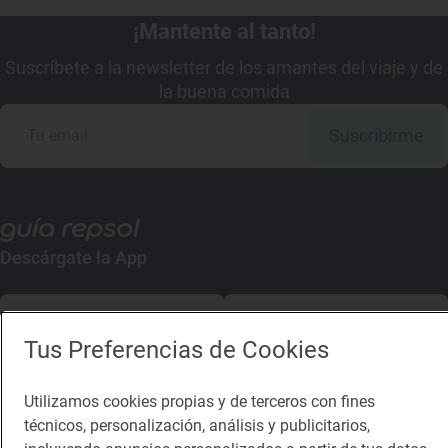
¡Mantente al tanto!
Suscríbete a la newsletter de los amantes del viaje y de
la buena comida
Suscribirme
Descárgate la App
App Store
Google Play
Tus Preferencias de Cookies
Guía Repsol
Enlaces
Utilizamos cookies propias y de terceros con fines
técnicos, personalización, análisis y publicitarios,
Comer
Contacto