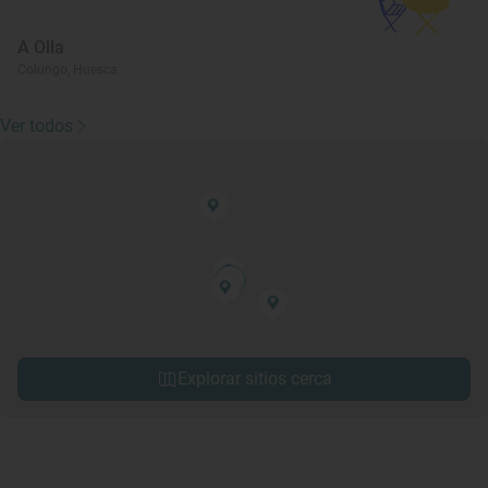
A Olla
Colungo, Huesca
Ver todos
Explorar sitios cerca