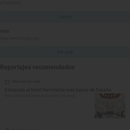
974470050
Llamar
Web
http://www.fraga.org
Ver web
Reportajes recomendados
Reportaje de viaje
Escapada al hotel ferroviario más lujoso de España
‘Royal Hideaway Hotel de Canfranc’ (Huesca)