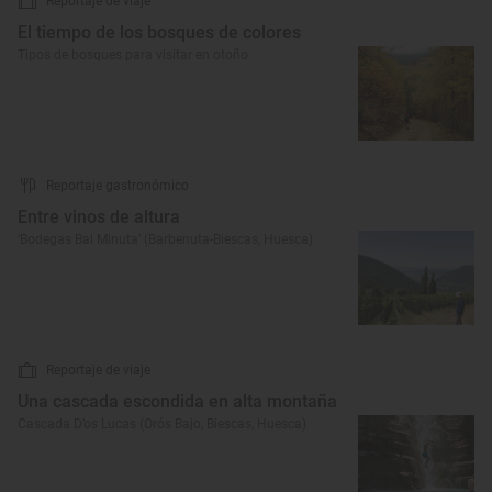
Reportaje de viaje
El tiempo de los bosques de colores
Tipos de bosques para visitar en otoño
Reportaje gastronómico
Entre vinos de altura
‘Bodegas Bal Minuta’ (Barbenuta-Biescas, Huesca)
Reportaje de viaje
Una cascada escondida en alta montaña
Cascada D’os Lucas (Orós Bajo, Biescas, Huesca)