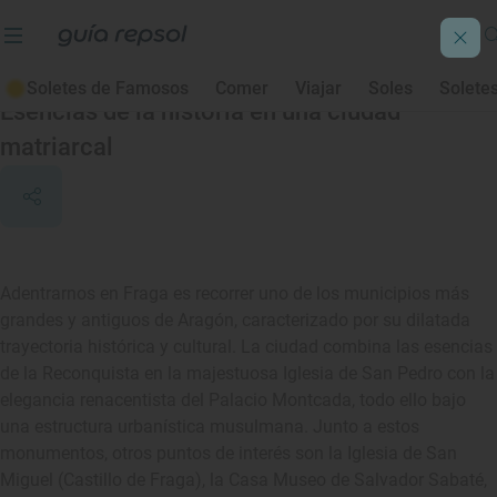
Fraga
Soletes de Famosos
Comer
Viajar
Soles
Solete
Esencias de la historia en una ciudad
matriarcal
Adentrarnos en Fraga es recorrer uno de los municipios más
grandes y antiguos de Aragón, caracterizado por su dilatada
trayectoria histórica y cultural. La ciudad combina las esencias
de la Reconquista en la majestuosa Iglesia de San Pedro con la
elegancia renacentista del Palacio Montcada, todo ello bajo
una estructura urbanística musulmana. Junto a estos
monumentos, otros puntos de interés son la Iglesia de San
Miguel (Castillo de Fraga), la Casa Museo de Salvador Sabaté,