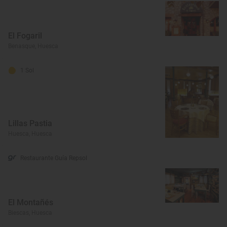
El Fogaril
Benasque, Huesca
1 Sol
Lillas Pastia
Huesca, Huesca
Restaurante Guía Repsol
El Montañés
Biescas, Huesca