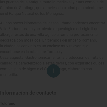
las puertas de la antigua muralla medieval y rutas como la del
Camino de Santiago, que atraviesa la ciudad para adentrarse
en el Parque Natural de los Monegros.
A unos pocos kilómetros del casco urbano podemos encontrar
Villa Fortunatus, un yacimiento arqueológico del siglo II que
alberga restos de una villa agrícola romana profusamente
decorada con mosaicos. En tiempos del Imperio Romano,
la ciudad se convirtió en un enclave muy relevante, al
encontrarse en la ruta entre Tarraco y
Cesaraugusta. Gastronómicamente, la producción de fruta de
calidad ha caracterizado a estas tierras, con exquisitos dulces
como el pan de higos o el Coc de Fraga, elaborado con
membrillo.
Información de contacto
Teléfono