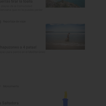
uerrás tirar la toalla
 playas de la Comunidad
lenciana que no te puedes perder
Reportaje de viaje
Chapuzones a 4 patas!
ayas para perros en el Mediterráneo
Monumento
a Saltadora