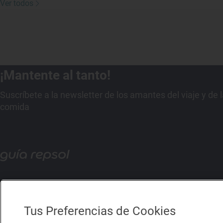
Ver todos
¡Mantente al tanto!
Suscríbete a la newsletter de los amantes del viaje y de 
comida
Tus Preferencias de Cookies