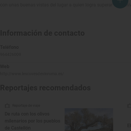
con unas buenas vistas del lugar a quien logra superar el desniv
Información de contacto
Teléfono
964426009
Web
http://www.lescovesdevinroma.es/
Reportajes recomendados
Reportaje de viaje
De ruta con los olivos
milenarios por los pueblos
E
de Castellón