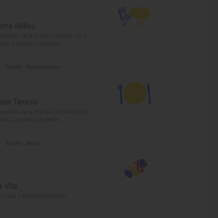
erra Milles
stellón de la Plana/Castelló de la
ana, Castelló/Castellón
Solete
· Restaurantes
asa Teresa
stellón de la Plana/Castelló de la
ana, Castelló/Castellón
Solete
· Bares
a Vila
la-real, Castelló/Castellón