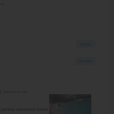
el.
Llamar
Ver web
Reportaje de viaje
l paraíso valenciano donde