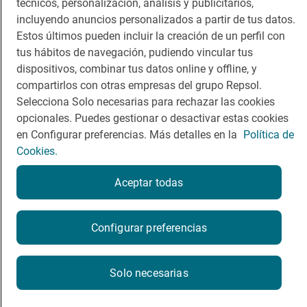
técnicos, personalización, análisis y publicitarios,
Comer
Contacto
incluyendo anuncios personalizados a partir de tus datos.
Viajar
Sala de prensa
Estos últimos pueden incluir la creación de un perfil con
tus hábitos de navegación, pudiendo vincular tus
Dormir
Canal de ética
dispositivos, combinar tus datos online y offline, y
compartirlos con otras empresas del grupo Repsol.
Selecciona Solo necesarias para rechazar las cookies
opcionales. Puedes gestionar o desactivar estas cookies
en Configurar preferencias. Más detalles en la
Política de
Política de privacidad
Política de cookies
Nota legal
Cookies.
Condiciones del servicio
© Repsol S.A. 2000
- 2026
Aceptar todas
Configurar preferencias
Solo necesarias