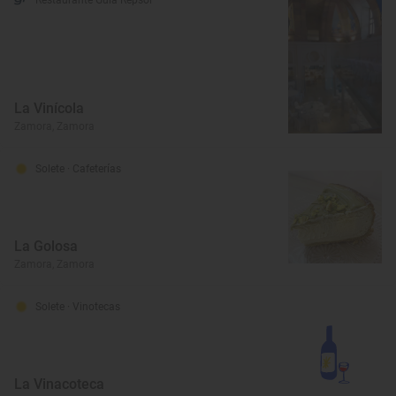
Restaurante Guía Repsol
La Vinícola
Zamora, Zamora
Solete
· Cafeterías
La Golosa
Zamora, Zamora
Solete
· Vinotecas
La Vinacoteca