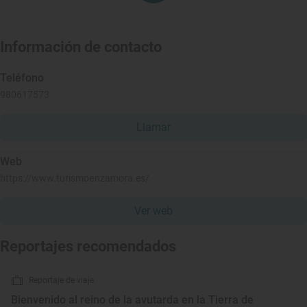
Información de contacto
Teléfono
980617573
Llamar
Web
https://www.turismoenzamora.es/
Ver web
Reportajes recomendados
Reportaje de viaje
Bienvenido al reino de la avutarda en la Tierra de