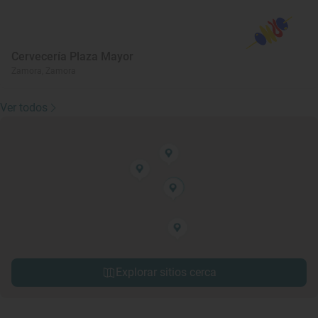
Cervecería Plaza Mayor
Zamora, Zamora
Ver todos
Explorar sitios cerca