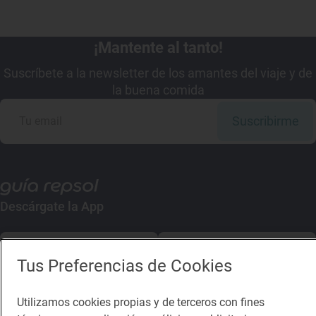
¡Mantente al tanto!
Suscríbete a la newsletter de los amantes del viaje y de
la buena comida
Suscribirme
Descárgate la App
App Store
Google Play
Tus Preferencias de Cookies
Guía Repsol
Enlaces
Utilizamos cookies propias y de terceros con fines