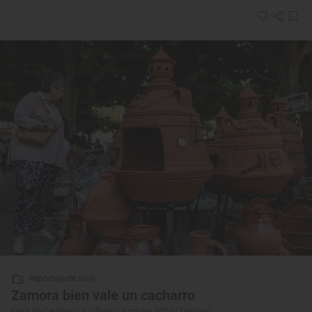
Reportaje de viaje
Zamora bien vale un cacharro
Feria de Cerámica y Alfarería Popular 2022 (Zamora)