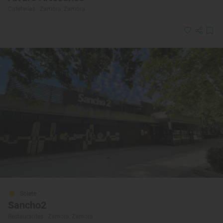
Cafeterías · Zamora, Zamora
Solete
Sancho2
Restaurantes · Zamora, Zamora