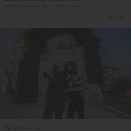
Bordado tradicional carbajalino (Alba, Zamora)
Reportaje de viaje