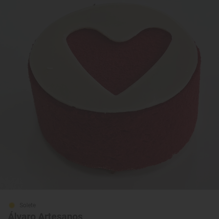
Solete
Álvaro Artesanos