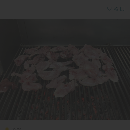
Solete