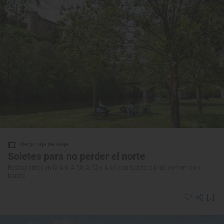
Reportaje de viaje
Soletes para no perder el norte
Restaurantes en la A-6, A-50, A-52 y A-66 con Solete: dónde comer rico y
barato