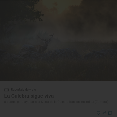
Reportaje de viaje
La Culebra sigue viva
8 planes para ayudar a la Sierra de la Culebra tras los incendios (Zamora)