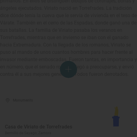
primarios. En ellos se distinguen dibujos de cortinajes, borlas y
ángeles ejecutados. Viriato nació en Torrefrades. La tradición
dice dónde tenía la cueva que le servía de vivienda en el teso de
Várate. También en el cerro de las Espadas, donde ganó una de
sus batallas. La familia de Viriato pasaba los veranos en
Torrefrades, mientras que en invierno se iban con el ganado
hacia Extremadura. Con la llegada de los romanos, Viriato se
puso al mando de unos cuantos hombres para hacer frente al
invasor mediante emboscadas. Fueron tantas, en importancia y
en número, que el senado romano llegó a preocuparse, y envió
contra él a sus mejores generales. Todos fueron derrotados.
Monumento
Casa de Viriato de Torrefrades
Bermillo de Sayago, Zamora