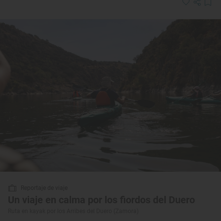
Reportaje de viaje
Un viaje en calma por los fiordos del Duero
Ruta en kayak por los Arribes del Duero (Zamora)