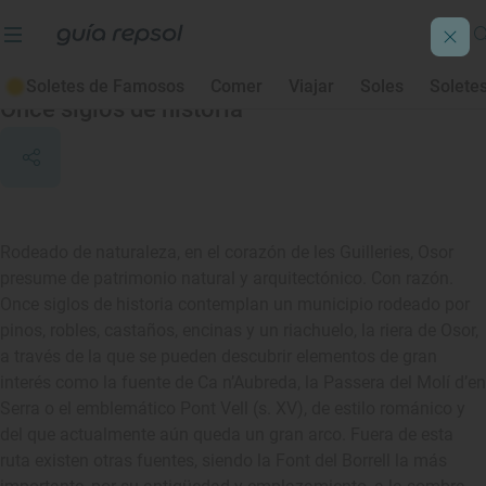
Osor
Soletes de Famosos
Comer
Viajar
Soles
Solete
Once siglos de historia
Rodeado de naturaleza, en el corazón de les Guilleries, Osor
presume de patrimonio natural y arquitectónico. Con razón.
Once siglos de historia contemplan un municipio rodeado por
pinos, robles, castaños, encinas y un riachuelo, la riera de Osor,
a través de la que se pueden descubrir elementos de gran
interés como la fuente de Ca n’Aubreda, la Passera del Molí d’en
Serra o el emblemático Pont Vell (s. XV), de estilo románico y
del que actualmente aún queda un gran arco. Fuera de esta
ruta existen otras fuentes, siendo la Font del Borrell la más