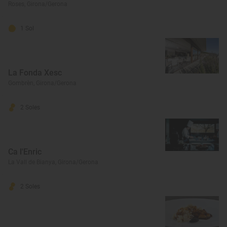
Roses, Girona/Gerona
1 Sol
La Fonda Xesc
Gombrèn, Girona/Gerona
2 Soles
Ca l'Enric
La Vall de Bianya, Girona/Gerona
2 Soles