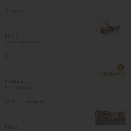
2 Soles
Bo.TiC
Corçà, Girona/Gerona
1 Sol
Els Brancs
Roses, Girona/Gerona
Restaurante Guía Repsol
Rafa's