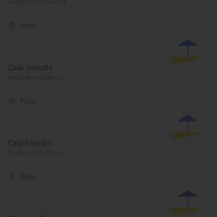
Llançà, Girona/Gerona
Playa
Cala Joncols
Roses, Girona/Gerona
Playa
Cala Montjoi
Roses, Girona/Gerona
Playa