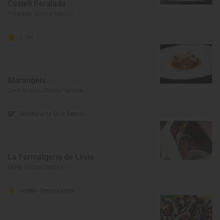
Castell Peralada
Peralada, Girona/Gerona
1 Sol
Marangels
Sant Gregori, Girona/Gerona
Restaurante Guía Repsol
La Formatgeria de Llívia
Llívia, Girona/Gerona
Solete
· Restaurantes