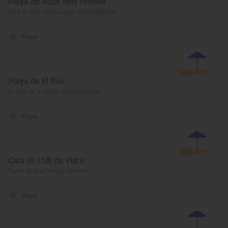
Playa de Racó dels Hornes
Sant Antoni de Calonge, Girona/Gerona
Playa
Playa de El Pas
El Port de la Selva, Girona/Gerona
Playa
Cala de L'Ull de Vidre
Tossa de Mar, Girona/Gerona
Playa