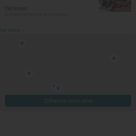
Cal Ganso
Sant Martí de Llémena, Girona/Gerona
Ver todos
Explorar sitios cerca