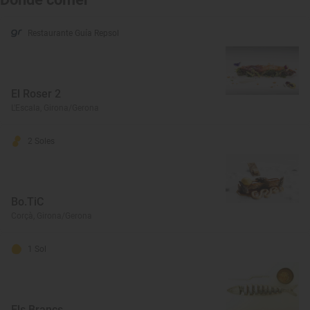
Restaurante Guía Repsol
El Roser 2
L'Escala, Girona/Gerona
2 Soles
Bo.TiC
Corçà, Girona/Gerona
1 Sol
Els Brancs