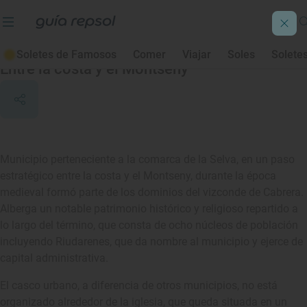
Riudarenes
Soletes de Famosos
Comer
Viajar
Soles
Solete
Entre la costa y el Montseny
Municipio perteneciente a la comarca de la Selva, en un paso
estratégico entre la costa y el Montseny, durante la época
medieval formó parte de los dominios del vizconde de Cabrera.
Alberga un notable patrimonio histórico y religioso repartido a
lo largo del término, que consta de ocho núcleos de población
incluyendo Riudarenes, que da nombre al municipio y ejerce de
capital administrativa.
El casco urbano, a diferencia de otros municipios, no está
organizado alrededor de la iglesia, que queda situada en un