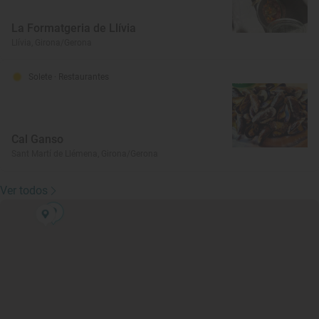
La Formatgeria de Llívia
Llívia, Girona/Gerona
Solete
· Restaurantes
Cal Ganso
Sant Martí de Llémena, Girona/Gerona
Ver todos