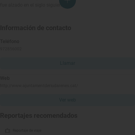
fue alzado en el siglo siguiente.
Información de contacto
Teléfono
972856002
Llamar
Web
http://www.ajuntamentderiudarenes.cat/
Ver web
Reportajes recomendados
Reportaje de viaje