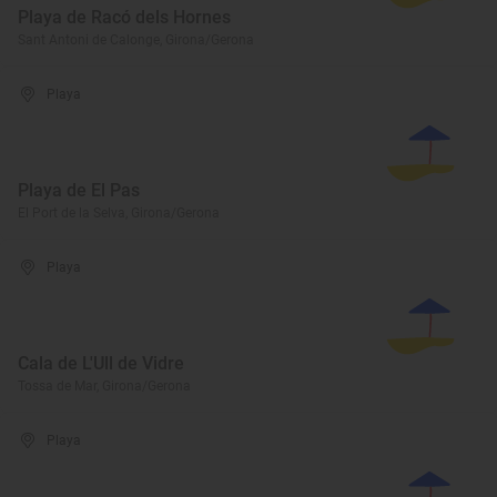
Playa de Racó dels Hornes
Sant Antoni de Calonge, Girona/Gerona
Playa
Playa de El Pas
El Port de la Selva, Girona/Gerona
Playa
Cala de L'Ull de Vidre
Tossa de Mar, Girona/Gerona
Playa