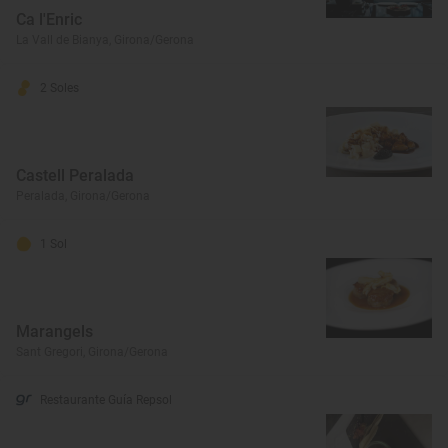
Ca l'Enric
La Vall de Bianya, Girona/Gerona
2 Soles
Castell Peralada
Peralada, Girona/Gerona
1 Sol
Marangels
Sant Gregori, Girona/Gerona
Restaurante Guía Repsol