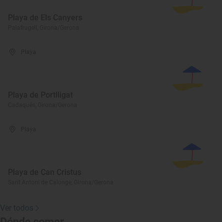
Playa de Els Canyers
Palafrugell, Girona/Gerona
Playa
Playa de Portlligat
Cadaqués, Girona/Gerona
Playa
Playa de Can Cristus
Sant Antoni de Calonge, Girona/Gerona
Ver todos
Dónde comer