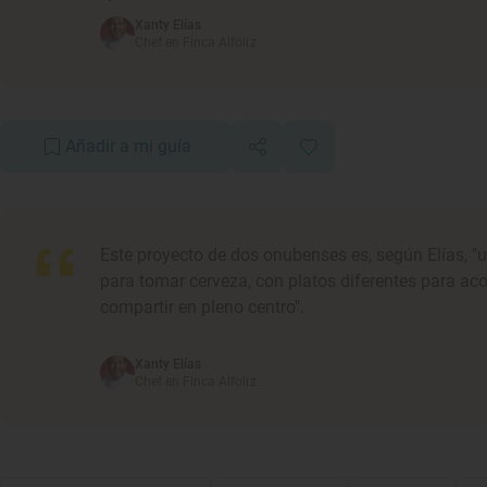
Xanty Elías
Chef en Finca Alfoliz
Añadir a mi guía
Este proyecto de dos onubenses es, según Elías, "
para tomar cerveza, con platos diferentes para a
compartir en pleno centro".
Xanty Elías
Chef en Finca Alfoliz