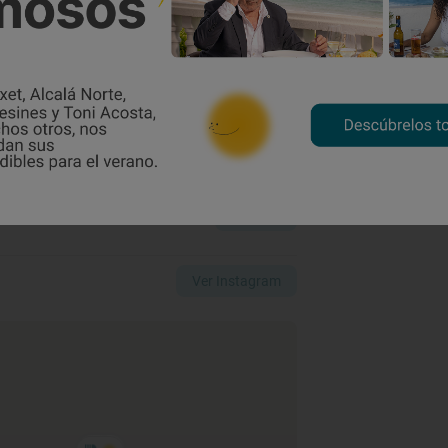
Cómo llegar
Llamar
Ver web
Ver Instagram