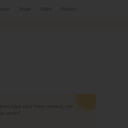
omer
Viajar
Soles
Soletes
 buen lugar para tomar cerveza, con
no centro".