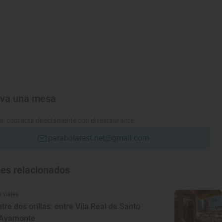
rva una mesa
r, contacta directamente con el restaurante.
parabolarest.net@gmail.com
jes relacionados
 viajes
ntre dos orillas: entre Vila Real de Santo
 Ayamonte