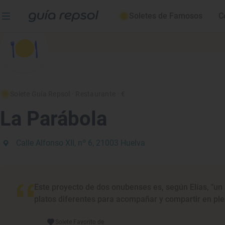
Soletes de Famosos
C
Solete Guía Repsol
· Restaurante
· €
La Parábola
Calle Alfonso XII, nº 6, 21003 Huelva
Este proyecto de dos onubenses es, según Elías, "un
platos diferentes para acompañar y compartir en ple
Solete Favorito de