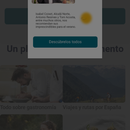
Descargar app
Saber más
Un plan para cada momento
Todo sobre gastronomía
Viajes y rutas por España