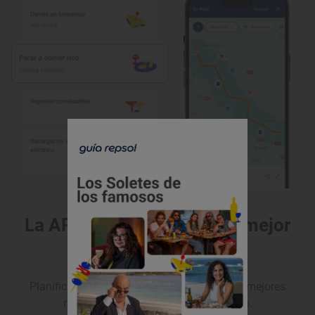
La APP de Guía Repsol, tu mejor
compañera de ruta
Planifica tus próximas rutas y descubrir los mejores
restaurantes que visitar por el camino.