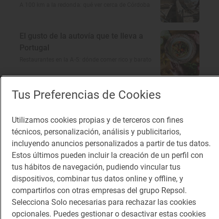
A 100 km a la redonda: qué ver cerca de Córdoba
El gusto de la autovía que te lleva a
Portugal
Restaurantes en la A-5: dónde comer rico y barato
Tus Preferencias de Cookies
Te puede interesar
Utilizamos cookies propias y de terceros con fines
técnicos, personalización, análisis y publicitarios,
incluyendo anuncios personalizados a partir de tus datos.
Estos últimos pueden incluir la creación de un perfil con
tus hábitos de navegación, pudiendo vincular tus
dispositivos, combinar tus datos online y offline, y
compartirlos con otras empresas del grupo Repsol.
Selecciona Solo necesarias para rechazar las cookies
opcionales. Puedes gestionar o desactivar estas cookies