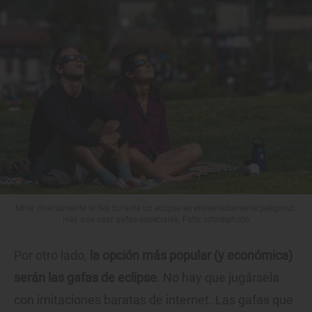
Mirar directamente al Sol durante un eclipse es extremadamente peligroso.
Hay que usar gafas especiales. Foto: istockphoto
Por otro lado,
la opción más popular (y económica)
serán las gafas de eclipse
. No hay que jugársela
con imitaciones baratas de internet. Las gafas que