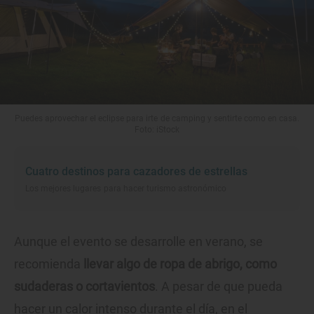
Puedes aprovechar el eclipse para irte de camping y sentirte como en casa.
Foto: iStock
Cuatro destinos para cazadores de estrellas
Los mejores lugares para hacer turismo astronómico
Aunque el evento se desarrolle en verano, se
recomienda
llevar algo de ropa de abrigo, como
sudaderas o cortavientos
. A pesar de que pueda
hacer un calor intenso durante el día, en el