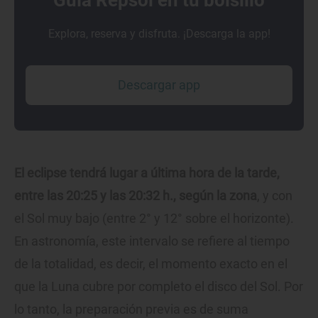
Guía Repsol en tu bolsillo
Explora, reserva y disfruta. ¡Descarga la app!
Descargar app
El eclipse tendrá lugar a última hora de la tarde,
entre las 20:25 y las 20:32 h., según la zona
, y con
el Sol muy bajo (entre 2° y 12° sobre el horizonte).
En astronomía, este intervalo se refiere al tiempo
de la totalidad, es decir, el momento exacto en el
que la Luna cubre por completo el disco del Sol. Por
lo tanto, la preparación previa es de suma