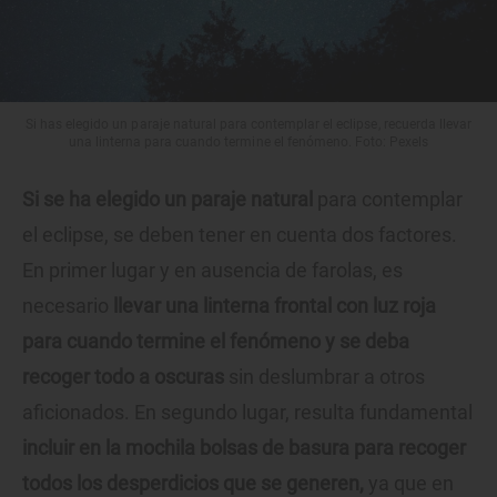
Si has elegido un paraje natural para contemplar el eclipse, recuerda llevar
una linterna para cuando termine el fenómeno. Foto: Pexels
Si se ha elegido un paraje natural
para contemplar
el eclipse, se deben tener en cuenta dos factores.
En primer lugar y en ausencia de farolas, es
necesario
llevar una linterna frontal con luz roja
para cuando termine el fenómeno y se deba
recoger todo a oscuras
sin deslumbrar a otros
aficionados. En segundo lugar, resulta fundamental
incluir en la mochila bolsas de basura para recoger
todos los desperdicios que se generen,
ya que en