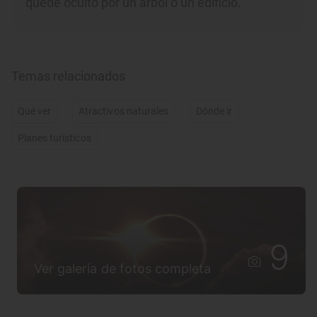
quede oculto por un árbol o un edificio.
Temas relacionados
Qué ver
Atractivos naturales
Dónde ir
Planes turísticos
9
Ver galería de fotos completa