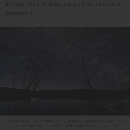
imprescindible mirar hacia abajo antes de quitarse
la protección.
La noche del eclipse coincidirá con las Perseidas. Aprovecha la oportunidad
para observar la lluvia de estrellas. Foto: James Wheeler (Unsplash)