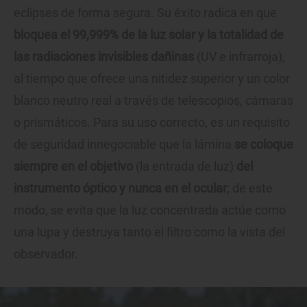
eclipses de forma segura. Su éxito radica en que
bloquea el 99,999% de la luz solar y la totalidad de
las radiaciones invisibles dañinas
(UV e infrarroja),
al tiempo que ofrece una nitidez superior y un color
blanco neutro real a través de telescopios, cámaras
o prismáticos. Para su uso correcto, es un requisito
de seguridad innegociable que la lámina
se coloque
siempre en el objetivo
(la entrada de luz)
del
instrumento óptico y nunca en el ocular
; de este
modo, se evita que la luz concentrada actúe como
una lupa y destruya tanto el filtro como la vista del
observador.