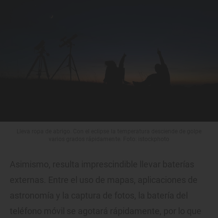
Lleva ropa de abrigo. Con el eclipse la temperatura desciende de golpe
varios grados rápidamente. Foto: istockphoto
Asimismo, resulta imprescindible llevar baterías
externas. Entre el uso de mapas, aplicaciones de
astronomía y la captura de fotos, la batería del
teléfono móvil se agotará rápidamente, por lo que