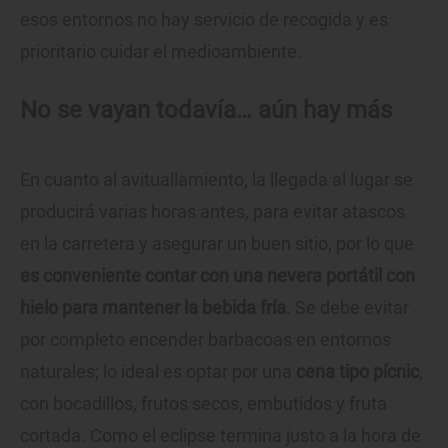
esos entornos no hay servicio de recogida y es
prioritario cuidar el medioambiente.
No se vayan todavía… aún hay más
En cuanto al avituallamiento, la llegada al lugar se
producirá varias horas antes, para evitar atascos
en la carretera y asegurar un buen sitio, por lo que
es conveniente contar con una nevera portátil con
hielo para mantener la bebida fría
. Se debe evitar
por completo encender barbacoas en entornos
naturales; lo ideal es optar por una
cena tipo pícnic
,
con bocadillos, frutos secos, embutidos y fruta
cortada. Como el eclipse termina justo a la hora de