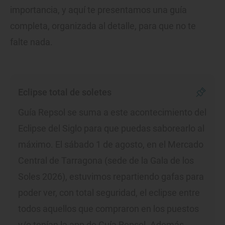
importancia, y aquí te presentamos una guía
completa, organizada al detalle, para que no te
falte nada.
Eclipse total de soletes
Guía Repsol se suma a este acontecimiento del
Eclipse del Siglo para que puedas saborearlo al
máximo. El sábado 1 de agosto, en el Mercado
Central de Tarragona (sede de la Gala de los
Soles 2026), estuvimos repartiendo gafas para
poder ver, con total seguridad, el eclipse entre
todos aquellos que compraron en los puestos
y/o tenían la app de Guía Repsol. Además,