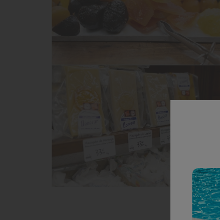
Un rincón dulce p