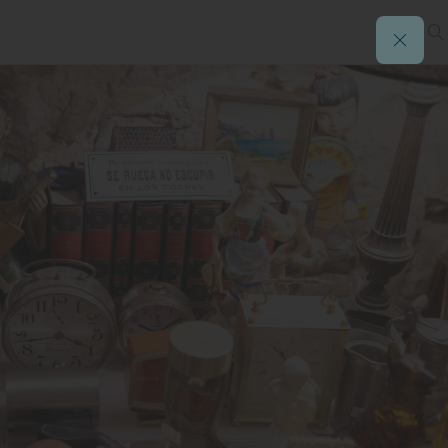
n (antes Murillo)
ge