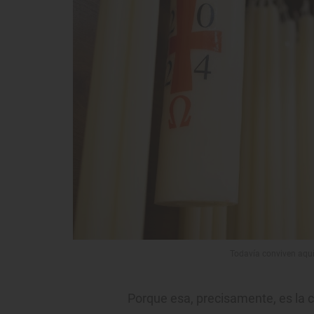
Todavía conviven aquí l
Porque esa, precisamente, es la cl