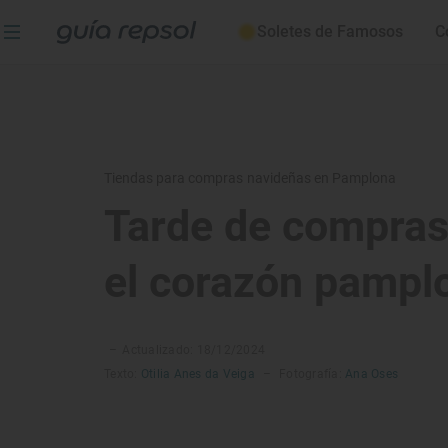
Soletes de Famosos
C
Tiendas para compras navideñas en Pamplona
Tarde de compras
el corazón pampl
–
Actualizado: 18/12/2024
Texto:
Otilia Anes da Veiga
–
Fotografía:
Ana Oses