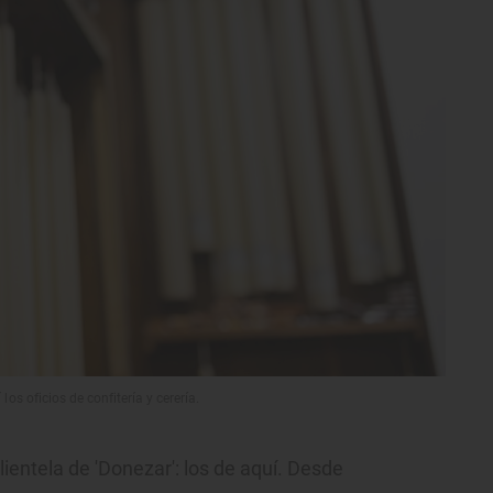
os oficios de confitería y cerería.
ientela de 'Donezar': los de aquí. Desde