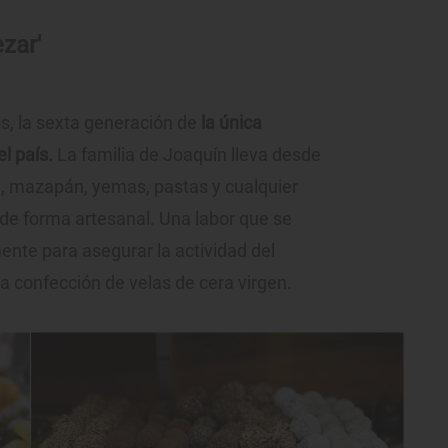
ezar'
s, la sexta generación de
la única
l país.
La familia de Joaquín lleva desde
e, mazapán, yemas, pastas y cualquier
 de forma artesanal. Una labor que se
nte para asegurar la actividad del
la confección de velas de cera virgen.