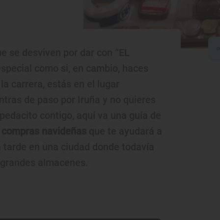
ue se desviven por dar con “EL
pecial como si, en cambio, haces
la carrera, estás en el lugar
ntras de paso por Iruña y no quieres
n pedacito contigo, aquí va una guía de
s compras navideñas
que te ayudará a
a tarde en una ciudad donde todavía
s grandes almacenes.