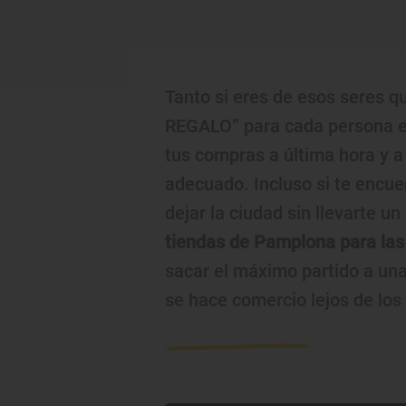
Tanto si eres de esos seres q
REGALO” para cada persona es
tus compras a última hora y a 
adecuado. Incluso si te encue
dejar la ciudad sin llevarte u
tiendas de Pamplona para la
sacar el máximo partido a un
se hace comercio lejos de lo