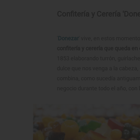
Confitería y Cerería 'Don
'
Donezar
' vive, en estos momento
confitería y cerería que queda en e
1853 elaborando turrón, guirlach
dulce que nos venga a la cabeza,
combina, como sucedía antiguame
negocio durante todo el año, con 