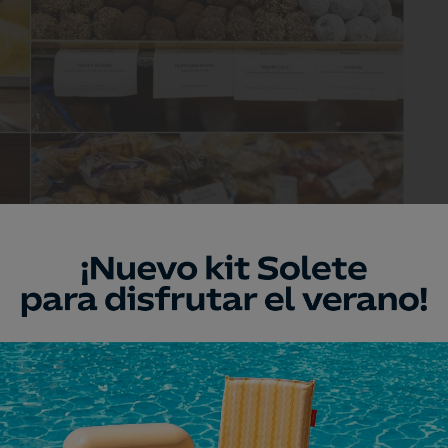
ara darse más de un capricho.