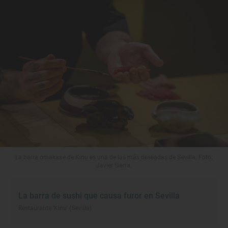
La barra omakase de Kinu es una de las más deseadas de Sevilla. Foto:
Javier Sierra.
La barra de sushi que causa furor en Sevilla
Restaurante ‘Kinu’ (Sevilla)