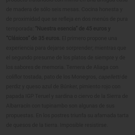
de madera de sólo seis mesas. Cocina honesta y
de proximidad que se refleja en dos menús de pura
temporada:
“Nuestra esencia” de 45 euros y
“Clásicos” de 35 euros.
El primero propone una
experiencia para dejarse sorprender; mientras que
el segundo presume de los platos de siempre y de
los sabores de memoria. Ternera de Aliaga con
coliflor tostada, pato de los Monegros,
capelletti
de
perdiz y queso azul de Búnker, pimiento rojo con
papada IGP Teruel y sardina o ciervo de la Sierra de
Albarracín con tupinambo son algunas de sus
propuestas. En los postres triunfa su afamada tarta
de quesos de la tierra. Imposible resistirse.