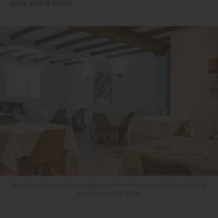
ajos, entre otros.
Su carta realza el recetario tradicional extremeño y los productos del Valle
de Ambroz. Foto: Nardi.