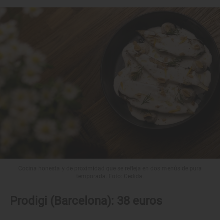
Cocina honesta y de proximidad que se refleja en dos menús de pura
temporada. Foto: Cedida.
Prodigi (Barcelona): 38 euros