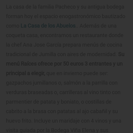
La casa de la familia Pacheco y su antigua bodega
forman hoy el espacio enogastronómico bautizado
como
La Casa de los Abuelos
.. Además de una
coqueta casa, encontramos un restaurante donde
la chef Ana Jose García prepara menús de cocina
tradicional de Jumilla con aires de modernidad.
Su
menú Raíces ofrece por 50 euros 3 entrantes y un
principal a elegir,
que en invierno puede ser:
gazpachos jumillanos o, salmón a la parrilla con
verduras braseadas o, carrilleras al vino tinto con
parmentier de patata y boniato, o costillas de
cabrito a la brasa con patatas al ajo cabañil y su
huevo frito. Incluye un maridaje con 4 vinos y una
visita guiada por la Bodega Viña Elena y sus