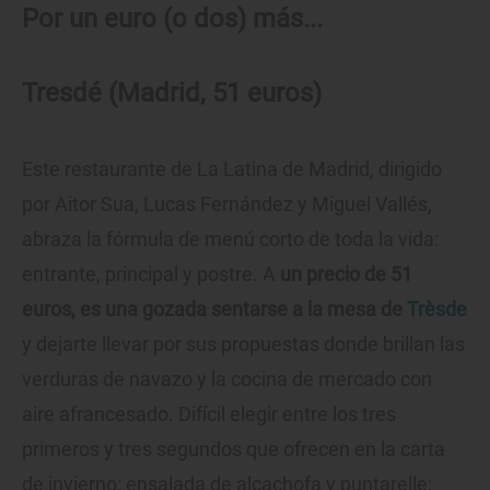
Por un euro (o dos) más...
Tresdé (Madrid, 51 euros)
Este restaurante de La Latina de Madrid, dirigido
por Aitor Sua, Lucas Fernández y Miguel Vallés,
abraza la fórmula de menú corto de toda la vida:
entrante, principal y postre. A
un precio de 51
euros, es una gozada sentarse a la mesa de
Trèsde
y dejarte llevar por sus propuestas donde brillan las
verduras de navazo y la cocina de mercado con
aire afrancesado. Difícil elegir entre los tres
primeros y tres segundos que ofrecen en la carta
de invierno: ensalada de alcachofa y puntarelle;