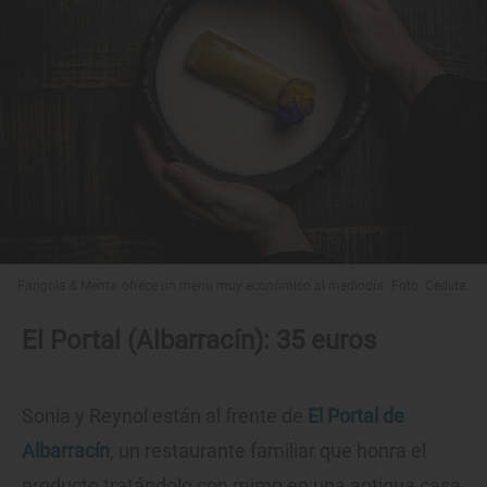
Farigola & Menta ofrece un menú muy económico al mediodía. Foto: Cedida.
El Portal (Albarracín): 35 euros
Sonia y Reynol están al frente de
El Portal de
Albarracín
, un restaurante familiar que honra el
producto tratándolo con mimo en una antigua casa