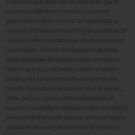
Todo aquel que visita Hervás debe saber que el
restaurante
Nardi
es un auténtico referente
gastronómico de la comerca. Su carta realza el
recetario tradicional extremeño y los productos del
Valle de Ambroz en platos que muchas veces son
una sorpresa. Además de carta, tiene
un menú
corto que cuesta 52 euros
e incluye siete pases
más los postres (y sin bebida) donde se sirven
platos como la flor extremeña con cremoso de
morcilla de calabaza, encurtido y miel de Hervás;
gildas ibéricas; bacalao al estilo tradicional de
convento; ensalada de cítricos, sardina ahumada y
vinagreta de maracuyá; o pluma ibérica de bellota,
patatas revolconas y salsa de miel de Hervás y