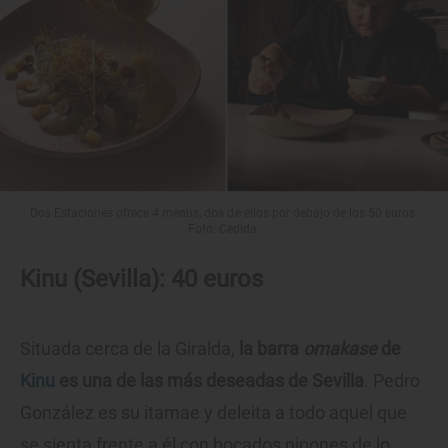
Dos Estaciones ofrece 4 menús, dos de ellos por debajo de los 50 euros.
Foto: Cedida.
Kinu (Sevilla): 40 euros
Situada cerca de la Giralda,
la barra
omakase
de
Kinu
es una de las más deseadas de Sevilla
. Pedro
González es su itamae y deleita a todo aquel que
se sienta frente a él con bocados nipones de lo