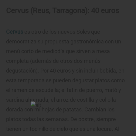
Cervus (Reus, Tarragona): 40 euros
Cervus
es otro de los nuevos Soles que
democratiza su propuesta gastronómica con un
menú corto de mediodía que sirven a mesa
completa (además de otros dos menús
degustación). Por 40 euros y sin incluir bebida, en
esta temporada se pueden degustar platos como
el ramen de escudella; el tatin de puerro, mató y
sardina ahumada; el arroz de costilla y col o la
dorada con milhojas de patatas. Cambian los
platos todas las semanas. De postre, siempre
tienen un tocinillo de cielo que es una locura. Al