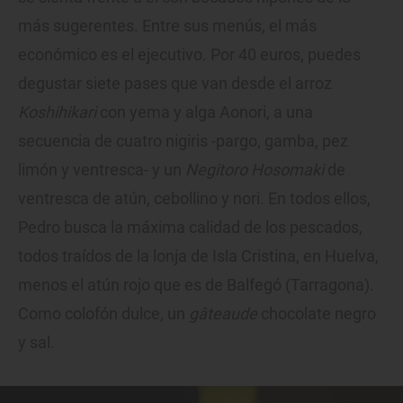
más sugerentes. Entre sus menús, el más
económico es el ejecutivo. Por 40 euros, puedes
degustar siete pases que van desde el arroz
Koshihikari
con yema y alga Aonori, a una
secuencia de cuatro nigiris -pargo, gamba, pez
limón y ventresca- y un
Negitoro Hosomaki
de
ventresca de atún, cebollino y nori. En todos ellos,
Pedro busca la máxima calidad de los pescados,
todos traídos de la lonja de Isla Cristina, en Huelva,
menos el atún rojo que es de Balfegó (Tarragona).
Como colofón dulce, un
gâteaude
chocolate negro
y sal.