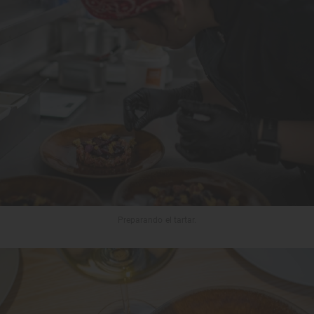
Preparando el tartar.