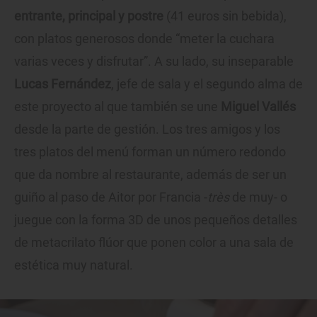
entrante, principal y postre
(41 euros sin bebida),
con platos generosos donde “meter la cuchara
varias veces y disfrutar”. A su lado, su inseparable
Lucas Fernández
, jefe de sala y el segundo alma de
este proyecto al que también se une
Miguel Vallés
desde la parte de gestión. Los tres amigos y los
tres platos del menú forman un número redondo
que da nombre al restaurante, además de ser un
guiño al paso de Aitor por Francia -
très
de muy- o
juegue con la forma 3D de unos pequeños detalles
de metacrilato flúor que ponen color a una sala de
estética muy natural.