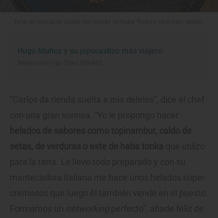
Tarta de manzana asada con helado de Haba Tonka y caramelo salado.
Hugo Muñoz y su japocastizo más viajero
Restaurante 'Ugo Chan' (Madrid)
“Carlos da rienda suelta a mis delirios”, dice el chef
con una gran sonrisa. “Yo le propongo hacer
helados de sabores como topinambur, caldo de
setas, de verduras o este de haba tonka
que utilizo
para la tarta. Le llevo todo preparado y con su
mantecadora italiana me hace unos helados súper
cremosos que luego él también vende en el puesto.
Formamos un
networking
perfecto”, añade feliz de