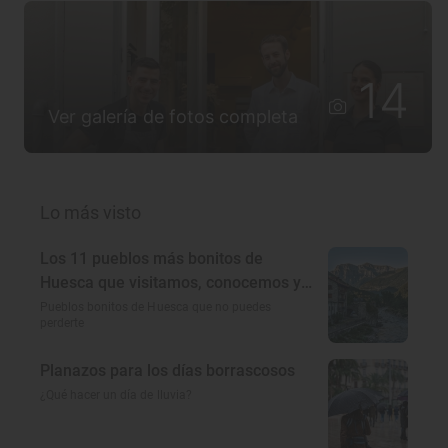
14
Ver galería de fotos completa
Lo más visto
Los 11 pueblos más bonitos de
Huesca que visitamos, conocemos y
amamos
Pueblos bonitos de Huesca que no puedes
perderte
Planazos para los días borrascosos
¿Qué hacer un día de lluvia?