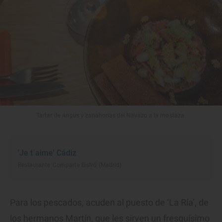
Tartar de Angus y zanahorias del Navazo a la mostaza.
'Je t´aime' Cádiz
Restaurante 'Comparte Bistró' (Madrid)
Para los pescados, acuden al puesto de ‘La Ría’, de
los hermanos Martín, que les sirven un fresquísimo