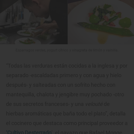
Esparragos verdes, yogurt cítrico y vinagreta de limón y vainilla.
“Todas las verduras están cocidas a la inglesa y por
separado -escaldadas primero y con agua y hielo
después- y salteadas con un sofrito hecho con
mantequilla, chalota y jengibre muy pochado -otro
de sus secretos franceses- y una
velouté
de
hierbas aromáticas que baña todo el plato”, detalla
el cocinero que destaca como principal proveedor a
‘Cultivo Desterrado
’, el navazo que Rafael Monge