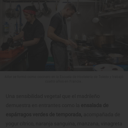
Aitor se formó como cocinero en la Escuela de Hostelería de Toledo y trabajó
cuatro años en Francia..
Una sensibilidad vegetal que el madrileño
demuestra en entrantes como la
ensalada de
espárragos verdes de temporada,
acompañada de
yogur cítrico, naranja sanguina, manzana, vinagreta