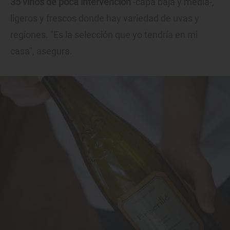
35 vinos de poca intervención
-capa baja y media-,
ligeros y frescos donde hay variedad de uvas y
regiones. "Es la selección que yo tendría en mi
casa", asegura.