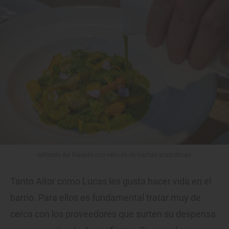
salteado del Navazo con velouté de hierbas aromáticas.
Tanto Aitor como Lucas les gusta hacer vida en el
barrio. Para ellos es fundamental tratar muy de
cerca con los proveedores que surten su despensa