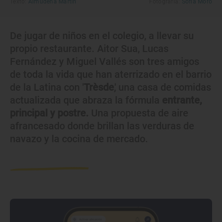
Texto:
Almudena Martín
Fotografía:
Sofía Moro
De jugar de niños en el colegio, a llevar su
propio restaurante. Aitor Sua, Lucas
Fernández y Miguel Vallés son tres amigos
de toda la vida que han aterrizado en el barrio
de la Latina con '
Trèsde
,' una casa de comidas
actualizada que abraza la fórmula
entrante,
principal y postre.
Una propuesta de aire
afrancesado donde brillan las verduras de
navazo y la cocina de mercado.