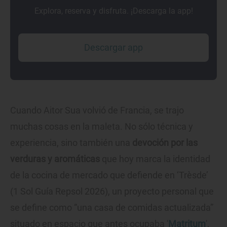
Explora, reserva y disfruta. ¡Descarga la app!
Descargar app
Cuando Aitor Sua volvió de Francia, se trajo
muchas cosas en la maleta. No sólo técnica y
experiencia, sino también una
devoción por las
verduras y aromáticas
que hoy marca la identidad
de la cocina de mercado que defiende en ‘Trèsde’
(1 Sol Guía Repsol 2026), un proyecto personal que
se define como “una casa de comidas actualizada”
situado en espacio que antes ocupaba '
Matritum
',