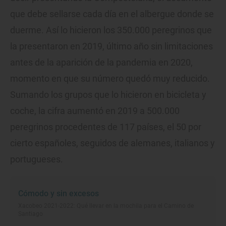
que debe sellarse cada día en el albergue donde se
duerme. Así lo hicieron los 350.000 peregrinos que
la presentaron en 2019, último año sin limitaciones
antes de la aparición de la pandemia en 2020,
momento en que su número quedó muy reducido.
Sumando los grupos que lo hicieron en bicicleta y
coche, la cifra aumentó en 2019 a 500.000
peregrinos procedentes de 117 países, el 50 por
cierto españoles, seguidos de alemanes, italianos y
portugueses.
Cómodo y sin excesos
Xacobeo 2021-2022: Qué llevar en la mochila para el Camino de
Santiago