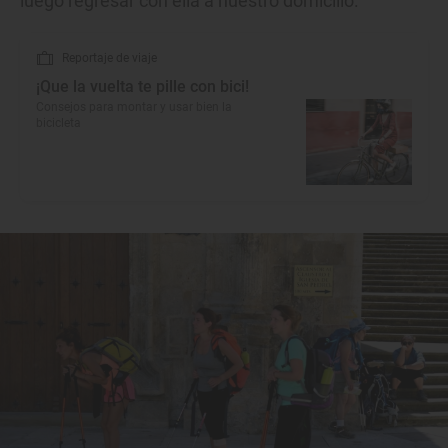
luego regresar con ella a nuestro domicilio.
Reportaje de viaje
¡Que la vuelta te pille con bici!
Consejos para montar y usar bien la
bicicleta