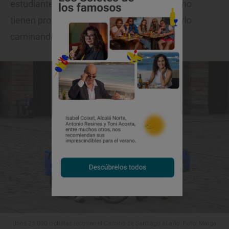
estudiantes y los jubilados, colectivos que no
tienen problema de tiempo libre para hacerlo
caminando y de una tirada.
Unos 25.000 ciclistas recorren el Camino de Santiago al año. Foto: Marga