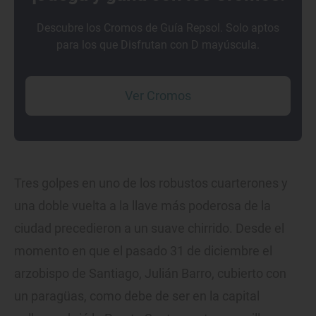
Descubre los Cromos de Guía Repsol. Solo aptos
para los que Disfrutan con D mayúscula.
Ver Cromos
Tres golpes en uno de los robustos cuarterones y
una doble vuelta a la llave más poderosa de la
ciudad precedieron a un suave chirrido. Desde el
momento en que el pasado 31 de diciembre el
arzobispo de Santiago, Julián Barro, cubierto con
un paragüas, como debe de ser en la capital