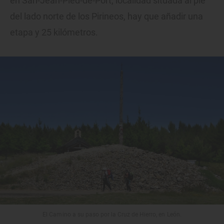
en San-Jean-Pied-de-Port, localidad situada al pie
del lado norte de los Pirineos, hay que añadir una
etapa y 25 kilómetros.
El Camino a su paso por la Cruz de Hierro, en León.