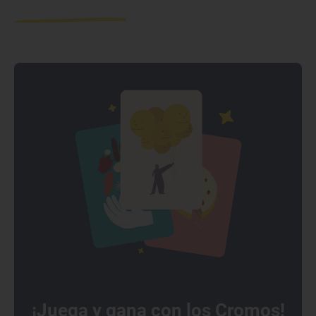
¡Juega y gana con los Cromos!