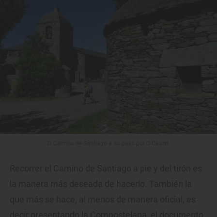
El Camino de Santiago a su paso por O Caurel.
Recorrer el Camino de Santiago a pie y del tirón es
la manera más deseada de hacerlo. También la
que más se hace, al menos de manera oficial, es
decir presentando la Compostelana, el documento