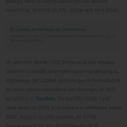
gallega, abrió la Puerta Santa con tan sencilla
ceremonia, se inició un Año Jubilar que será único.
El Camino en tiempos de coronavirus
Xacobeo 2021-2022: Consejos para hacer el Camino de Santiago en
tiempos de COVID-19
Un año más desde 1122, fecha en la que el papa
Calixto II concedió al templo mayor compostelano
el privilegio del Jubileo siempre que la festividad de
su santo patrón coincidiera con domingo, en 2021
se celebra el
Xacobeo
. No sucedía desde hace
once años, en 2010, y no volverá a celebrarse hasta
2027. Aunque en esta ocasión, de forma
excepcional y por las circunstancias de la