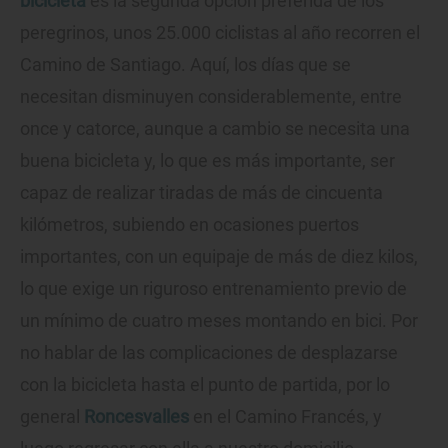
bicicleta
es la segunda opción preferida de los
peregrinos, unos 25.000 ciclistas al año recorren el
Camino de Santiago. Aquí, los días que se
necesitan disminuyen considerablemente, entre
once y catorce, aunque a cambio se necesita una
buena bicicleta y, lo que es más importante, ser
capaz de realizar tiradas de más de cincuenta
kilómetros, subiendo en ocasiones puertos
importantes, con un equipaje de más de diez kilos,
lo que exige un riguroso entrenamiento previo de
un mínimo de cuatro meses montando en bici. Por
no hablar de las complicaciones de desplazarse
con la bicicleta hasta el punto de partida, por lo
general
Roncesvalles
en el Camino Francés, y