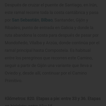
Después de cruzar el puente de Santiago, en Irún,
este ramal recorre toda la costa cantábrica y pasa
por
San Sebastián
,
Bilbao
, Santander, Gijón y
Ribadeo, punto de entrada en Galicia y donde la
ruta abandona la costa para después de pasar por
Mondoñedo, Vilalba y Arzúa, donde continúa por el
ramal principal hasta Compostela. Es habitual
entre los peregrinos que recorren este Camino,
seguir a partir de Gijón una variante que lleva a
Oviedo y, desde allí, continuar por el Camino
Primitivo.
Kilómetros: 820. Etapas a pie: entre 33 y 36. Etapas