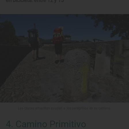
en bicicleta: entre 12 y 15
Las cruces amarillas ayudan a los peregrinos en su camino.
4. Camino Primitivo