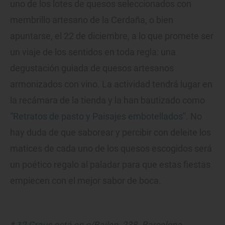
uno de los lotes de quesos seleccionados con
membrillo artesano de la Cerdaña, o bien
apuntarse, el 22 de diciembre, a lo que promete ser
un viaje de los sentidos en toda regla: una
degustación guiada de quesos artesanos
armonizados con vino. La actividad tendrá lugar en
la recámara de la tienda y la han bautizado como
“Retratos de pasto y Paisajes embotellados”
. No
hay duda de que saborear y percibir con deleite los
matices de cada uno de los quesos escogidos será
un poético regalo al paladar para que estas fiestas
empiecen con el mejor sabor de boca.
*
12 Graus
está en c/Bailen, 238. Barcelona