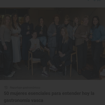
Reportaje gastronómico
50 mujeres esenciales para entender hoy la
gastronomía vasca