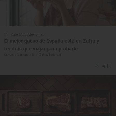
Reportaje gastronómico
El mejor queso de España está en Zafra y
tendrás que viajar para probarlo
Quesería ‘Jarropa y Sita’ (Zafra, Badajoz)