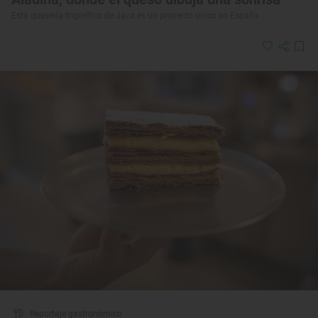
Esta quesería frigorífico de Jaca es un proyecto único en España
Reportaje gastronómico