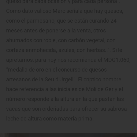
queso para cada ocasión y para cada persona”.
Como dato valioso Marc señala que hay quesos,
como el parmesano, que se están curando 24
meses antes de ponerse a la venta, otros
ahumados con roble, con carbón vegetal, con
corteza enmohecida, azules, con hierbas..". Si le
apretamos, para hoy nos recomienda el MDG1.060,
“medalla de oro en el concurso de quesos
artesanos de la Seu d'Urgell”. El críptico nombre
hace referencia a las iniciales de Molí de Ger y el
número responde a la altura en la que pastan las
vacas que son ordeñadas para ofrecer su sabrosa
leche de altura como materia prima.