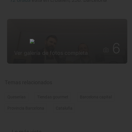
6
Ver galería de fotos completa
Temas relacionados
Queserías
Tiendas gourmet
Barcelona capital
Provincia Barcelona
Cataluña
Lo más visto