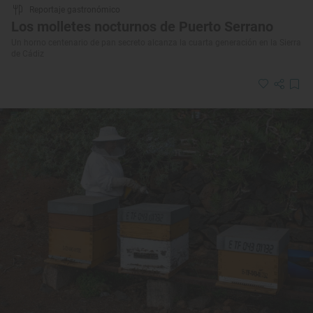
Reportaje gastronómico
Los molletes nocturnos de Puerto Serrano
Un horno centenario de pan secreto alcanza la cuarta generación en la Sierra
de Cádiz