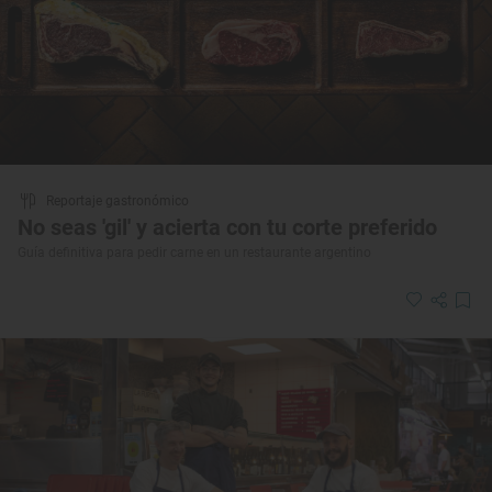
Reportaje gastronómico
No seas 'gil' y acierta con tu corte preferido
Guía definitiva para pedir carne en un restaurante argentino