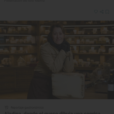
Presentación del libro ‘Mamia’
Reportaje gastronómico
Aladina, donde el queso dibuja una sonrisa