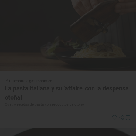
Reportaje gastronómico
La pasta italiana y su 'affaire' con la despensa
otoñal
Cuatro recetas de pasta con productos de otoño