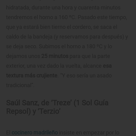
hidratada, durante una hora y cuarenta minutos
tendremos el horno a 160 ºC. Pasado este tiempo,
que ya estará bien tierno el cordero, se saca el
caldo de la bandeja (y reservamos para después) y
se deja seco. Subimos el horno a 180 ºC y lo
dejamos unos
25 minutos
para que la parte
exterior, una vez dado la vuelta, alcance
esa
textura más crujiente
. “Y eso sería un asado
tradicional”.
Saúl Sanz, de ‘Treze’ (1 Sol Guía
Repsol) y ‘Terzio’
El
cocinero madrileño
insiste en empezar por lo