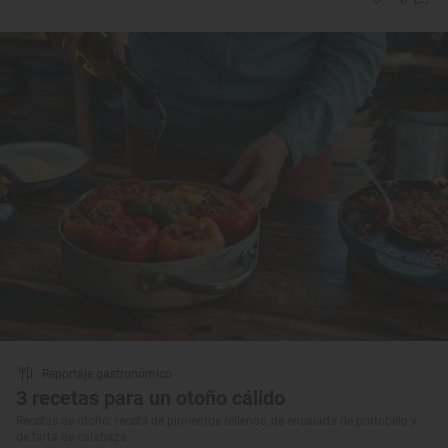
Reportaje gastronómico
3 recetas para un otoño cálido
Recetas de otoño: receta de pimientos rellenos, de ensalada de portobelo y
de tarta de calabaza