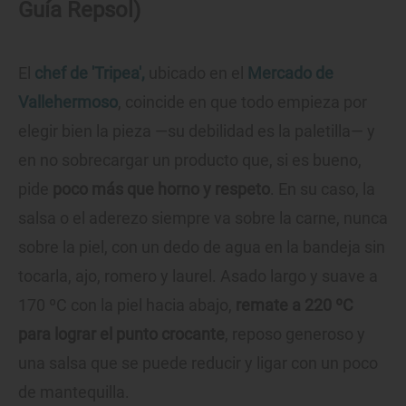
Guía Repsol)
El
chef de 'Tripea',
ubicado en el
Mercado de
Vallehermoso
, coincide en que todo empieza por
elegir bien la pieza —su debilidad es la paletilla— y
en no sobrecargar un producto que, si es bueno,
pide
poco más que horno y respeto
. En su caso, la
salsa o el aderezo siempre va sobre la carne, nunca
sobre la piel, con un dedo de agua en la bandeja sin
tocarla, ajo, romero y laurel. Asado largo y suave a
170 ºC con la piel hacia abajo,
remate a 220 ºC
para lograr el punto crocante
, reposo generoso y
una salsa que se puede reducir y ligar con un poco
de mantequilla.