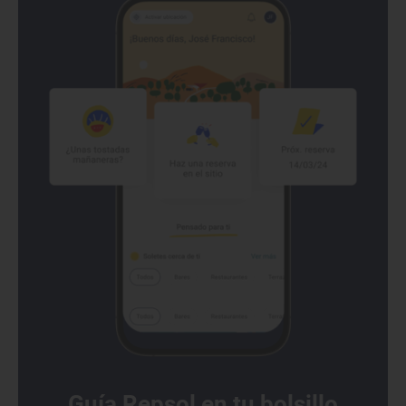
Guía Repsol en tu bolsillo