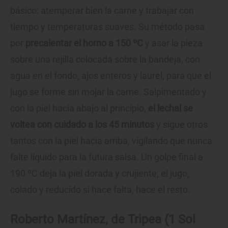
básico: atemperar bien la carne y trabajar con
tiempo y temperaturas suaves. Su método pasa
por
precalentar el horno a 150 ºC
y asar la pieza
sobre una rejilla colocada sobre la bandeja, con
agua en el fondo, ajos enteros y laurel, para que el
jugo se forme sin mojar la carne. Salpimentado y
con la piel hacia abajo al principio,
el lechal se
voltea con cuidado a los 45 minutos
y sigue otros
tantos con la piel hacia arriba, vigilando que nunca
falte líquido para la futura salsa. Un golpe final a
190 ºC deja la piel dorada y crujiente; el jugo,
colado y reducido si hace falta, hace el resto.
Roberto Martínez, de Tripea (1 Sol