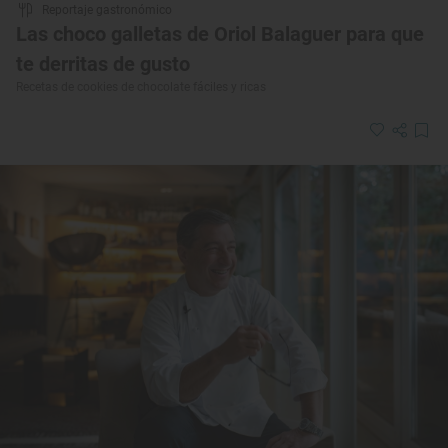
Reportaje gastronómico
Las choco galletas de Oriol Balaguer para que
te derritas de gusto
Recetas de cookies de chocolate fáciles y ricas