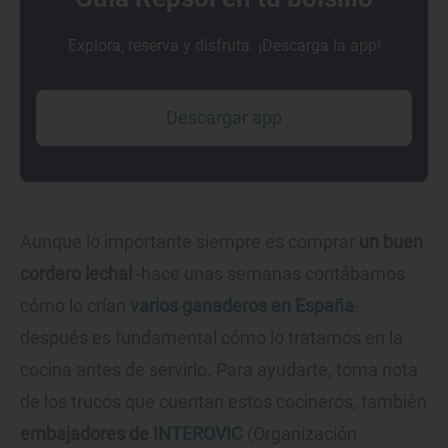
Explora, reserva y disfruta. ¡Descarga la app!
Descargar app
Aunque lo importante siempre es comprar
un buen
cordero lechal
-hace unas semanas contábamos
cómo lo crían
varios ganaderos en España
-
después es fundamental cómo lo tratamos en la
cocina antes de servirlo. Para ayudarte, toma nota
de los trucos que cuentan estos cocineros, también
embajadores de
INTEROVIC
(Organización