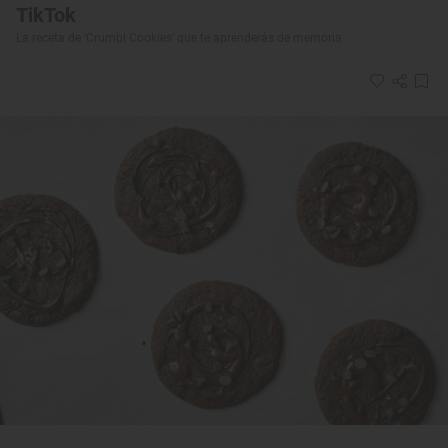
TikTok
La receta de 'Crumbl Cookies' que te aprenderás de memoria