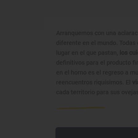
Arranquemos con una aclaraci
diferente en el mundo. Todas c
lugar en el que pastan,
los cu
definitivos para el producto fi
en el horno es el regreso a mu
reencuentros riquísimos. El
vi
cada territorio para sus ovej