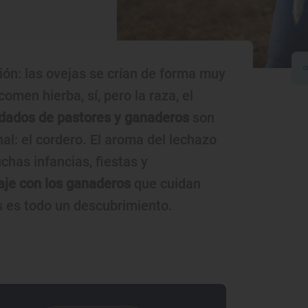
ón: las ovejas se crían de forma muy
omen hierba, sí, pero la raza, el
idados de pastores y ganaderos
son
nal: el cordero. El aroma del lechazo
chas infancias, fiestas y
aje con los ganaderos
que cuidan
as es todo un descubrimiento.