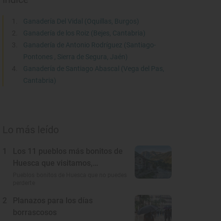
Ganadería Del Vidal (Oquillas, Burgos)
Ganadería de los Roiz (Bejes, Cantabria)
Ganadería de Antonio Rodríguez (Santiago-
Pontones , Sierra de Segura, Jaén)
Ganadería de Santiago Abascal (Vega del Pas,
Cantabria)
Lo más leído
1
Los 11 pueblos más bonitos de
Huesca que visitamos,
conocemos y amamos
Pueblos bonitos de Huesca que no puedes
perderte
2
Planazos para los días
borrascosos