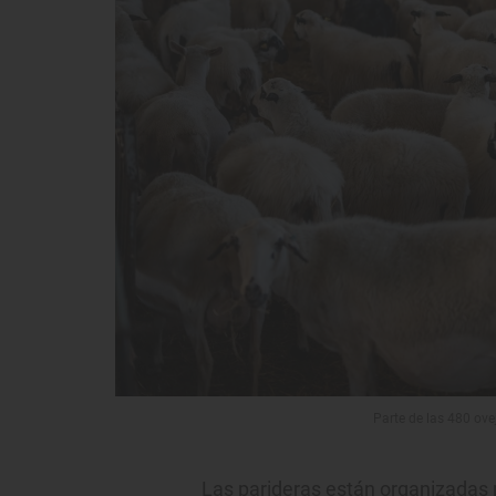
Parte de las 480 ove
Las parideras están organizadas