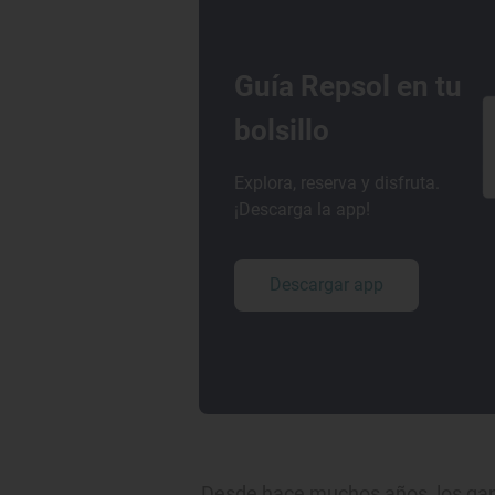
Guía Repsol en tu
bolsillo
Explora, reserva y disfruta.
¡Descarga la app!
Descargar app
Desde hace muchos años, los gana