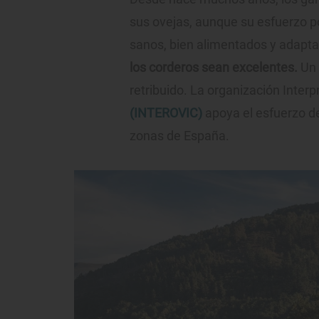
sus ovejas, aunque su esfuerzo 
sanos, bien alimentados y adapta
los corderos sean excelentes.
Un 
retribuido. La organización Inter
(INTEROVIC)
apoya el esfuerzo d
zonas de España.