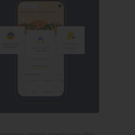
deros se adaptan al medio y con ellos,