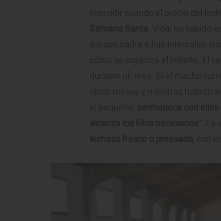
coincidir cuando el precio del le
Semana Santa
. Vidal ha sabido e
así que padre e hija intercalan su
cómo se organiza el rebaño. El c
durante un mes. Si el macho cumpl
cinco meses y mientras habrán s
el pequeño,
permanece con ellos 
alcanza los kilos necesarios”
. La 
lechazo fresco o preasado
, con i