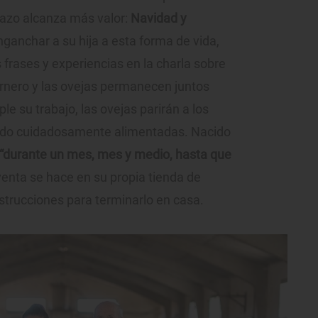
chazo alcanza más valor:
Navidad y
nganchar a su hija a esta forma de vida,
s frases y experiencias en la charla sobre
arnero y las ovejas permanecen juntos
e su trabajo, las ovejas parirán a los
ido cuidadosamente alimentadas. Nacido
“durante un mes, mes y medio, hasta que
venta se hace en su propia tienda de
nstrucciones para terminarlo en casa.