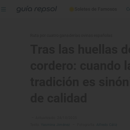
Soletes de Famosos
C
Ruta por cuatro ganaderías ovinas españolas
Tras las huellas d
cordero: cuando l
tradición es sinó
de calidad
–
Actualizado: 24/10/2025
Texto:
Yasmina Jiménez
–
Fotografía:
Alfredo Cáliz