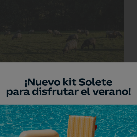
a, clave para el sabor del lechazo.
illas, Burgos)