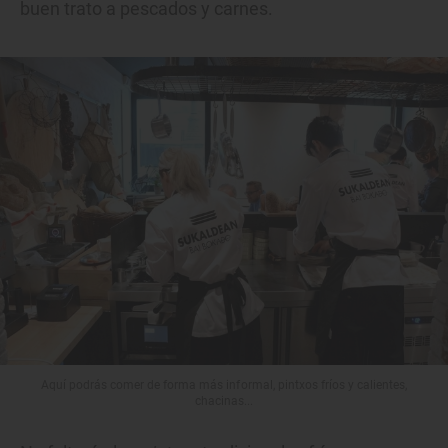
buen trato a pescados y carnes.
Aquí podrás comer de forma más informal, pintxos fríos y calientes,
chacinas...