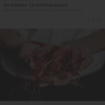
De estreno: Lo informal arrasa
'Amano' (Madrid ), 'Péndola' (Valencia) y 'Nanita Bar' (Córdoba)