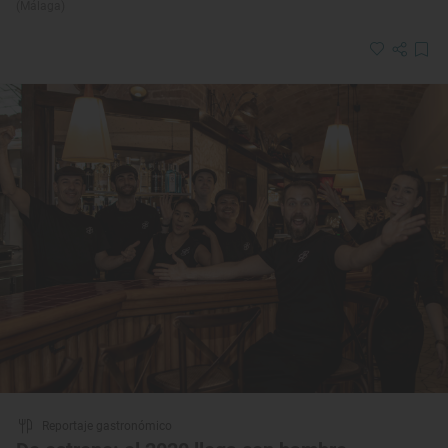
(Málaga)
Reportaje gastronómico