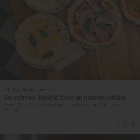
Reportaje gastronómico
De estreno: Madrid tiene un hambre infinita
'Fayer', 'China Crown', 'Grosso Napoletano Senza Glutine' y 'Pilar Akaneya'
(Madrid)