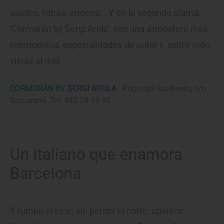
asados, rabas, arroces... Y en la segunda planta,
'Cormorán by Sergi Arola', con una atmósfera más
cosmopolita, especialidades de autor y, sobre todo,
vistas al mar.
CORMORÁN BY SERGI AROLA
- Playa del Sardinero, s/n,
Santander. Tel. 942 29 19 90.
Un italiano que enamora
Barcelona
Y rumbo al este, sin perder el norte, aparece