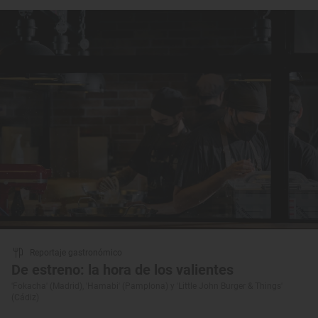
Reportaje gastronómico
De estreno: la hora de los valientes
'Fokacha' (Madrid), 'Hamabi' (Pamplona) y 'Little John Burger & Things'
(Cádiz)