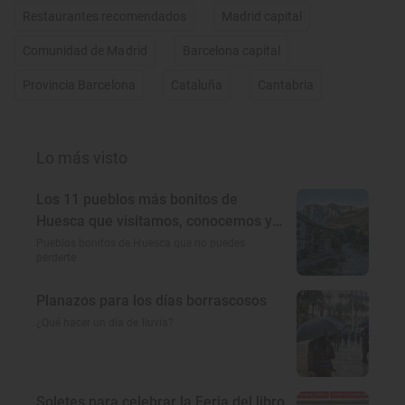
Restaurantes recomendados
Madrid capital
Comunidad de Madrid
Barcelona capital
Provincia Barcelona
Cataluña
Cantabria
Lo más visto
Los 11 pueblos más bonitos de
Huesca que visitamos, conocemos y
amamos
Pueblos bonitos de Huesca que no puedes
perderte
Planazos para los días borrascosos
¿Qué hacer un día de lluvia?
Soletes para celebrar la Feria del libro