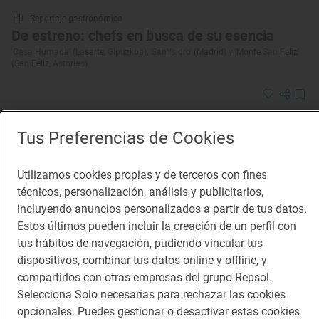
Reportaje gastronómico
De estreno: chefs en busca de su esencia
'Casa Humada' (Lasarte, Gipuzkoa), 'SanYsidro' (Madrid) y 'Monte San Feliz'
(San Feliz, Asturias)
Tus Preferencias de Cookies
Utilizamos cookies propias y de terceros con fines
técnicos, personalización, análisis y publicitarios,
incluyendo anuncios personalizados a partir de tus datos.
Estos últimos pueden incluir la creación de un perfil con
tus hábitos de navegación, pudiendo vincular tus
dispositivos, combinar tus datos online y offline, y
compartirlos con otras empresas del grupo Repsol.
Selecciona Solo necesarias para rechazar las cookies
opcionales. Puedes gestionar o desactivar estas cookies