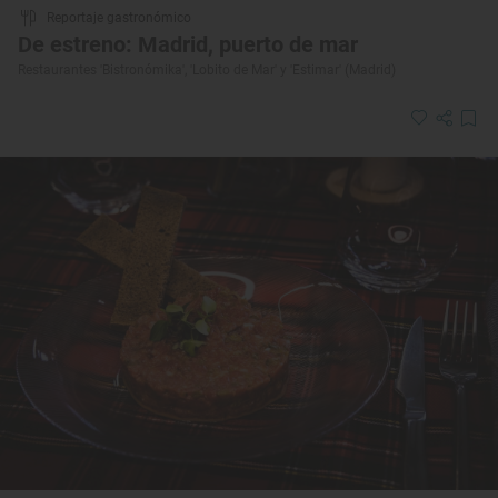
Reportaje gastronómico
De estreno: Madrid, puerto de mar
Restaurantes 'Bistronómika', 'Lobito de Mar' y 'Estimar' (Madrid)