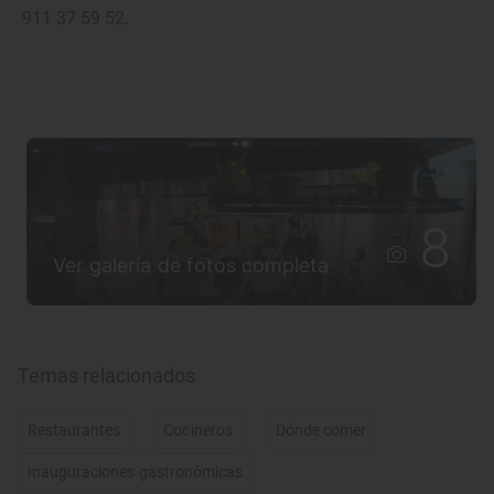
911 37 59 52.
8
Ver galería de fotos completa
Temas relacionados
Restaurantes
Cocineros
Dónde comer
Inauguraciones gastronómicas