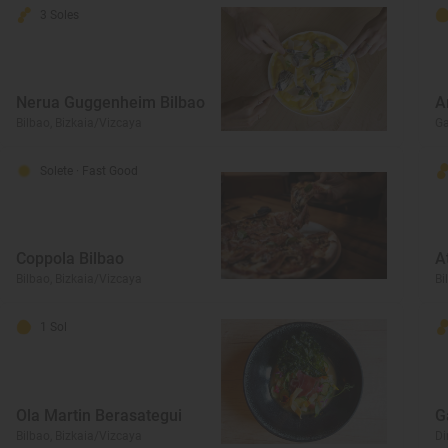
3 Soles
Nerua Guggenheim Bilbao
A
Bilbao, Bizkaia/Vizcaya
Ga
Solete
· Fast Good
Coppola Bilbao
A
Bilbao, Bizkaia/Vizcaya
Bi
1 Sol
Ola Martin Berasategui
G
Bilbao, Bizkaia/Vizcaya
Di