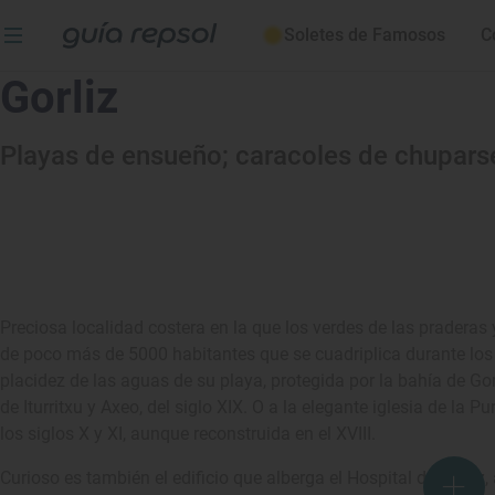
Soletes de Famosos
C
Gorliz
Playas de ensueño; caracoles de chupars
Preciosa localidad costera en la que los verdes de las praderas 
de poco más de 5000 habitantes que se cuadriplica durante los me
placidez de las aguas de su playa, protegida por la bahía de Gorl
de Iturritxu y Axeo, del siglo XIX. O a la elegante iglesia de la
los siglos X y XI, aunque reconstruida en el XVIII.
Curioso es también el edificio que alberga el Hospital de Gorliz