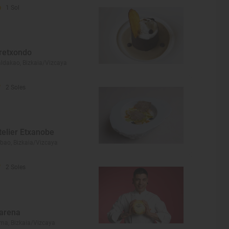
1 Sol
retxondo
ldakao, Bizkaia/Vizcaya
2 Soles
telier Etxanobe
lbao, Bizkaia/Vizcaya
2 Soles
arena
ma, Bizkaia/Vizcaya