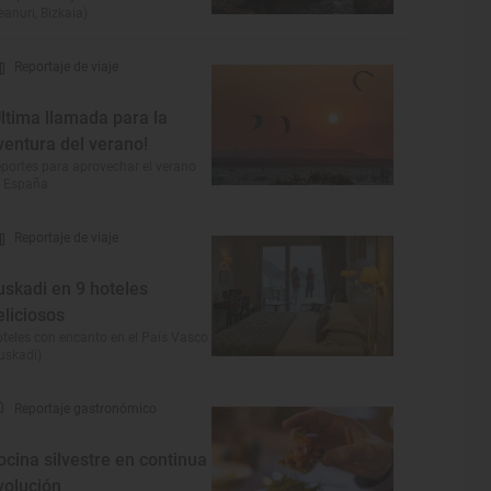
eanuri, Bizkaia)
Reportaje de viaje
Última llamada para la
ventura del verano!
portes para aprovechar el verano
 España
Reportaje de viaje
uskadi en 9 hoteles
eliciosos
teles con encanto en el País Vasco
uskadi)
Reportaje gastronómico
ocina silvestre en continua
volución