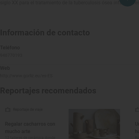
siglo XX para el tratamiento de la tuberculosis ósea infantil. D
Información de contacto
Teléfono
946770193
Web
http://www.gorliz.eu/es-ES
Reportajes recomendados
Reportaje de viaje
Regalar cacharros con
U
mucho arte
h
12 talleres de cerámica donde
Ru