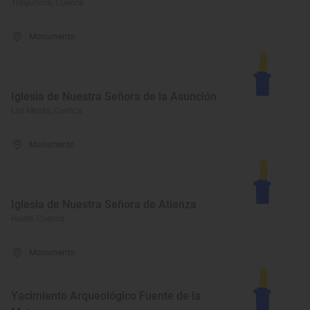
Tresjuncos, Cuenca
Monumento
Iglesia de Nuestra Señora de la Asunción
Las Mesas, Cuenca
Monumento
Iglesia de Nuestra Señora de Atienza
Huete, Cuenca
Monumento
Yacimiento Arqueológico Fuente de la