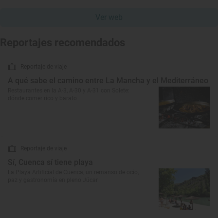
Ver web
Reportajes recomendados
Reportaje de viaje
A qué sabe el camino entre La Mancha y el Mediterráneo
Restaurantes en la A-3, A-30 y A-31 con Solete:
dónde comer rico y barato
Reportaje de viaje
Sí, Cuenca sí tiene playa
La Playa Artificial de Cuenca, un remanso de ocio,
paz y gastronomía en pleno Júcar