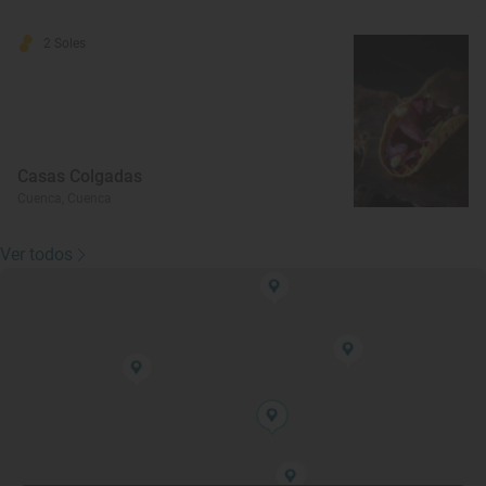
2 Soles
Casas Colgadas
Cuenca, Cuenca
Ver todos