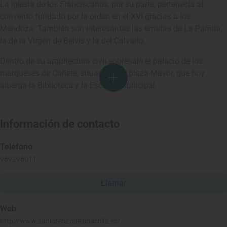
La iglesia de los Franciscanos, por su parte, pertenecía al
convento fundado por la orden en el XVI gracias a los
Mendoza. También son interesantes las ermitas de La Parrilla,
la de la Virgen de Belvis y la del Calvario.
Dentro de su arquitectura civil sobresale el palacio de los
marqueses de Cañete, situado en la plaza Mayor, que hoy
alberga la Biblioteca y la Escuela Municipal.
Información de contacto
Teléfono
969296011
Llamar
Web
http://www.sanlorenzodelaparrilla.es/