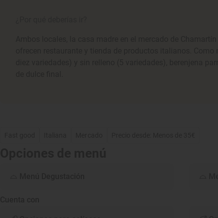
¿Por qué deberías ir?
Ambos locales, la casa madre en el mercado de Chamartín y 
ofrecen restaurante y tienda de productos italianos. Como 
diez variedades) y sin relleno (5 variedades), berenjena pa
de dulce final.
Fast good
Italiana
Mercado
Precio desde: Menos de 35€
Opciones de menú
Menú Degustación
Me
Cuenta con