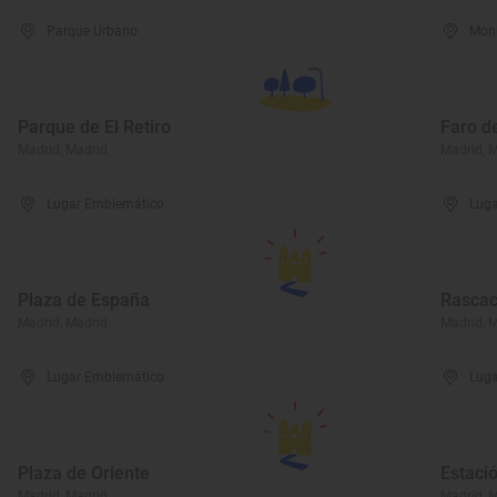
Parque Urbano
Mon
Parque de El Retiro
Faro d
Madrid, Madrid
Madrid, 
Lugar Emblemático
Luga
Plaza de España
Rascac
Madrid, Madrid
Madrid, 
Lugar Emblemático
Luga
Plaza de Oriente
Estaci
Madrid, Madrid
Madrid, 