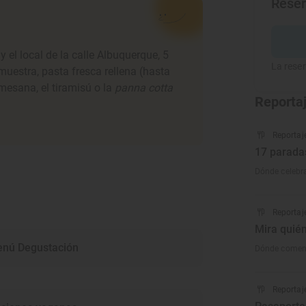
Rese
el local de la calle Albuquerque, 5
La reser
muestra, pasta fresca rellena (hasta
rmesana, el tiramisú o la
panna cotta
Reporta
Reportaj
17 parada
Dónde celebra
Reportaj
Mira quién
nú Degustación
Dónde comen 
Reportaj