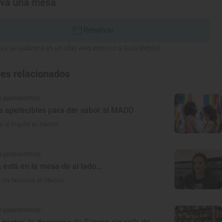
rva una mesa
Reservar
va se realizará en un sitio web externo a Guía Repsol.
jes relacionados
e gastronómico
s apetecibles para dar sabor al MADO
r el Orgullo en Madrid
e gastronómico
 está en la mesa de al lado...
los famosos en Madrid
e gastronómico