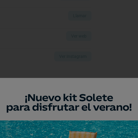
Llamar
Ver web
Ver Instagram
Francisco Miñana