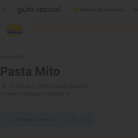
Soletes de Famosos
C
Soletes 2025
Pasta Mito
C. Bolivia, 9. 28016 Madrid (Madrid)
Solete Guía Repsol
· Fast Good
· €
Añadir a mi guía