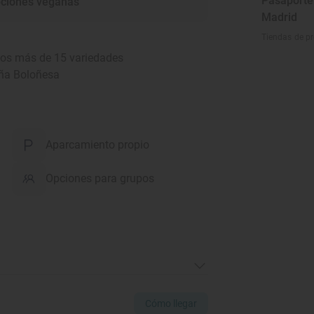
Pasaporte 
ciones veganas
Madrid
Tiendas de p
emos más de 15 variedades
aña Boloñesa
Aparcamiento propio
Opciones para grupos
Cómo llegar