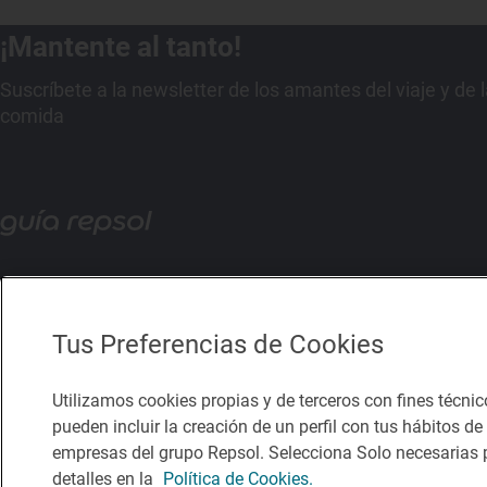
¡Mantente al tanto!
Suscríbete a la newsletter de los amantes del viaje y de 
comida
Tus Preferencias de Cookies
Utilizamos cookies propias y de terceros con fines técnic
pueden incluir la creación de un perfil con tus hábitos d
empresas del grupo Repsol. Selecciona Solo necesarias p
detalles en la
Política de Cookies.