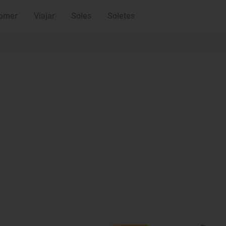
omer
Viajar
Soles
Soletes