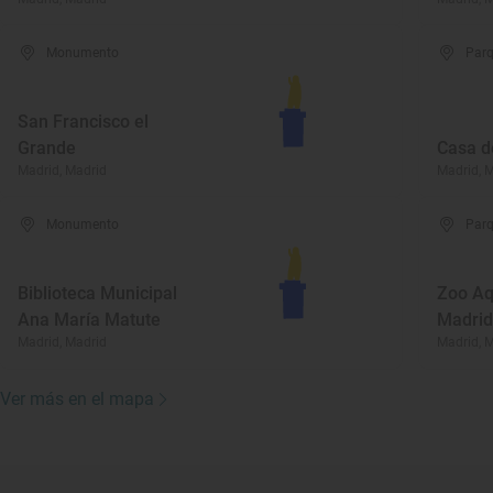
Monumento
Parq
San Francisco el
Grande
Casa 
Madrid, Madrid
Madrid, 
Monumento
Parq
Biblioteca Municipal
Zoo Aq
Ana María Matute
Madrid
Madrid, Madrid
Madrid, 
Ver más en el mapa