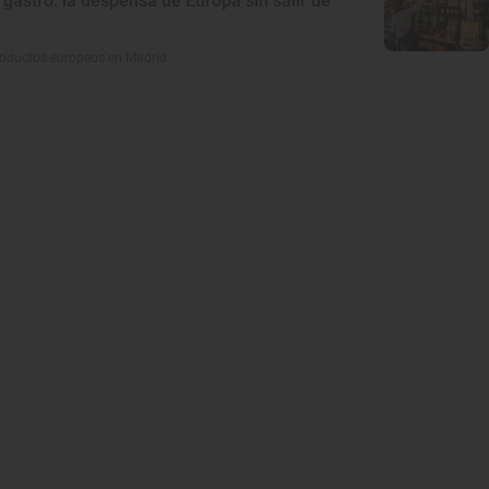
gastro: la despensa de Europa sin salir de
roductos europeos en Madrid