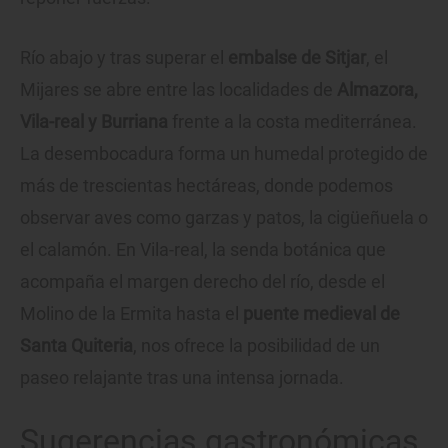
Río abajo y tras superar el
embalse de Sitjar
, el
Mijares se abre entre las localidades de
Almazora,
Vila-real y Burriana
frente a la costa mediterránea.
La desembocadura forma un humedal protegido de
más de trescientas hectáreas, donde podemos
observar aves como garzas y patos, la cigüeñuela o
el calamón. En Vila-real, la senda botánica que
acompaña el margen derecho del río, desde el
Molino de la Ermita hasta el
puente medieval de
Santa Quiteria
, nos ofrece la posibilidad de un
paseo relajante tras una intensa jornada.
Sugerencias gastronómicas