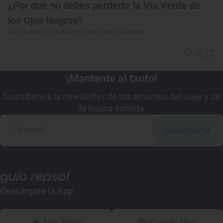
¿Por qué no debes perderte la Vía Verde de
los Ojos Negros?
Vía Verde de los Ojos Negros: de Teruel a Castellón
¡Mantente al tanto!
Suscríbete a la newsletter de los amantes del viaje y de
la buena comida
Suscribirme
Descárgate la App
App Store
Google Play