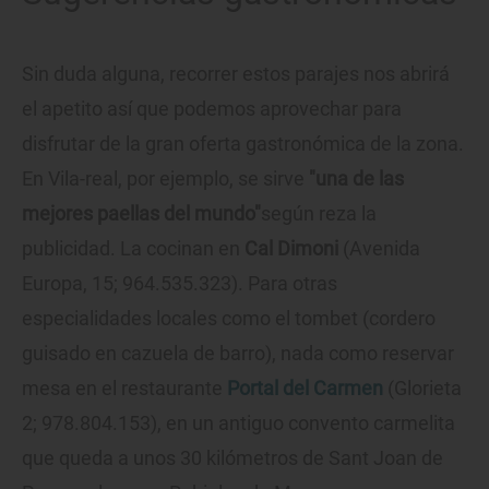
Sin duda alguna, recorrer estos parajes nos abrirá
el apetito así que podemos aprovechar para
disfrutar de la gran oferta gastronómica de la zona.
En Vila-real, por ejemplo, se sirve
"una de las
mejores paellas del mundo"
según reza la
publicidad. La cocinan en
Cal Dimoni
(Avenida
Europa, 15; 964.535.323). Para otras
especialidades locales como el tombet (cordero
guisado en cazuela de barro), nada como reservar
mesa en el restaurante
Portal del Carmen
(Glorieta
2; 978.804.153), en un antiguo convento carmelita
que queda a unos 30 kilómetros de Sant Joan de