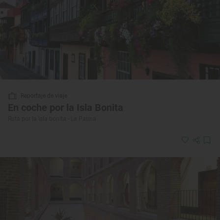
Reportaje de viaje
En coche por la Isla Bonita
Ruta por la Isla bonita - La Palma