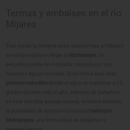
Termas y embalses en el río
Mijares
Tras cruzar la frontera entre autonomías, el Mijares
no tarda mucho en llegar a
Montanejos
, un
pequeño pueblo de montaña conocido por sus
fuentes y aguas termales. El río forma aquí unas
piscinas naturales
donde el agua se mantiene a 25
grados durante todo el año. Además de bañarnos
en este increíble paisaje natural, tenemos también
la posibilidad de acercarnos hasta el
balneario
Montanejos
, una forma ideal de relajarnos y
reponer fuerzas.