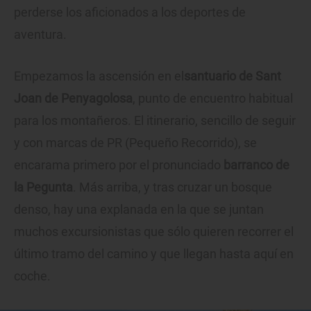
perderse los aficionados a los deportes de
aventura.
Empezamos la ascensión en el
santuario de Sant
Joan de Penyagolosa
, punto de encuentro habitual
para los montañeros. El itinerario, sencillo de seguir
y con marcas de PR (Pequeño Recorrido), se
encarama primero por el pronunciado
barranco de
la Pegunta
. Más arriba, y tras cruzar un bosque
denso, hay una explanada en la que se juntan
muchos excursionistas que sólo quieren recorrer el
último tramo del camino y que llegan hasta aquí en
coche.