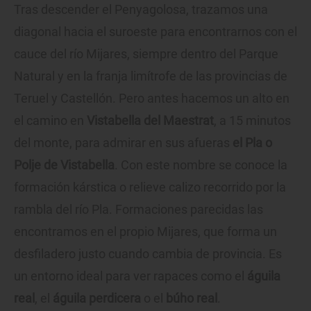
Tras descender el Penyagolosa, trazamos una
diagonal hacia el suroeste para encontrarnos con el
cauce del río Mijares, siempre dentro del Parque
Natural y en la franja limítrofe de las provincias de
Teruel y Castellón. Pero antes hacemos un alto en
el camino en
Vistabella del Maestrat
, a 15 minutos
del monte, para admirar en sus afueras
el Pla o
Polje de Vistabella
. Con este nombre se conoce la
formación kárstica o relieve calizo recorrido por la
rambla del río Pla. Formaciones parecidas las
encontramos en el propio Mijares, que forma un
desfiladero justo cuando cambia de provincia. Es
un entorno ideal para ver rapaces como el
águila
real
, el
águila perdicera
o el
búho real
.