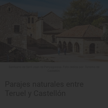
Santuario de Sant Joan de Penyagolosa. Foto cedida por: Turismo de
Castellón.
Parajes naturales entre
Teruel y Castellón