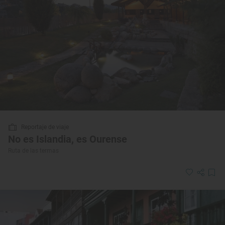
Reportaje de viaje
No es Islandia, es Ourense
Ruta de las termas