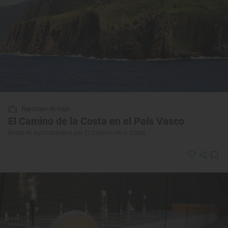
Reportaje de viaje
El Camino de la Costa en el País Vasco
Rutas en autocaravana por El Camino de la Costa