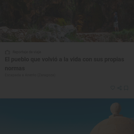
Reportaje de viaje
El pueblo que volvió a la vida con sus propias
normas
Escapada a Anento (Zaragoza)