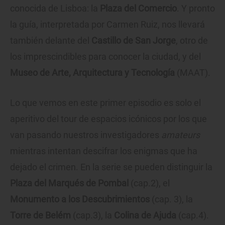
conocida de Lisboa: la
Plaza del Comercio
. Y pronto
la guía, interpretada por Carmen Ruiz, nos llevará
también delante del
Castillo de San Jorge
, otro de
los imprescindibles para conocer la ciudad, y del
Museo de Arte, Arquitectura y Tecnología
(MAAT).
Lo que vemos en este primer episodio es solo el
aperitivo del tour de espacios icónicos por los que
van pasando nuestros investigadores
amateurs
mientras intentan descifrar los enigmas que ha
dejado el crimen. En la serie se pueden distinguir la
Plaza del Marqués de Pombal
(cap.2), el
Monumento a los Descubrimientos
(cap. 3), la
Torre de Belém
(cap.3), la
Colina de Ajuda
(cap.4).