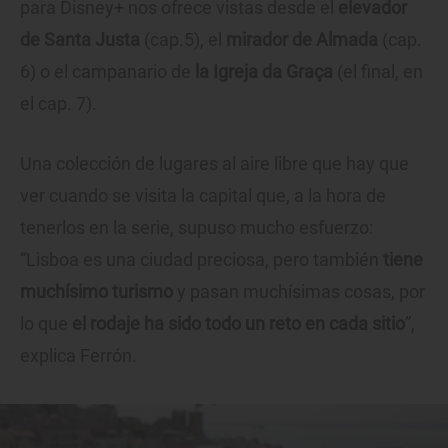
para Disney+ nos ofrece vistas desde el
elevador
de Santa Justa
(cap.5), el
mirador de Almada
(cap.
6) o el campanario de
la Igreja da Graça
(el final, en
el cap. 7).
Una colección de lugares al aire libre que hay que
ver cuando se visita la capital que, a la hora de
tenerlos en la serie, supuso mucho esfuerzo:
“Lisboa es una ciudad preciosa, pero también
tiene
muchísimo turismo
y pasan muchísimas cosas, por
lo que
el rodaje ha sido todo un reto en cada sitio
”,
explica Ferrón.