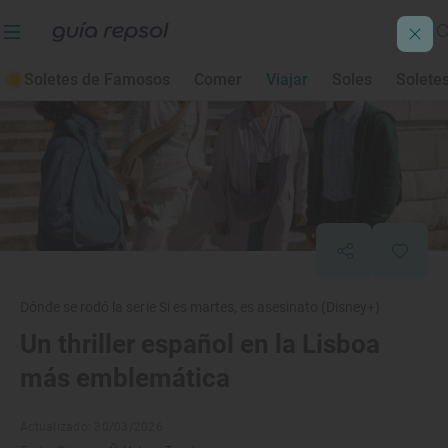
Soletes de Famosos
Comer
Viajar
Soles
Solete
Dónde se rodó la serie Si es martes, es asesinato (Disney+)
Un thriller español en la Lisboa
más emblemática
Actualizado: 30/03/2026