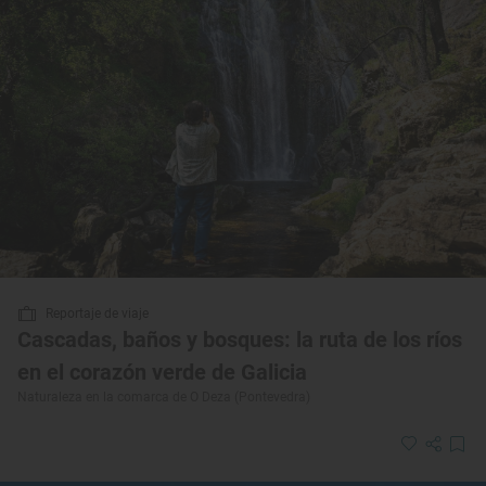
Reportaje de viaje
Cascadas, baños y bosques: la ruta de los ríos
en el corazón verde de Galicia
Naturaleza en la comarca de O Deza (Pontevedra)