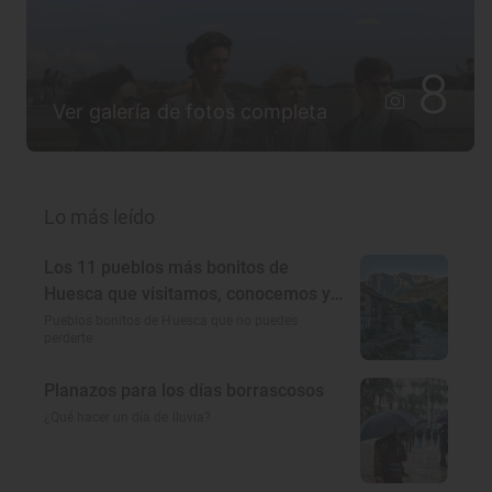
8
Ver galería de fotos completa
Lo más leído
Los 11 pueblos más bonitos de
Huesca que visitamos, conocemos y
amamos
Pueblos bonitos de Huesca que no puedes
perderte
Planazos para los días borrascosos
¿Qué hacer un día de lluvia?