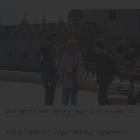
Los protagonistas ruedan una escena en la zona de la Torre de Belém. Foto:
Disney+
Y si se quiere mirar en panorámico, la producción