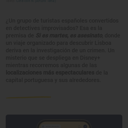
Texto:
Cine con Ñ (Arturo Tena)
¿Un grupo de turistas españoles convertidos
en detectives improvisados? Esa es la
premisa de
Si es martes, es asesinato
, donde
un viaje organizado para descubrir Lisboa
deriva en la investigación de un crimen. Un
misterio que se despliega en Disney+
mientras recorremos algunas de las
localizaciones más espectaculares
de la
capital portuguesa y sus alrededores.