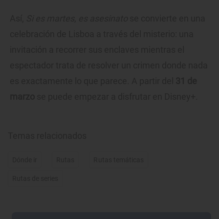
Así,
Si es martes, es asesinato
se convierte en una
celebración de Lisboa a través del misterio: una
invitación a recorrer sus enclaves mientras el
espectador trata de resolver un crimen donde nada
es exactamente lo que parece. A partir del
31 de
marzo
se puede empezar a disfrutar en Disney+.
Temas relacionados
Dónde ir
Rutas
Rutas temáticas
Rutas de series