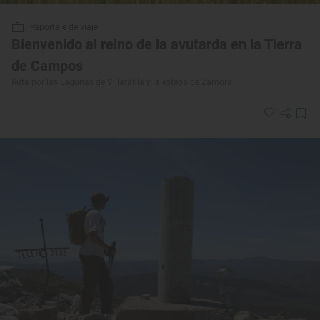
Reportaje de viaje
Bienvenido al reino de la avutarda en la Tierra
de Campos
Ruta por las Lagunas de Villafáfila y la estepa de Zamora