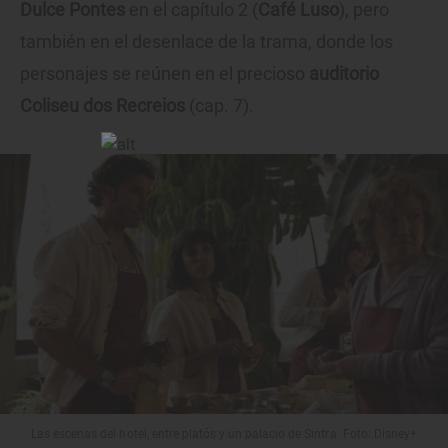
Dulce Pontes
en el capítulo 2 (
Café Luso
), pero
también en el desenlace de la trama, donde los
personajes se reúnen en el precioso
auditorio
Coliseu dos Recreios
(cap. 7).
Las escenas del hotel, entre platós y un palacio de Sintra. Foto: Disney+