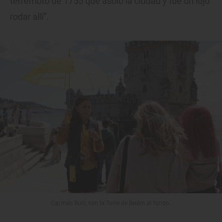
terremoto de 1755 que asoló la ciudad y fue un lujo
rodar allí”.
Carmen Ruiz, con la Torre de Belém al fondo.