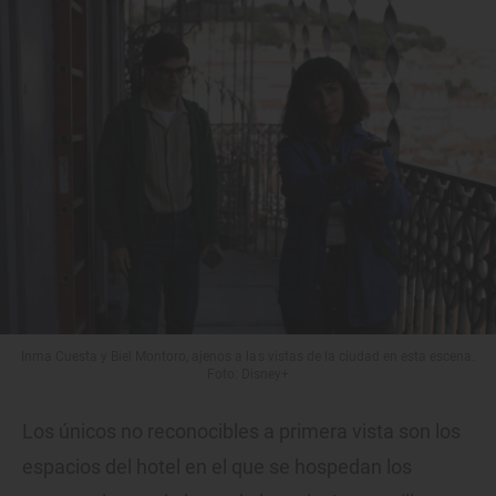
Inma Cuesta y Biel Montoro, ajenos a las vistas de la ciudad en esta escena.
Foto: Disney+
Los únicos no reconocibles a primera vista son los
espacios del hotel en el que se hospedan los