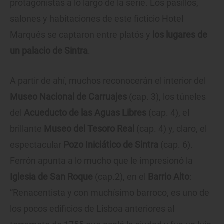
protagonistas a lo largo de la serie. Los pasillos,
salones y habitaciones de este ficticio Hotel
Marqués se captaron entre platós y
los lugares de
un palacio de
Sintra
.
A partir de ahí, muchos reconocerán el interior del
Museo Nacional de Carruajes
(cap. 3), los túneles
del
Acueducto de las Aguas Libres
(cap. 4), el
brillante
Museo del Tesoro Real
(cap. 4) y, claro, el
espectacular
Pozo Iniciático de Sintra
(cap. 6).
Ferrón apunta a lo mucho que le impresionó la
Iglesia de San Roque
(cap.2), en el
Barrio Alto
:
“Renacentista y con muchísimo barroco, es uno de
los pocos edificios de Lisboa anteriores al