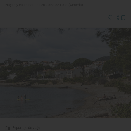
Playas y calas bonitas en Cabo de Gata (Almería)
Reportaje de viaje