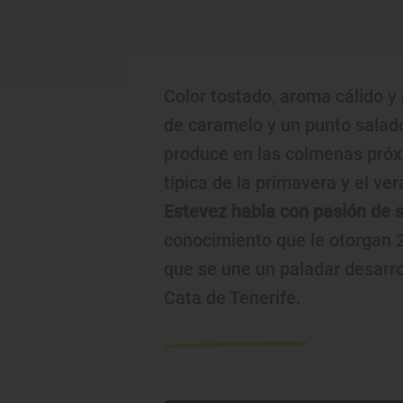
Color tostado, aroma cálido y 
de caramelo y un punto salado
produce en las colmenas próx
típica de la primavera y el ver
Estevez habla con pasión de s
conocimiento que le otorgan 2
que se une un paladar desarr
Cata de Tenerife.