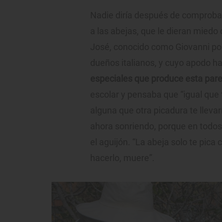
Nadie diría después de comprobar
a las abejas, que le dieran mied
José, conocido como Giovanni por
dueños italianos, y cuyo apodo 
especiales que produce esta pare
escolar y pensaba que “igual que
alguna que otra picadura te llevar
ahora sonriendo, porque en todos
el aguijón. “La abeja solo te pica
hacerlo, muere”.