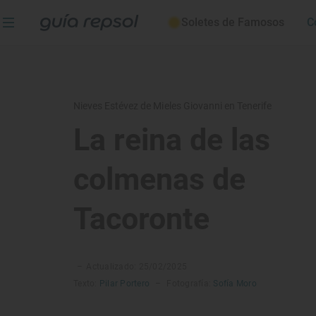
Soletes de Famosos
C
Nieves Estévez de Mieles Giovanni en Tenerife
La reina de las
colmenas de
Tacoronte
–
Actualizado: 25/02/2025
Texto:
Pilar Portero
–
Fotografía:
Sofía Moro