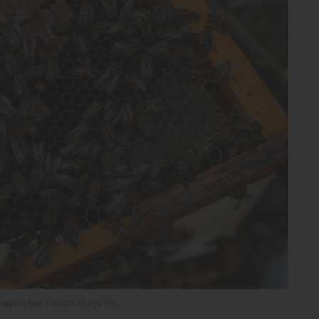
bejas le han clavado el aguijón.