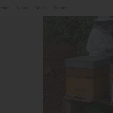
omer
Viajar
Soles
Soletes