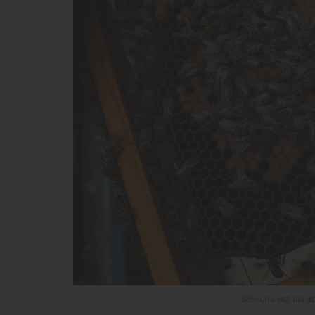
Solo una vez, las a