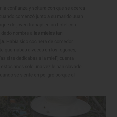
 la confianza y soltura con que se acerca
o cuando comenzó junto a su marido Juan
que de joven trabajó en un hotel con
ha dado nombre a
las mieles tan
ja
. Había sido cocinera de comedor
 te quemabas a veces en los fogones,
ías si te dedicabas a la miel”, cuenta
 estos años solo una vez le han clavado
 cuando se siente en peligro porque al