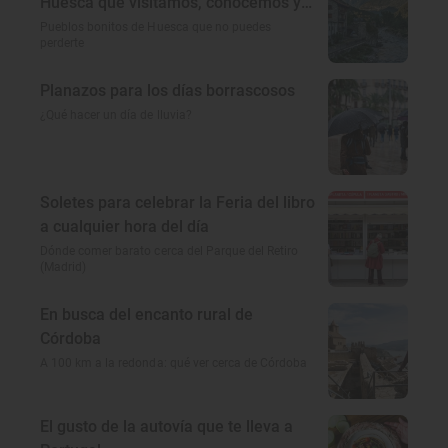
Huesca que visitamos, conocemos y
amamos
Pueblos bonitos de Huesca que no puedes
perderte
Planazos para los días borrascosos
¿Qué hacer un día de lluvia?
Soletes para celebrar la Feria del libro
a cualquier hora del día
Dónde comer barato cerca del Parque del Retiro
(Madrid)
En busca del encanto rural de
Córdoba
A 100 km a la redonda: qué ver cerca de Córdoba
El gusto de la autovía que te lleva a