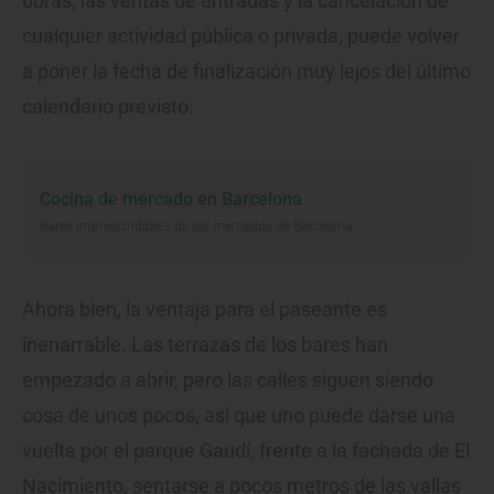
obras, las ventas de entradas y la cancelación de
cualquier actividad pública o privada, puede volver
a poner la fecha de finalización muy lejos del último
calendario previsto.
Cocina de mercado en Barcelona
Bares imprescindibles de los mercados de Barcelona
Ahora bien, la ventaja para el paseante es
inenarrable. Las terrazas de los bares han
empezado a abrir, pero las calles siguen siendo
cosa de unos pocos, así que uno puede darse una
vuelta por el parque Gaudí, frente a la fachada de El
Nacimiento, sentarse a pocos metros de las vallas