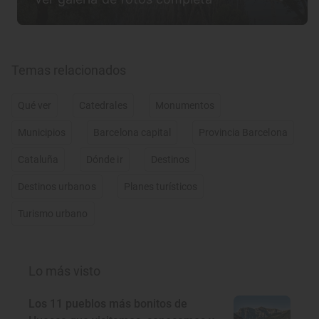
Temas relacionados
Qué ver
Catedrales
Monumentos
Municipios
Barcelona capital
Provincia Barcelona
Cataluña
Dónde ir
Destinos
Destinos urbanos
Planes turísticos
Turismo urbano
Lo más visto
Los 11 pueblos más bonitos de