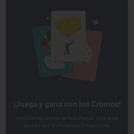
¡Juega y gana con los Cromos!
Descubre los Cromos de Guía Repsol. Solo aptos
para los que Disfrutan con D mayúscula.