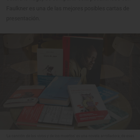
Faulkner es una de las mejores posibles cartas de
presentación.
'La canción de los vivos y de los muertos' es una novela arrolladora, de esas