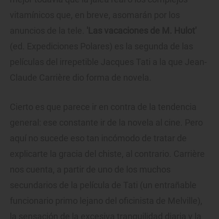
vitamínicos que, en breve, asomarán por los
anuncios de la tele.
'
Las vacaciones de M. Hulot'
(ed. Expediciones Polares) es la segunda de las
películas del irrepetible Jacques Tati a la que Jean-
Claude Carrière dio forma de novela.
Cierto es que parece ir en contra de la tendencia
general: ese constante ir de la novela al cine. Pero
aquí no sucede eso tan incómodo de tratar de
explicarte la gracia del chiste, al contrario. Carrière
nos cuenta, a partir de uno de los muchos
secundarios de la película de Tati (un entrañable
funcionario primo lejano del oficinista de Melville),
la sensación de la excesiva tranquilidad diaria y la