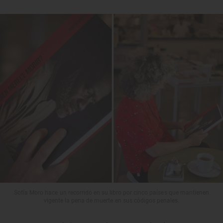
Sofía Moro hace un recorrido en su libro por cinco países que mantienen
vigente la pena de muerte en sus códigos penales.