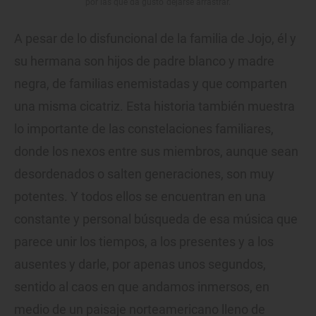
por las que da gusto dejarse arrastrar.
A pesar de lo disfuncional de la familia de Jojo, él y
su hermana son hijos de padre blanco y madre
negra, de familias enemistadas y que comparten
una misma cicatriz. Esta historia también muestra
lo importante de las constelaciones familiares,
donde los nexos entre sus miembros, aunque sean
desordenados o salten generaciones, son muy
potentes. Y todos ellos se encuentran en una
constante y personal búsqueda de esa música que
parece unir los tiempos, a los presentes y a los
ausentes y darle, por apenas unos segundos,
sentido al caos en que andamos inmersos, en
medio de un paisaje norteamericano lleno de