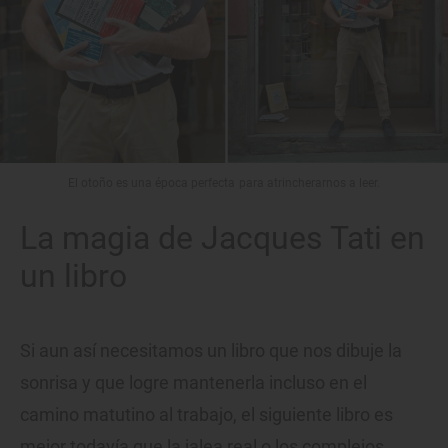
El otoño es una época perfecta para atrincherarnos a leer.
La magia de Jacques Tati en
un libro
Si aun así necesitamos un libro que nos dibuje la
sonrisa y que logre mantenerla incluso en el
camino matutino al trabajo, el siguiente libro es
mejor todavía que la jalea real o los complejos