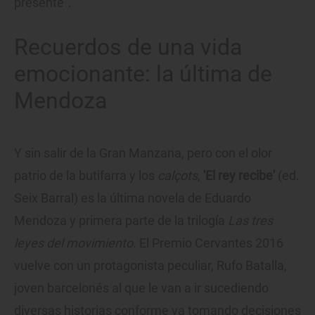
presente".
Recuerdos de una vida
emocionante: la última de
Mendoza
Y sin salir de la Gran Manzana, pero con el olor
patrio de la butifarra y los
calçots
,
'
El rey recibe'
(ed.
Seix Barral) es la última novela de Eduardo
Mendoza y primera parte de la trilogía
Las tres
leyes del movimiento.
El Premio Cervantes 2016
vuelve con un protagonista peculiar, Rufo Batalla,
joven barcelonés al que le van a ir sucediendo
diversas historias conforme va tomando decisiones