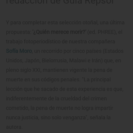
redacción de Guía Repsol
Y para completar esta selección otoñal, una última
propuesta:
'¿Quién merece morir?'
(ed. PHREE), el
trabajo fotoperiodístico de nuestra compañera
Sofía Moro
, un recorrido por cinco países (Estados
Unidos, Japón, Bielorrusia, Malawi e Irán) que, en
pleno siglo XXI, mantienen vigente la pena de
muerte en sus códigos penales. "La principal
lección que he sacado de esta experiencia es que,
indiferentemente de la crueldad del crimen
cometido, la pena de muerte no logra impartir
nunca justicia, sino solo venganza", señala la
autora.