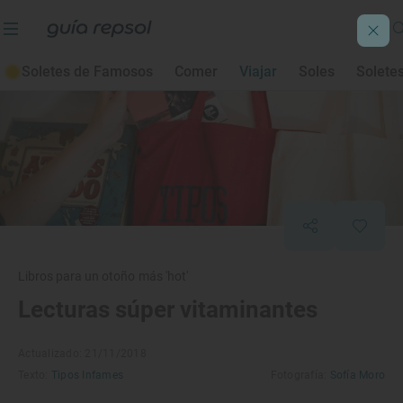
Soletes de Famosos
Comer
Viajar
Soles
Solete
Libros para un otoño más 'hot'
Lecturas súper vitaminantes
Actualizado: 21/11/2018
Texto:
Tipos Infames
Fotografía:
Sofía Moro