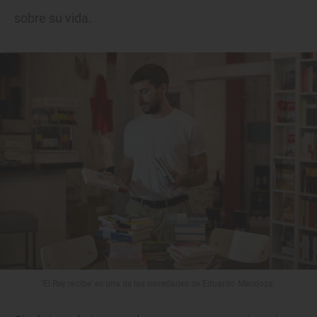
sobre su vida.
'El Rey recibe' es una de las novedades de Eduardo Mendoza.