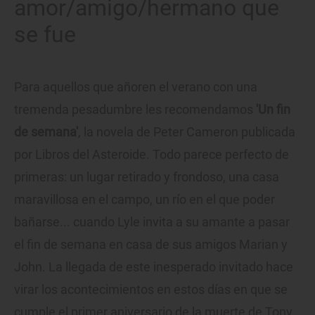
amor/amigo/hermano que
se fue
Para aquellos que añoren el verano con una
tremenda pesadumbre les recomendamos
'Un fin
de semana'
,
la novela de Peter Cameron publicada
por Libros del Asteroide. Todo parece perfecto de
primeras: un lugar retirado y frondoso, una casa
maravillosa en el campo, un río en el que poder
bañarse... cuando Lyle invita a su amante a pasar
el fin de semana en casa de sus amigos Marian y
John. La llegada de este inesperado invitado hace
virar los acontecimientos en estos días en que se
cumple el primer aniversario de la muerte de Tony,