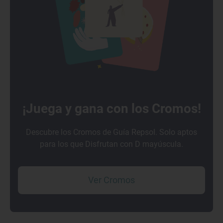
¡Juega y gana con los Cromos!
Descubre los Cromos de Guía Repsol. Solo aptos
para los que Disfrutan con D mayúscula.
Ver Cromos