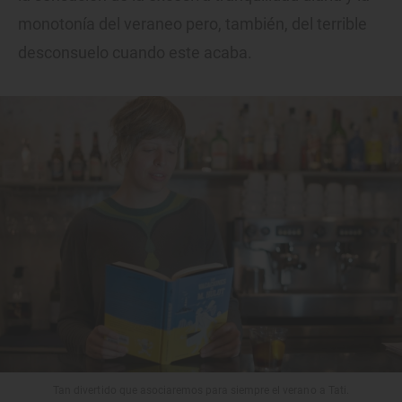
monotonía del veraneo pero, también, del terrible
desconsuelo cuando este acaba.
Tan divertido que asociaremos para siempre el verano a Tati.