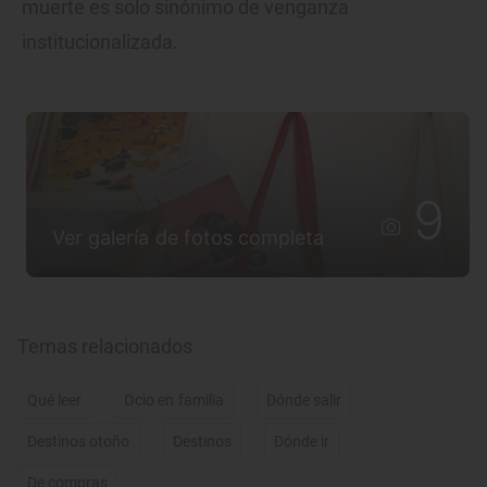
muerte es solo sinónimo de venganza
institucionalizada.
9
Ver galería de fotos completa
Temas relacionados
Qué leer
Ocio en familia
Dónde salir
Destinos otoño
Destinos
Dónde ir
De compras