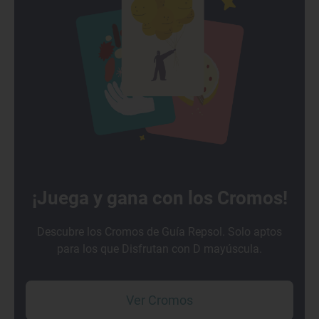
¡Juega y gana con los Cromos!
Descubre los Cromos de Guía Repsol. Solo aptos
para los que Disfrutan con D mayúscula.
Ver Cromos