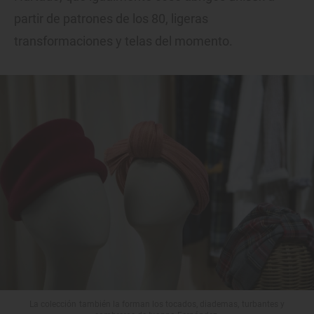
partir de patrones de los 80, ligeras
transformaciones y telas del momento.
La colección también la forman los tocados, diademas, turbantes y