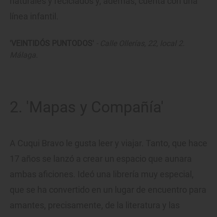
naturales y reciclados y, además, cuenta con una
línea infantil.
'VEINTIDÓS PUNTODOS'
- Calle Ollerías, 22, local 2.
Málaga.
2. 'Mapas y Compañía'
A Cuqui Bravo le gusta leer y viajar. Tanto, que hace
17 años se lanzó a crear un espacio que aunara
ambas aficiones. Ideó una librería muy especial,
que se ha convertido en un lugar de encuentro para
amantes, precisamente, de la literatura y las