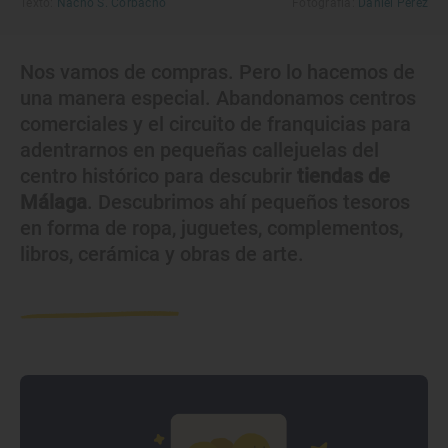
Texto:
Nacho S. Corbacho
Fotografía:
Daniel Pérez
Nos vamos de compras. Pero lo hacemos de
una manera especial. Abandonamos centros
comerciales y el circuito de franquicias para
adentrarnos en pequeñas callejuelas del
centro histórico para descubrir
tiendas de
Málaga
. Descubrimos ahí pequeños tesoros
en forma de ropa, juguetes, complementos,
libros, cerámica y obras de arte.