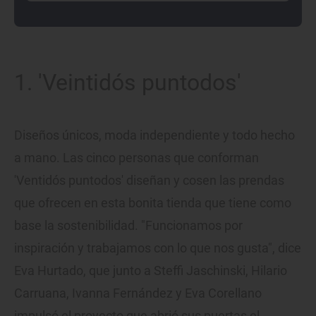
1. 'Veintidós puntodos'
Diseños únicos, moda independiente y todo hecho
a mano. Las cinco personas que conforman
'Ventidós puntodos' diseñan y cosen las prendas
que ofrecen en esta bonita tienda que tiene como
base la sostenibilidad. "Funcionamos por
inspiración y trabajamos con lo que nos gusta", dice
Eva Hurtado, que junto a Steffi Jaschinski, Hilario
Carruana, Ivanna Fernández y Eva Corellano
impulsó el proyecto que abrió sus puertas el