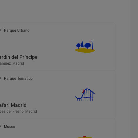
Parque Urbano
ardín del Príncipe
anjuez, Madrid
Parque Temático
afari Madrid
dea del Fresno, Madrid
Museo