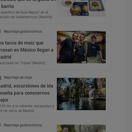
l barrio
l Aperitivo de Guía Repsol' en el
rcado de Vallehermoso (Madrid)
Reportaje gastronómico
os tacos de maíz que
rrasan en México llegan a
adrid
aizojada’ en ‘Tripea’ (Madrid)
Reportaje de viaje
adrid, excursiones de ida
 vuelta para conocernos
ejor
100 km a la redonda: escapadas y
é ver cerca de Madrid
Reportaje gastronómico