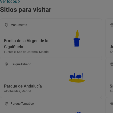
Ver todos
Sitios para visitar
Monumento
Ermita de la Virgen de la
Ciguiñuela
J
Fuente el Saz de Jarama, Madrid
Ar
Parque Urbano
Parque de Andalucía
S
Alcobendas, Madrid
Al
Parque Temático