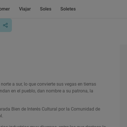
omer
Viajar
Soles
Soletes
norte a sur, lo que convierte sus vegas en tierras
undan en el pueblo, dan nombre a su patrona, la
larada Bien de Interés Cultural por la Comunidad de
l.