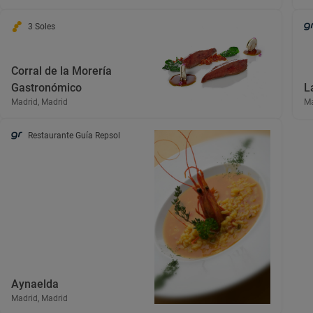
3 Soles
Corral de la Morería
Gastronómico
L
Madrid, Madrid
Ma
Restaurante Guía Repsol
Aynaelda
Madrid, Madrid