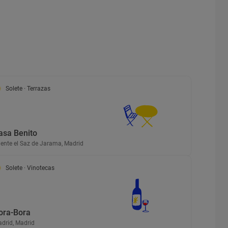
Solete
· Terrazas
asa Benito
ente el Saz de Jarama, Madrid
Solete
· Vinotecas
ora-Bora
drid, Madrid