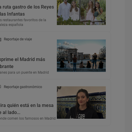
a ruta gastro de los Reyes
 las Infantas
s restaurantes favoritos de la
aleza española
Reportaje de viaje
xprime el Madrid más
ibrante
anes para un puente en Madrid
Reportaje gastronómico
ira quién está en la mesa
 al lado...
nde comen los famosos en Madrid