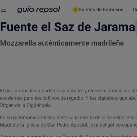
Soletes de Famosos
C
Fuente el Saz de Jarama
Mozzarella auténticamente madrileña
El río Jarama le da parte de su nombre y recorre el municipio de 
excelentes para los cultivos de regadío. Y las cigüeñas, que ab
Virgen de la Cigüeñuela.
En su patrimonio artístico destaca la ermita de la Soledad, dec
Madrid y la iglesia de San Pedro Apóstol, joya del gótico españo