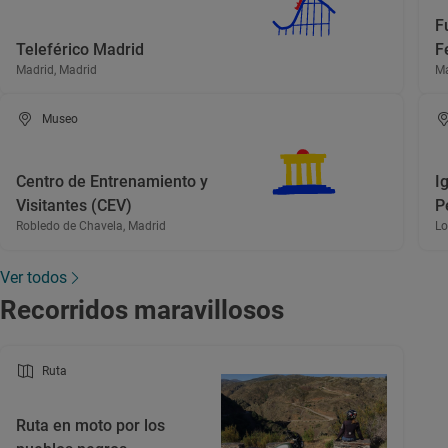
F
Teleférico Madrid
F
Madrid, Madrid
Ma
Museo
Centro de Entrenamiento y
I
Visitantes (CEV)
P
Robledo de Chavela, Madrid
Lo
Ver todos
Recorridos maravillosos
Ruta
Ruta en moto por los