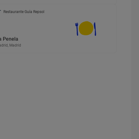
Restaurante Guía Repsol
a Penela
drid, Madrid