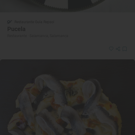
Restaurante Guía Repsol
Pucela
Restaurante · Salamanca, Salamanca