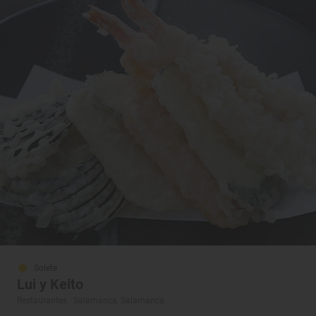
Solete
Lui y Keito
Restaurantes · Salamanca, Salamanca