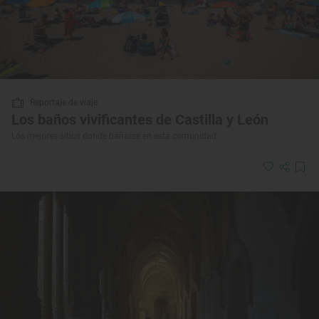
Reportaje de viaje
Los baños vivificantes de Castilla y León
Los mejores sitios donde bañarse en esta comunidad