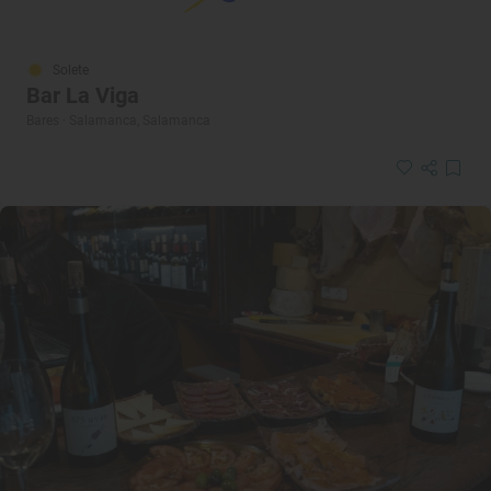
Solete
Bar La Viga
Bares · Salamanca, Salamanca