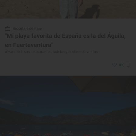
Reportaje de viaje
"Mi playa favorita de España es la del Águila,
en Fuerteventura"
Álvaro Mel: sus restaurantes, hoteles y destinos favoritos