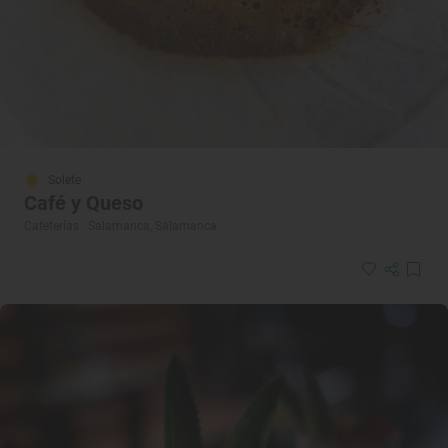
Solete
Café y Queso
Cafeterías · Salamanca, Salamanca