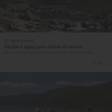
Reportaje de viaje
Verdor y agua para aliviar el verano
Verano al fresco: espacios naturales en España para evitar el calor