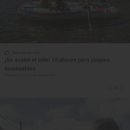
Reportaje de viaje
¡Se acabó el cole! 10 planes para peques
incansables
Planes con niños en vacaciones