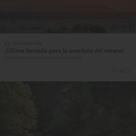
Reportaje de viaje
¡Última llamada para la aventura del verano!
Deportes para aprovechar el verano en España