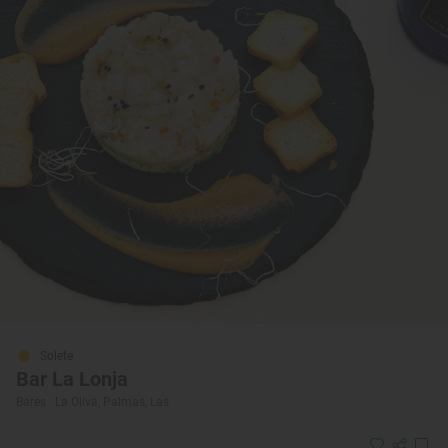
Solete
Bar La Lonja
Bares · La Oliva, Palmas, Las