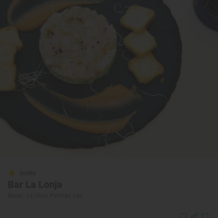
Solete
Bar La Lonja
Bares · La Oliva, Palmas, Las