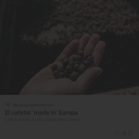
Reportaje gastronómico
El cafetal ‘made in’ Europa
Café de ‘Finca La Laja’ (Agaete, Gran Canaria)