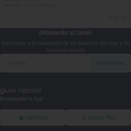
Cafeterías · La Oliva, Palmas, Las
¡Mantente al tanto!
Suscríbete a la newsletter de los amantes del viaje y de
la buena comida
Suscribirme
Descárgate la App
App Store
Google Play