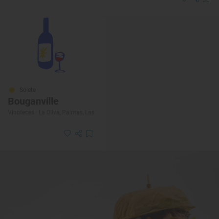
Solete
Bouganville
Vinotecas · La Oliva, Palmas, Las