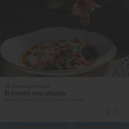
Reportaje gastronómico
El arrecife más urbanita
Restaurante ‘Alarz Bahía Club’ (Arrecife, Lanzarote)