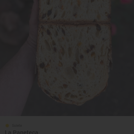
Solete
La Paneteca