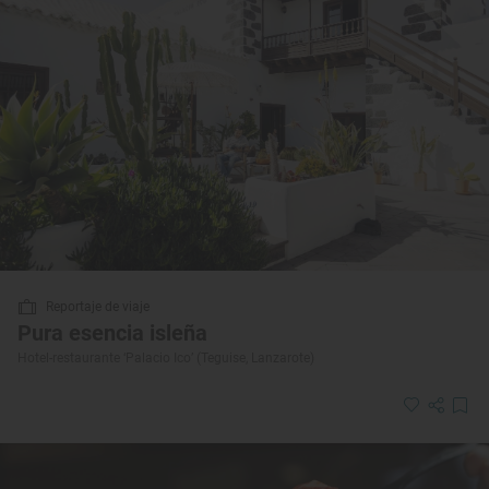
Reportaje de viaje
Pura esencia isleña
Hotel-restaurante ‘Palacio Ico’ (Teguise, Lanzarote)