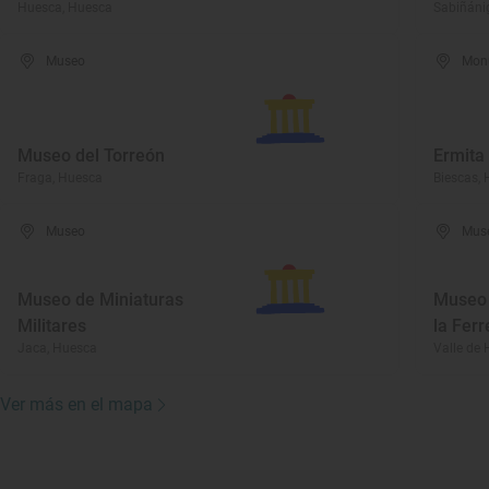
Huesca, Huesca
Sabiñáni
Museo
Mon
Museo del Torreón
Ermita
Fraga, Huesca
Biescas,
Museo
Mus
Museo de Miniaturas
Museo 
Militares
la Fer
Jaca, Huesca
Valle de
Ver más en el mapa