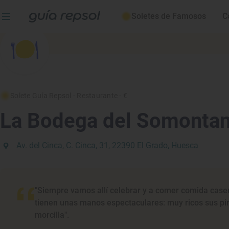
Soletes de Famosos
C
Solete Guía Repsol
· Restaurante
· €
La Bodega del Somonta
Av. del Cinca, C. Cinca, 31, 22390 El Grado, Huesca
"Siempre vamos allí celebrar y a comer comida case
tienen unas manos espectaculares: muy ricos sus pimi
morcilla".