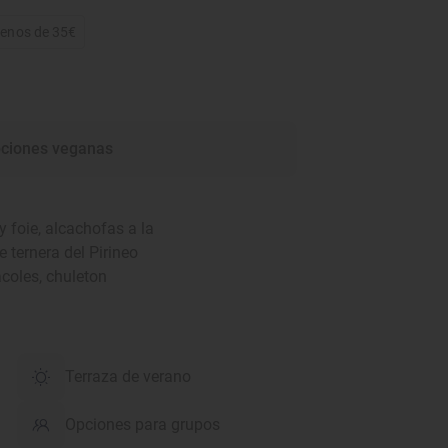
Menos de 35€
ciones veganas
 foie, alcachofas a la
e ternera del Pirineo
coles, chuleton
Terraza de verano
Opciones para grupos