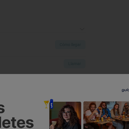
Cómo llegar
Llamar
Ver Instagram