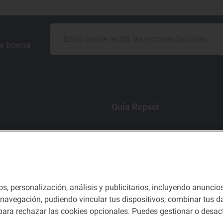
la buena
Guía Repsol
Comer
Viajar
Dormir
os, personalización, análisis y publicitarios, incluyendo anuncio
e navegación, pudiendo vincular tus dispositivos, combinar tus da
ara rechazar las cookies opcionales. Puedes gestionar o desact