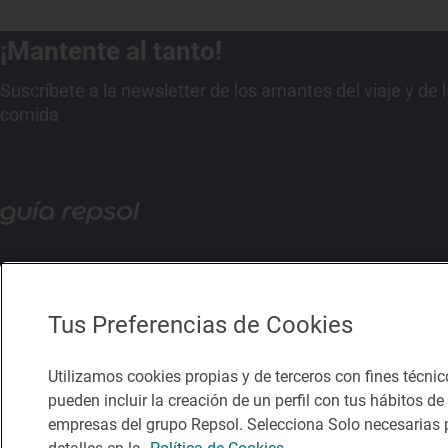
¡Mantente al tanto!
Suscríbete a la newsletter de los amantes del viaje y de 
comida
Tus Preferencias de Cookies
Utilizamos cookies propias y de terceros con fines técnic
pueden incluir la creación de un perfil con tus hábitos d
empresas del grupo Repsol. Selecciona Solo necesarias p