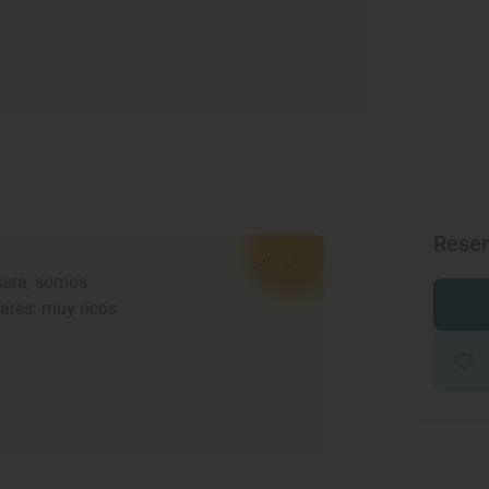
Rese
sera, somos
ares: muy ricos