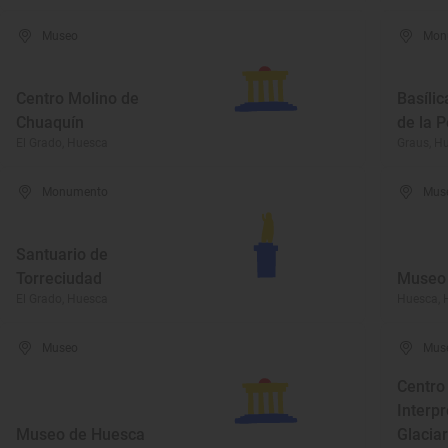
Museo
Mon
Centro Molino de
Basílic
Chuaquín
de la 
El Grado, Huesca
Graus, H
Monumento
Mus
Santuario de
Torreciudad
Museo 
El Grado, Huesca
Huesca, 
Museo
Mus
Centro
Interpr
Museo de Huesca
Glacia