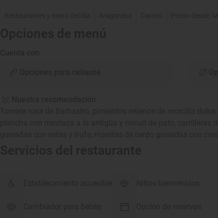
Restaurantes y menú del día
Aragonesa
Carnes
Precio desde: 
Opciones de menú
Cuenta con
Opciones para celíacos
Op
Nuestra recomendación
Tomate rosa de Barbastro, pimientos rellenos de morcilla dulce y
plancha con mostaza a la antigüa y micuit de pato, carrilleras d
guisadas con setas y trufa, manitas de cerdo guisadas con cara
Servicios del restaurante
Establecimiento accesible
Niños bienvenidos
Cambiador para bebés
Opción de reservas