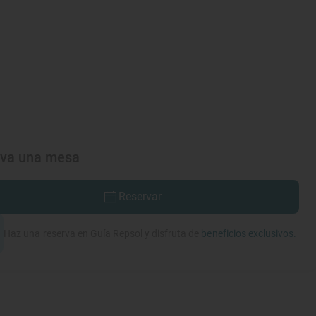
rva una mesa
Reservar
Haz una reserva en Guía Repsol y disfruta de
beneficios exclusivos.