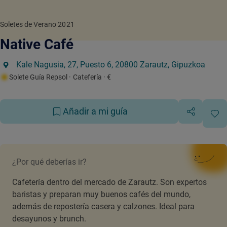
Soletes de Verano 2021
Native Café
Kale Nagusia, 27, Puesto 6, 20800 Zarautz, Gipuzkoa
Solete Guía Repsol
· Catefería
· €
Añadir a mi guía
¿Por qué deberías ir?
Cafetería dentro del mercado de Zarautz. Son expertos
baristas y preparan muy buenos cafés del mundo,
además de repostería casera y calzones. Ideal para
desayunos y brunch.