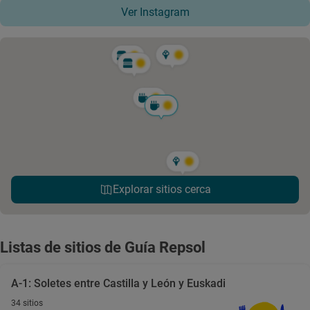
Ver Instagram
Explorar sitios cerca
Listas de sitios de Guía Repsol
A-1: Soletes entre Castilla y León y Euskadi
34 sitios