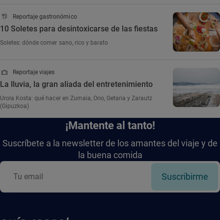
Reportaje gastronómico
10 Soletes para desintoxicarse de las fiestas
Soletes: dónde comer sano, rico y barato
Reportaje viajes
La lluvia, la gran aliada del entretenimiento
Urola Kosta: qué hacer en Zumaia, Orio, Getaria y Zarautz
(Gipuzkoa)
¡Mantente al tanto!
Suscríbete a la newsletter de los amantes del viaje y de
la buena comida
Suscribirme