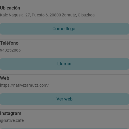
Ubicación
Kale Nagusia, 27, Puesto 6, 20800 Zarautz, Gipuzkoa
Cómo llegar
Teléfono
943252866
Llamar
Web
https://nativezarautz.com/
Ver web
Instagram
@native.cafe