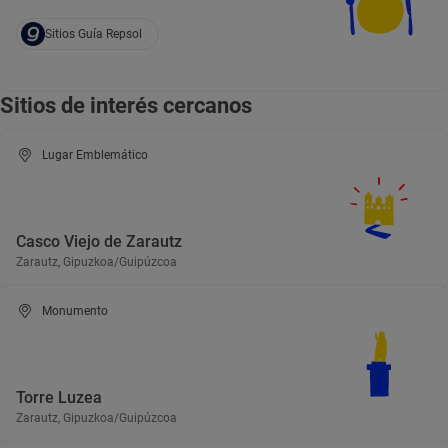
Sitios Guía Repsol
Sitios de interés cercanos
Lugar Emblemático
Casco Viejo de Zarautz
Zarautz, Gipuzkoa/Guipúzcoa
Monumento
Torre Luzea
Zarautz, Gipuzkoa/Guipúzcoa