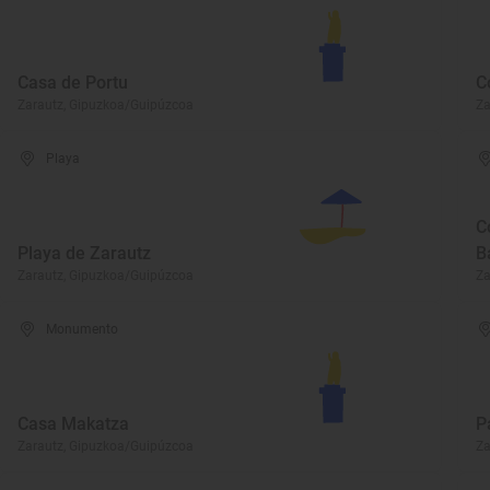
Casa de Portu
C
Zarautz, Gipuzkoa/Guipúzcoa
Za
Playa
C
Playa de Zarautz
B
Zarautz, Gipuzkoa/Guipúzcoa
Za
Monumento
Casa Makatza
P
Zarautz, Gipuzkoa/Guipúzcoa
Za