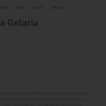
omer
Viajar
Soles
Soletes
 a Getaria
conocían, a pocos kilómetros en la misma línea de la
rarse de frente. Por eso, estos dos amantes que se
n cordón umbilical que los mantiene naturalmente