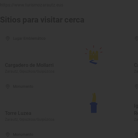
https://www.turismozarautz.eus
Sitios para visitar cerca
Lugar Emblemático
Cargadero de Mollarri
C
Zarautz, Gipuzkoa/Guipúzcoa
Za
Monumento
I
Torre Luzea
R
Zarautz, Gipuzkoa/Guipúzcoa
Za
Monumento