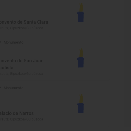
onvento de Santa Clara
rautz, Gipuzkoa/Guipúzcoa
Monumento
onvento de San Juan
autista
rautz, Gipuzkoa/Guipúzcoa
Monumento
alacio de Narros
rautz, Gipuzkoa/Guipúzcoa