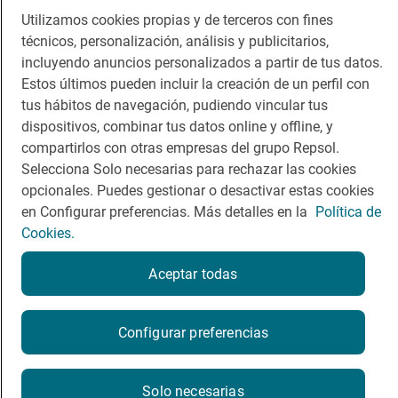
Utilizamos cookies propias y de terceros con fines
Comer
Contacto
técnicos, personalización, análisis y publicitarios,
incluyendo anuncios personalizados a partir de tus datos.
Viajar
Sala de prensa
Estos últimos pueden incluir la creación de un perfil con
Dormir
Canal de ética
tus hábitos de navegación, pudiendo vincular tus
dispositivos, combinar tus datos online y offline, y
compartirlos con otras empresas del grupo Repsol.
Selecciona Solo necesarias para rechazar las cookies
opcionales. Puedes gestionar o desactivar estas cookies
en Configurar preferencias. Más detalles en la
Política de
Política de privacidad
Política de cookies
Nota legal
Cookies.
Condiciones del servicio
© Repsol S.A. 2000
- 2026
Aceptar todas
Configurar preferencias
Solo necesarias