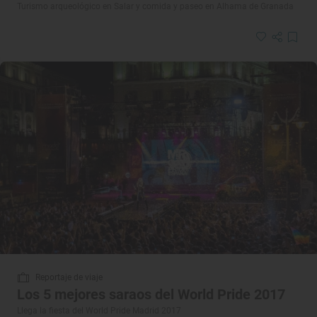
Turismo arqueológico en Salar y comida y paseo en Alhama de Granada
Reportaje de viaje
Los 5 mejores saraos del World Pride 2017
Llega la fiesta del World Pride Madrid 2017