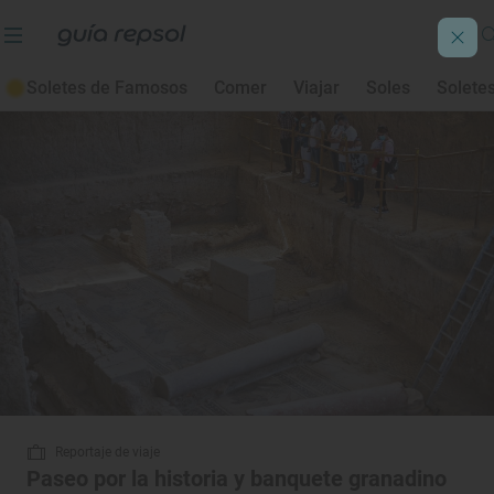
Turismo en familia
Soletes de Famosos
Comer
Viajar
Soles
Solete
Reportaje de viaje
Paseo por la historia y banquete granadino