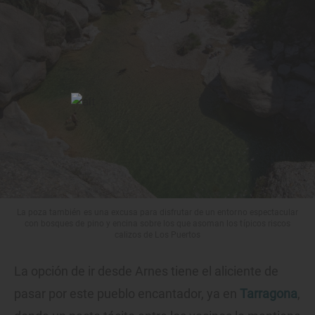
La poza también es una excusa para disfrutar de un entorno espectacular
con bosques de pino y encina sobre los que asoman los típicos riscos
calizos de Los Puertos
La opción de ir desde Arnes tiene el aliciente de
pasar por este pueblo encantador, ya en
Tarragona
,