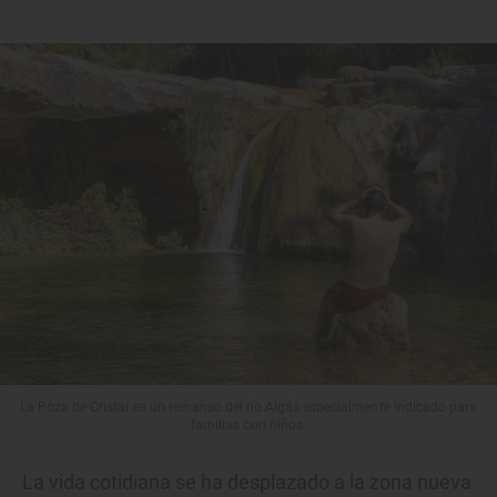
La Poza de Cristal es un remanso del río Algás especialmente indicado para
familias con niños.
La vida cotidiana se ha desplazado a la zona nueva