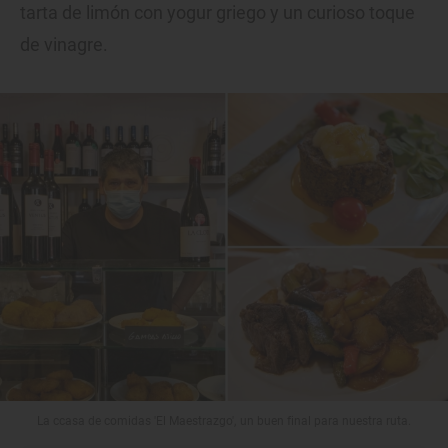
tarta de limón con yogur griego y un curioso toque
de vinagre.
La ccasa de comidas 'El Maestrazgo', un buen final para nuestra ruta.