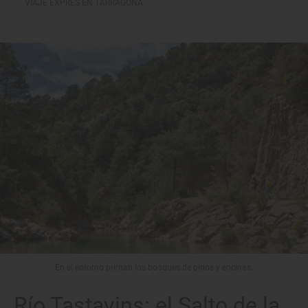
VIAJE EXPRÉS EN TARRAGONA
En el entorno priman los bosques de pinos y encinas.
Río Tastavins: el Salto de la