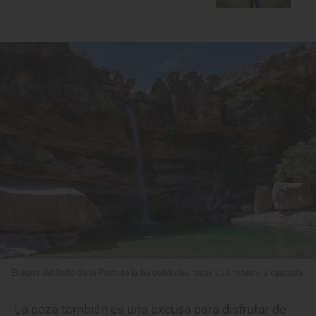
El agua del Salto de la Portadella ha pulido las rocas que rodean la cascada.
La poza también es una excusa para disfrutar de