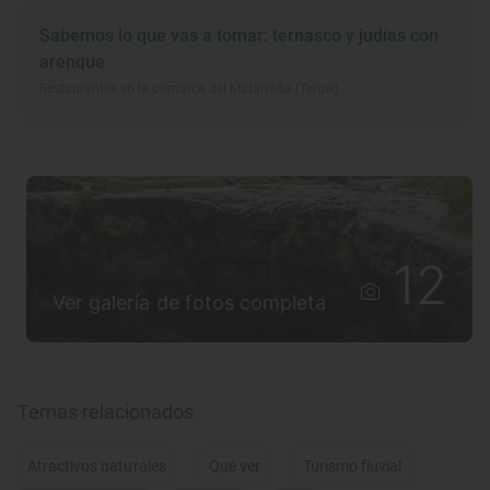
Sabemos lo que vas a tomar: ternasco y judías con
arenque
Restaurantes en la comarca del Matarraña (Teruel)
12
Ver galería de fotos completa
Temas relacionados
Atractivos naturales
Qué ver
Turismo fluvial