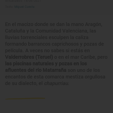
Actualizado: 14/06/2021
Texto:
Miguel Cuesta
En el macizo donde se dan la mano Aragón,
Cataluña y la Comunidad Valenciana, las
lluvias torrenciales esculpen la caliza
formando barrancos caprichosos y pozas de
película. A veces no sabes si estás en
Valderrobres (Teruel)
o en el mar Caribe, pero
las piscinas naturales y pozas en los
afluentes del río Matarraña
son uno de los
encantos de esta comarca mestiza orgullosa
de su dialecto, el
chapurriau
.