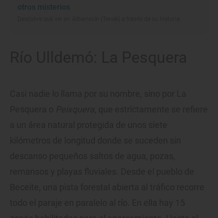
otros misterios
Descubre qué ver en Albarracín (Teruel) a través de su historia
Río Ulldemó: La Pesquera
Casi nadie lo llama por su nombre, sino por La
Pesquera o
Peixquera
, que estrictamente se refiere
a un área natural protegida de unos siete
kilómetros de longitud donde se suceden sin
descanso pequeños saltos de agua, pozas,
remansos y playas fluviales. Desde el pueblo de
Beceite, una pista forestal abierta al tráfico recorre
todo el paraje en paralelo al río. En ella hay 15