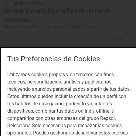
Reportaje de viaje
De mar y montaña a orillas de un río en
femenino
Ruta en bici por el Camino Natural de La Muga (Girona)
Tus Preferencias de Cookies
Utilizamos cookies propias y de terceros con fines
técnicos, personalización, análisis y publicitarios,
incluyendo anuncios personalizados a partir de tus datos.
Estos últimos pueden incluir la creación de un perfil con
tus hábitos de navegación, pudiendo vincular tus
dispositivos, combinar tus datos online y offline, y
compartirlos con otras empresas del grupo Repsol.
Selecciona Solo necesarias para rechazar las cookies
opcionales. Puedes gestionar o desactivar estas cookies