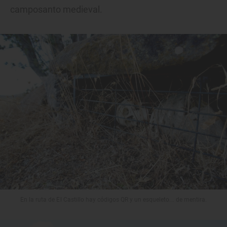
camposanto medieval.
En la ruta de El Castillo hay códigos QR y un esqueleto... de mentira.