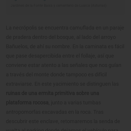
Jardines de la Fonte Baixa y cementerio de Luarca (Asturias)
La necrópolis se encuentra camuflada en un paraje
de pradera dentro del bosque, al lado del arroyo
Bañuelos, de ahí su nombre. En la caminata es fácil
que pase desapercibida entre el follaje, así que
conviene estar atento a las señales que nos guían
a través del monte donde tampoco es difícil
extraviarse. En este yacimiento se distinguen las
ruinas de una ermita primitiva sobre una
plataforma rocosa
, junto a varias tumbas
antropomorfas excavadas en la roca. Tras
descubrir este enclave, retomaremos la senda de
vuelta al parking donde dejamos el vehículo para