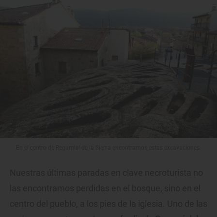
En el centro de Regumiel de la Sierra encontramos estas excavaciones.
Nuestras últimas paradas en clave necroturista no
las encontramos perdidas en el bosque, sino en el
centro del pueblo, a los pies de la iglesia. Uno de las