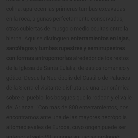
colina, aparecen las primeras tumbas excavadas
en la roca, algunas perfectamente conservadas,
otras cubiertas de musgo o medio ocultas entre la
hierba. Aquí se distinguen
enterramientos en lajas,
sarcófagos y tumbas rupestres y semirrupestres
con formas antropomorfas
alrededor de los restos
de la Iglesia de Santa Eulalia, de estilos románico y
gótico. Desde la Necrópolis del Castillo de Palacios
de la Sierra el visitante disfruta de una panorámica
sobre el pueblo, los bosques que lo rodean y el valle
del Arlanza. “Con más de 800 enterramientos, nos
encontramos ante una de las mayores necrópolis
altomedievales de Europa, cuyo origen puede ser
anterior al siglo VII, aunque su uso se prolongó