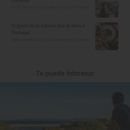
Córdoba
A 100 km a la redonda: qué ver cerca de Córdoba
El gusto de la autovía que te lleva a
Portugal
Restaurantes en la A-5: dónde comer rico y barato
Te puede interesar