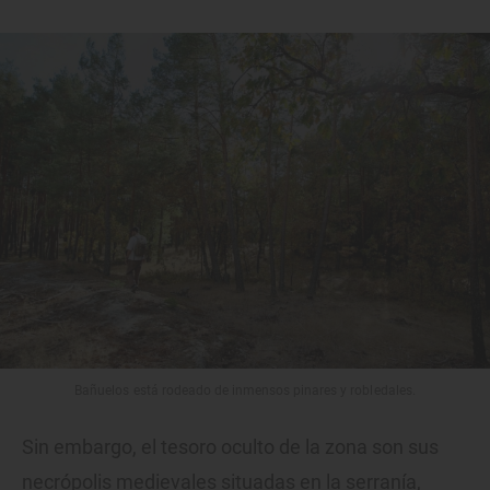
Bañuelos está rodeado de inmensos pinares y robledales.
Sin embargo, el tesoro oculto de la zona son sus
necrópolis medievales situadas en la serranía,