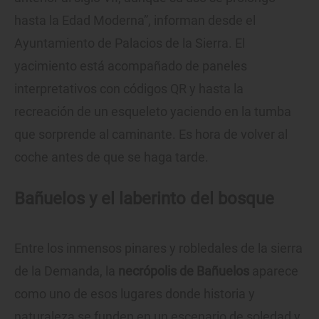
hasta la Edad Moderna”, informan desde el
Ayuntamiento de Palacios de la Sierra. El
yacimiento está acompañado de paneles
interpretativos con códigos QR y hasta la
recreación de un esqueleto yaciendo en la tumba
que sorprende al caminante. Es hora de volver al
coche antes de que se haga tarde.
Bañuelos y el laberinto del bosque
Entre los inmensos pinares y robledales de la sierra
de la Demanda, la
necrópolis de Bañuelos
aparece
como uno de esos lugares donde historia y
naturaleza se funden en un escenario de soledad y