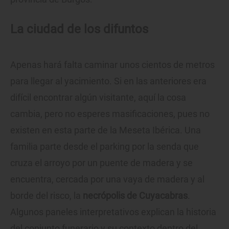
La ciudad de los difuntos
Apenas hará falta caminar unos cientos de metros
para llegar al yacimiento. Si en las anteriores era
difícil encontrar algún visitante, aquí la cosa
cambia, pero no esperes masificaciones, pues no
existen en esta parte de la Meseta Ibérica. Una
familia parte desde el parking por la senda que
cruza el arroyo por un puente de madera y se
encuentra, cercada por una vaya de madera y al
borde del risco, la
necrópolis de Cuyacabras
.
Algunos paneles interpretativos explican la historia
del conjunto funerario y su contexto dentro del