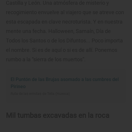
Castilla y León. Una atmósfera de misterio y
recogimiento envuelve al viajero que se atreve con
esta escapada en clave necroturista. Y en nuestra
mente una fecha. Halloween, Samaín, Día de
Todos los Santos o de los Difuntos... Poco importa
el nombre. Si es de aquí o si es de allí. Ponemos
rumbo a la “sierra de los muertos”.
El Puntón de las Brujas asomado a las cumbres del
Pirineo
Ruta de las ermitas de Tella (Huesca)
Mil tumbas excavadas en la roca