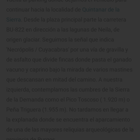
continuar hacia la localidad de
Quintanar de la
Sierra
. Desde la plaza principal parte la carretera
BU-822 en dirección a las lagunas de Neila, de
origen glaciar. Seguimos la señal que indica
'Necrópolis / Cuyacabras' por una vía de gravilla y
de asfalto que divide fincas donde pasta el ganado
vacuno y caprino bajo la mirada de varios mastines
que descansan en mitad del camino. A nuestra
izquierda, contemplamos las cumbres de la Sierra
de la Demanda como el Pico Toscoso ( 1.920 m) o
Peña Triguera (1.955 m). No tardamos en llegar a
la explanada donde se encuentra el aparcamiento
de una de las mayores reliquias arqueológicas de la
provincia de Burgos.