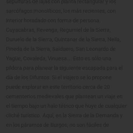
sepulturas de lajas con planta rectangular y los
sarcófagos monolíticos, los más recientes, con
interior horadado con forma de persona.
Cuyacabras, Revenga, Regumiel de la Sierra,
Duruelo de la Sierra, Quintanar de la Sierra, Neila,
Pineda de la Sierra, Salduero, San Leonardo de
Yagüe, Covaleda, Vinuesa…. Esto es sólo una
píldora para planear la siguiente escapada para el
día de los Difuntos. Si el viajero se lo propone
puede explorar en este territorio cerca de 20
cementerios medievales que plantean un viaje en
el tiempo bajo un halo tétrico que huye de cualquier
cliché turístico. Aquí, en la Sierra de la Demanda y
en los páramos de Burgos, no son fáciles de