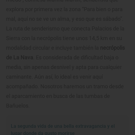
explora por primera vez la zona “Para bien o para
mal, aquí no se ve un alma, y eso que es sábado”.
La ruta de senderismo que conecta Palacios de la
Sierra con la necrópolis tiene unos 14,5 km en su
modalidad circular e incluye también la
necrópolis
de La Nava
. Es considerada de dificultad baja o
media, sin apenas desnivel y apta para cualquier
caminante. Aún así, lo ideal es venir aquí
acompañado. Nosotros haremos un tramo desde
el aparcamiento en busca de las tumbas de
Bañuelos.
La segunda vida de una bella extravagancia y el
lugar donde da gusto morirse