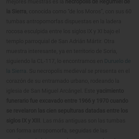
mejores muestras es la
necrópolis de Regumiel de
la Sierra
, conocida como “de los Moros”, con sus 60
tumbas antropomorfas dispuestas en la ladera
rocosa esculpida entre los siglos IX y XI bajo el
templo parroquial de San Adrián Mártir. Otra
muestra interesante, ya en territorio de Soria,
siguiendo la CL-117, lo encontramos en
Duruelo de
la Sierra
. Su necropolis medieval se presenta en el
corazón de su entramado urbano, rodeando la
iglesia de San Miguel Arcángel. Este
yacimiento
funerario fue excavado entre 1966 y 1970 cuando
se revelaron las cien sepulturas datadas entre los
siglos IX y XIII
. Las más antiguas son las tumbas
con forma antropomorfa, seguidas de las