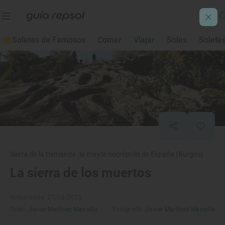
Soletes de Famosos
Comer
Viajar
Soles
Solete
Sierra de la Demanda: la mayor necrópolis de España (Burgos)
La sierra de los muertos
Actualizado: 27/10/2025
Texto:
Javier Martínez Mansilla
Fotografía:
Javier Martínez Mansilla