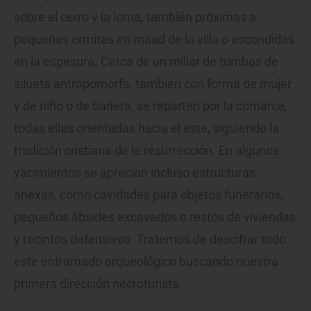
sobre el cerro y la loma, también próximas a
pequeñas ermitas en mitad de la villa o escondidas
en la espesura. Cerca de un millar de tumbas de
silueta antropomorfa, también con forma de mujer
y de niño o de bañera, se reparten por la comarca,
todas ellas orientadas hacia el este, siguiendo la
tradición cristiana de la resurrección. En algunos
yacimientos se aprecian incluso estructuras
anexas, como cavidades para objetos funerarios,
pequeños ábsides excavados o restos de viviendas
y recintos defensivos. Tratemos de descifrar todo
este entramado arqueológico buscando nuestra
primera dirección necroturista.