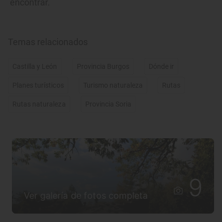
encontrar.
Temas relacionados
Castilla y León
Provincia Burgos
Dónde ir
Planes turísticos
Turismo naturaleza
Rutas
Rutas naturaleza
Provincia Soria
9
Ver galería de fotos completa