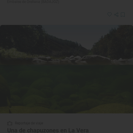
Embalse de Orellana (BADAJOZ)
Reportaje de viaje
Una de chapuzones en La Vera