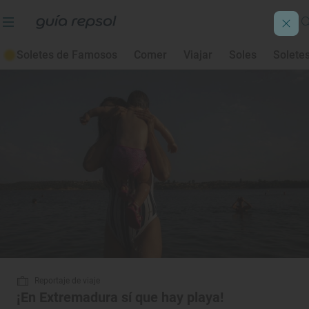
Extremadura
Soletes de Famosos
Comer
Viajar
Soles
Solete
Reportaje de viaje
¡En Extremadura sí que hay playa!