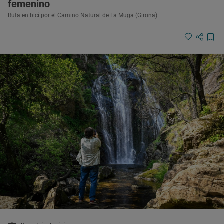
femenino
Ruta en bici por el Camino Natural de La Muga (Girona)