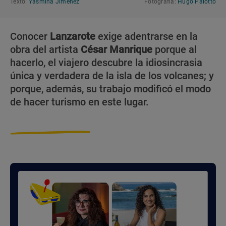
Texto:
Yasmina Jiménez
Fotografía:
Hugo Palotto
Conocer
Lanzarote
exige adentrarse en la
obra del artista
César Manrique
porque al
hacerlo, el viajero descubre la idiosincrasia
única y verdadera de la isla de los volcanes; y
porque, además, su trabajo modificó el modo
de hacer turismo en este lugar.