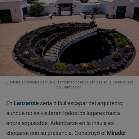
El artista aprovecha de nuevo las formaciones volcánicas en la Casa-Museo
del Campesino.
En
Lanzarote
sería difícil escapar del arquitecto,
aunque no se visitaran todos los lugares hasta
ahora expuestos. Adentrarse en la ínsula es
chocarse con su presencia. Construyó el
Mirador