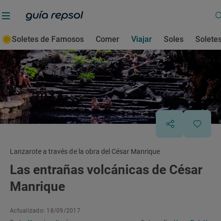
Soletes de Famosos
Comer
Viajar
Soles
Solete
Lanzarote a través de la obra del César Manrique
Las entrañas volcánicas de César
Manrique
Actualizado: 18/09/2017