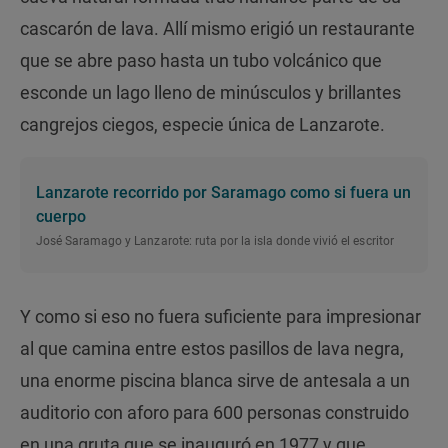
cascarón de lava. Allí mismo erigió un restaurante
que se abre paso hasta un tubo volcánico que
esconde un lago lleno de minúsculos y brillantes
cangrejos ciegos, especie única de Lanzarote.
Lanzarote recorrido por Saramago como si fuera un
cuerpo
José Saramago y Lanzarote: ruta por la isla donde vivió el escritor
Y como si eso no fuera suficiente para impresionar
al que camina entre estos pasillos de lava negra,
una enorme piscina blanca sirve de antesala a un
auditorio con aforo para 600 personas construido
en una gruta que se inauguró en 1977 y que,