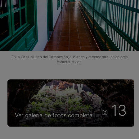
En la Casa-Museo del Campesino, el blanco y el verde son los colores
característicos.
13
Ver galería de fotos completa