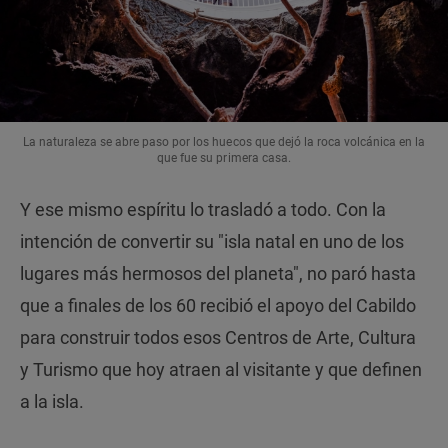
La naturaleza se abre paso por los huecos que dejó la roca volcánica en la
que fue su primera casa.
Y ese mismo espíritu lo trasladó a todo. Con la
intención de convertir su "isla natal en uno de los
lugares más hermosos del planeta", no paró hasta
que a finales de los 60 recibió el apoyo del Cabildo
para construir todos esos Centros de Arte, Cultura
y Turismo que hoy atraen al visitante y que definen
a la isla.