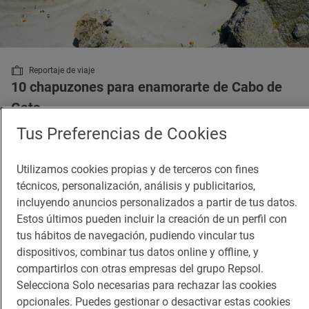
Reportaje de viaje
10 chapuzones para enamorarte de Cabo de
Gata
Playas y calas bonitas en Cabo de Gata (Almería)
Tus Preferencias de Cookies
Utilizamos cookies propias y de terceros con fines
técnicos, personalización, análisis y publicitarios,
incluyendo anuncios personalizados a partir de tus datos.
Estos últimos pueden incluir la creación de un perfil con
tus hábitos de navegación, pudiendo vincular tus
dispositivos, combinar tus datos online y offline, y
compartirlos con otras empresas del grupo Repsol.
Selecciona Solo necesarias para rechazar las cookies
opcionales. Puedes gestionar o desactivar estas cookies