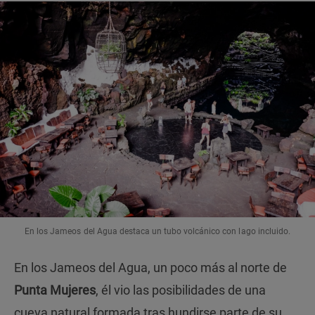
En los Jameos del Agua destaca un tubo volcánico con lago incluido.
En los Jameos del Agua, un poco más al norte de
Punta Mujeres
, él vio las posibilidades de una
cueva natural formada tras hundirse parte de su