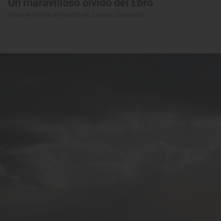
Un maravilloso olvido del Ebro
Visita en familia al Galacho de Juslibol (Zaragoza)