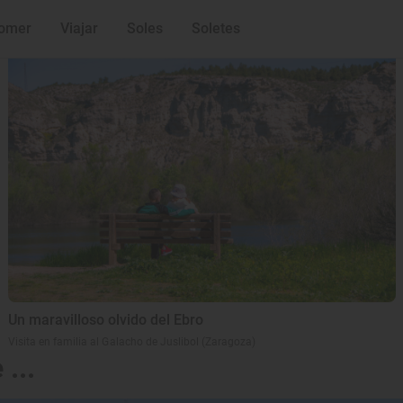
Lo último
omer
Viajar
Soles
Soletes
Un maravilloso olvido del Ebro
Visita en familia al Galacho de Juslibol (Zaragoza)
...