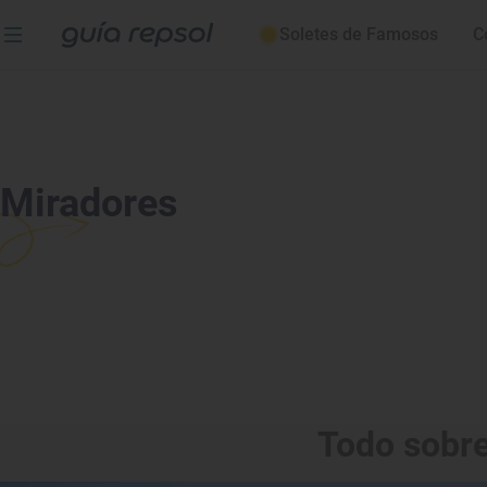
Soletes de Famosos
C
Miradores
Todo sobre 