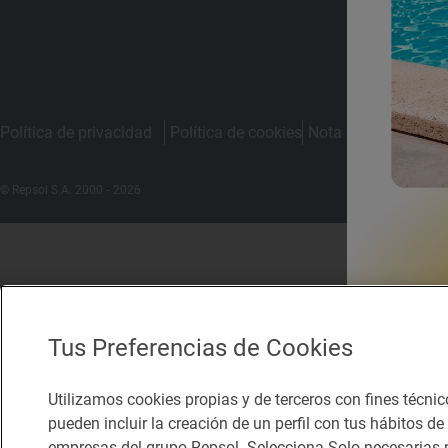
Política de privacidad
Política de cookies
Nota legal
Condicio
© Repsol S.A. 2000
- 2026
Tus Preferencias de Cookies
Utilizamos cookies propias y de terceros con fines técnic
pueden incluir la creación de un perfil con tus hábitos d
empresas del grupo Repsol. Selecciona Solo necesarias p