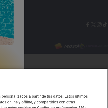
Canal de ética
s personalizados a partir de tus datos. Estos últimos
tos online y offline, y compartirlos con otras
ivar estas cookies en Configurar preferencias. Más