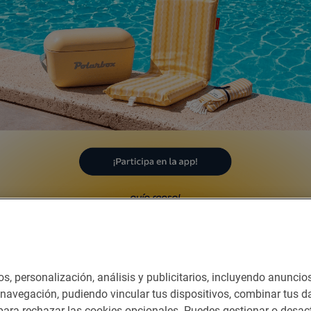
Dormir
nes del servicio
os, personalización, análisis y publicitarios, incluyendo anuncio
e navegación, pudiendo vincular tus dispositivos, combinar tus da
ara rechazar las cookies opcionales. Puedes gestionar o desact