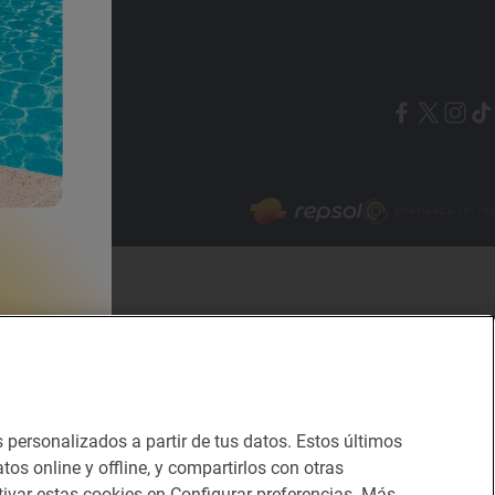
Canal de ética
s personalizados a partir de tus datos. Estos últimos
tos online y offline, y compartirlos con otras
ivar estas cookies en Configurar preferencias. Más