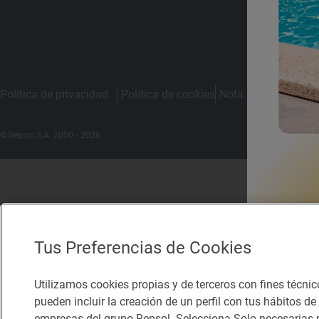
Política de privacidad
Política de cookies
Nota legal
Condicio
© Repsol S.A. 2000
- 2026
Tus Preferencias de Cookies
Utilizamos cookies propias y de terceros con fines técnic
pueden incluir la creación de un perfil con tus hábitos d
empresas del grupo Repsol. Selecciona Solo necesarias p