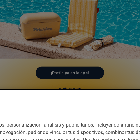
Dormir
nes del servicio
os, personalización, análisis y publicitarios, incluyendo anuncio
e navegación, pudiendo vincular tus dispositivos, combinar tus da
ara rechazar las cookies opcionales. Puedes gestionar o desact