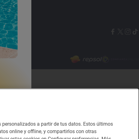
Canal de ética
s personalizados a partir de tus datos. Estos últimos
tos online y offline, y compartirlos con otras
ivar estas cookies en Configurar preferencias. Más