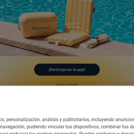
Dormir
nes del servicio
os, personalización, análisis y publicitarios, incluyendo anuncio
e navegación, pudiendo vincular tus dispositivos, combinar tus da
ara rechazar las cookies opcionales. Puedes gestionar o desact