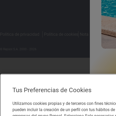
Política de privacidad
Política de cookies
Nota legal
Condicio
© Repsol S.A. 2000
- 2026
Tus Preferencias de Cookies
Utilizamos cookies propias y de terceros con fines técnic
pueden incluir la creación de un perfil con tus hábitos d
empresas del grupo Repsol. Selecciona Solo necesarias p