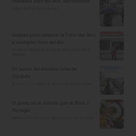
Planazos para los días borrascosos
¿Qué hacer un día de lluvia?
Soletes para celebrar la Feria del libro
a cualquier hora del día
Dónde comer barato cerca del Parque del Retiro
(Madrid)
En busca del encanto rural de
Córdoba
A 100 km a la redonda: qué ver cerca de Córdoba
El gusto de la autovía que te lleva a
Portugal
Restaurantes en la A-5: dónde comer rico y barato