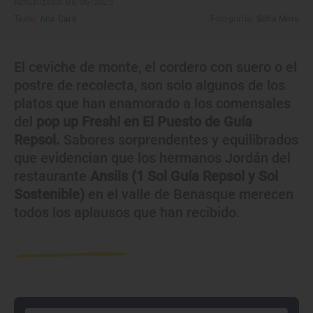
Actualizado: 08/06/2026
Texto:
Ana Caro
Fotografía:
Sofía Moro
El ceviche de monte, el cordero con suero o el
postre de recolecta, son solo algunos de los
platos que han enamorado a los comensales
del
pop up Fresh! en El Puesto de Guía
Repsol.
Sabores sorprendentes y equilibrados
que evidencian que los hermanos Jordán del
restaurante
Ansils (1 Sol Guía Repsol y Sol
Sostenible)
en el valle de Benasque merecen
todos los aplausos que han recibido.