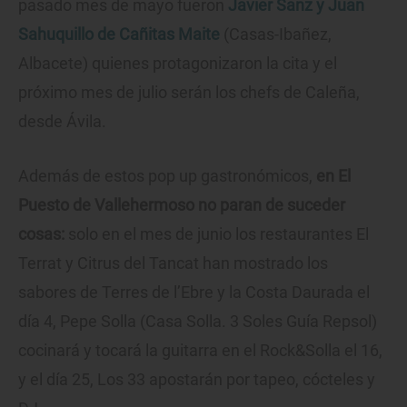
pasado mes de mayo fueron
Javier Sanz y Juan
Sahuquillo de Cañitas Maite
(Casas-Ibañez,
Albacete) quienes protagonizaron la cita y el
próximo mes de julio serán los chefs de Caleña,
desde Ávila.
Además de estos pop up gastronómicos,
en El
Puesto de Vallehermoso no paran de suceder
cosas:
solo en el mes de junio los restaurantes El
Terrat y Citrus del Tancat han mostrado los
sabores de Terres de l’Ebre y la Costa Daurada el
día 4, Pepe Solla (Casa Solla. 3 Soles Guía Repsol)
cocinará y tocará la guitarra en el Rock&Solla el 16,
y el día 25, Los 33 apostarán por tapeo, cócteles y