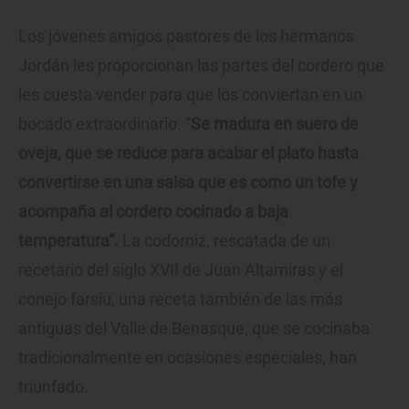
Los jóvenes amigos pastores de los hermanos
Jordán les proporcionan las partes del cordero que
les cuesta vender para que los conviertan en un
bocado extraordinario. “
Se madura en suero de
oveja, que se reduce para acabar el plato hasta
convertirse en una salsa que es como un tofe y
acompaña al cordero cocinado a baja
temperatura”.
La codorniz, rescatada de un
recetario del siglo XVII de Juan Altamiras y el
conejo farsíu, una receta también de las más
antiguas del Valle de Benasque, que se cocinaba
tradicionalmente en ocasiones especiales, han
triunfado.