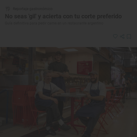
Reportaje gastronómico
No seas 'gil' y acierta con tu corte preferido
Guía definitiva para pedir carne en un restaurante argentino