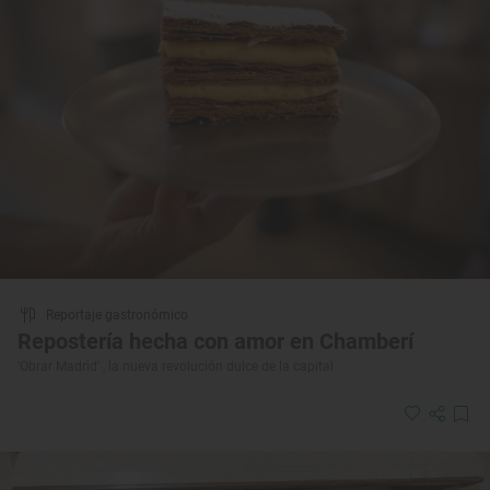
Reportaje gastronómico
Repostería hecha con amor en Chamberí
'Obrar Madrid' , la nueva revolución dulce de la capital