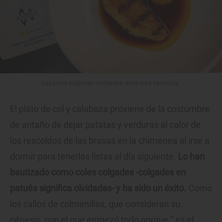
Las coles colgades -olvidadas- lleva col y calabaza.
El plato de col y calabaza proviene de la costumbre
de antaño de dejar patatas y verduras al calor de
los rescoldos de las brasas en la chimenea al irse a
dormir para tenerlas listas al día siguiente.
Lo han
bautizado como coles colgades -colgades en
patués significa olvidadas- y ha sido un éxito.
Como
los callos de colmenillas, que consideran su
génesis, con el que empezó todo porque “ es el