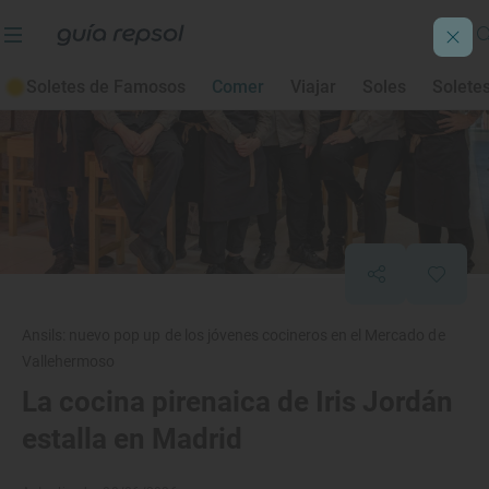
Soletes de Famosos
Comer
Viajar
Soles
Solete
Ansils: nuevo pop up de los jóvenes cocineros en el Mercado de
Vallehermoso
La cocina pirenaica de Iris Jordán
estalla en Madrid