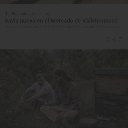
Reportaje gastronómico
Savia nueva en el Mercado de Vallehermoso
Estos son los locales con más sabor del Mercado de Vallehermoso (Madrid)