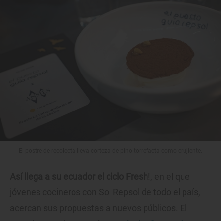
El postre de recolecta lleva corteza de pino torrefacta como crujiente.
Así llega a su ecuador el ciclo Fresh
!, en el que
jóvenes cocineros con Sol Repsol de todo el país,
acercan sus propuestas a nuevos públicos. El