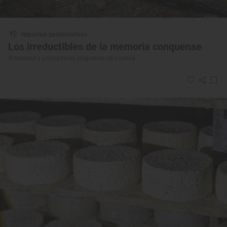
Reportaje gastronómico
Los irreductibles de la memoria conquense
Artesanos y productores singulares de Cuenca