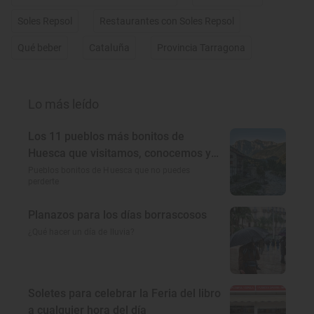
Soles Repsol
Restaurantes con Soles Repsol
Qué beber
Cataluña
Provincia Tarragona
Lo más leído
Los 11 pueblos más bonitos de
Huesca que visitamos, conocemos y
amamos
Pueblos bonitos de Huesca que no puedes
perderte
Planazos para los días borrascosos
¿Qué hacer un día de lluvia?
Soletes para celebrar la Feria del libro
a cualquier hora del día