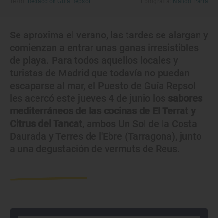
Texto:
Redacción Guía Repsol
Fotografía:
Nando Parra
Se aproxima el verano, las tardes se alargan y
comienzan a entrar unas ganas irresistibles
de playa. Para todos aquellos locales y
turistas de Madrid que todavía no puedan
escaparse al mar, el Puesto de Guía Repsol
les acercó este jueves 4 de junio los
sabores
mediterráneos de las cocinas de El Terrat y
Citrus del Tancat
, ambos Un Sol de la Costa
Daurada y Terres de l'Ebre (Tarragona), junto
a una degustación de vermuts de Reus.