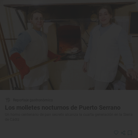
Reportaje gastronómico
Los molletes nocturnos de Puerto Serrano
Un horno centenario de pan secreto alcanza la cuarta generación en la Sierra
de Cádiz