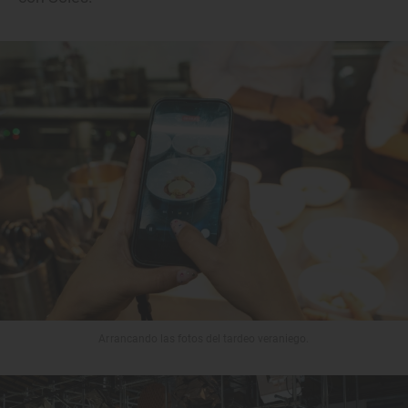
Arrancando las fotos del tardeo veraniego.