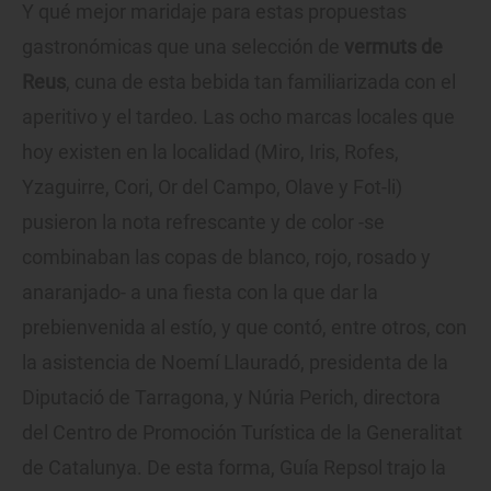
Y qué mejor maridaje para estas propuestas
gastronómicas que una selección de
vermuts de
Reus
, cuna de esta bebida tan familiarizada con el
aperitivo y el tardeo. Las ocho marcas locales que
hoy existen en la localidad (Miro, Iris, Rofes,
Yzaguirre, Cori, Or del Campo, Olave y Fot-li)
pusieron la nota refrescante y de color -se
combinaban las copas de blanco, rojo, rosado y
anaranjado- a una fiesta con la que dar la
prebienvenida al estío, y que contó, entre otros, con
la asistencia de Noemí Llauradó, presidenta de la
Diputació de Tarragona, y Núria Perich, directora
del Centro de Promoción Turística de la Generalitat
de Catalunya. De esta forma, Guía Repsol trajo la