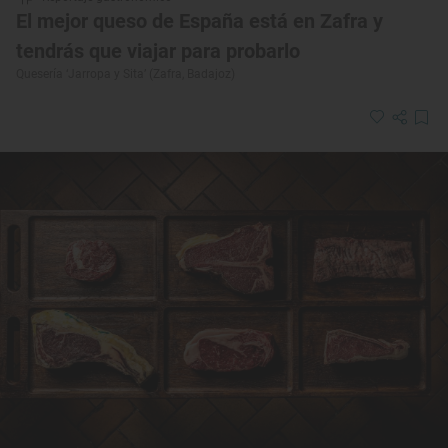
El mejor queso de España está en Zafra y
tendrás que viajar para probarlo
Quesería ‘Jarropa y Sita’ (Zafra, Badajoz)