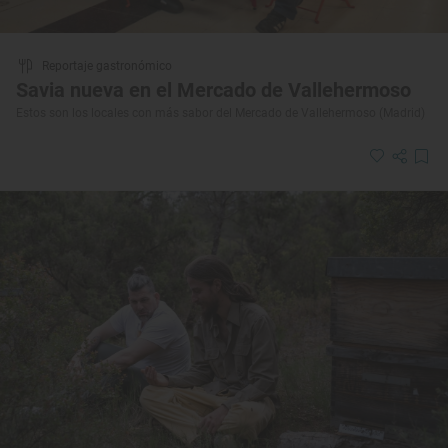
Reportaje gastronómico
Savia nueva en el Mercado de Vallehermoso
Estos son los locales con más sabor del Mercado de Vallehermoso (Madrid)