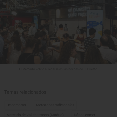
El Mercado volvió a llenarse en las noches de El Puesto.
Temas relacionados
De compras
Mercados tradicionales
Mercado de Vallehermoso (Madrid)
Dónde comer