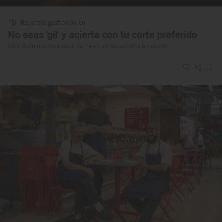
Reportaje gastronómico
No seas 'gil' y acierta con tu corte preferido
Guía definitiva para pedir carne en un restaurante argentino