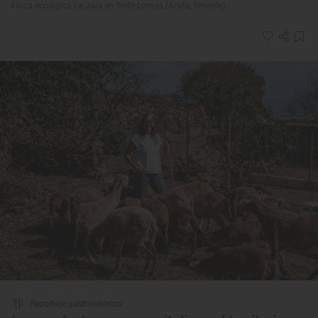
Finca ecológica La Jara en Siete Lomas (Arafo, Tenerife)
Reportaje gastronómico