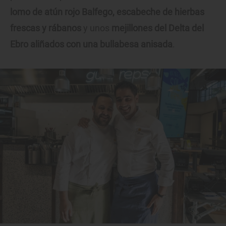
lomo de atún rojo Balfego, escabeche de hierbas
frescas y rábanos
y unos
mejillones del Delta del
Ebro aliñados con una bullabesa anisada
.