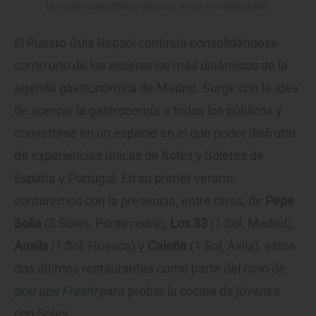
Las cuatro apetecibles propuestas de los dos restaurantes.
El Puesto Guía Repsol continúa consolidándose
como uno de los escenarios más dinámicos de la
agenda gastronómica de Madrid. Surge con la idea
de acercar la gastronomía a todos los públicos y
convertirse en un espacio en el que poder disfrutar
de experiencias únicas de Soles y Soletes de
España y Portugal. En su primer verano,
contaremos con la presencia, entre otros, de
Pepe
Solla
(3 Soles, Pontevedra),
Los 33
(1 Sol, Madrid),
Ansils
(1 Sol, Huesca) y
Caleña
(1 Sol, Ávila), estos
dos últimos restaurantes como parte del ciclo de
pop ups Fresh!
para probar la cocina de jóvenes
con Soles.