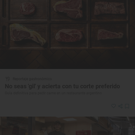
Reportaje gastronómico
No seas 'gil' y acierta con tu corte preferido
Guía definitiva para pedir carne en un restaurante argentino