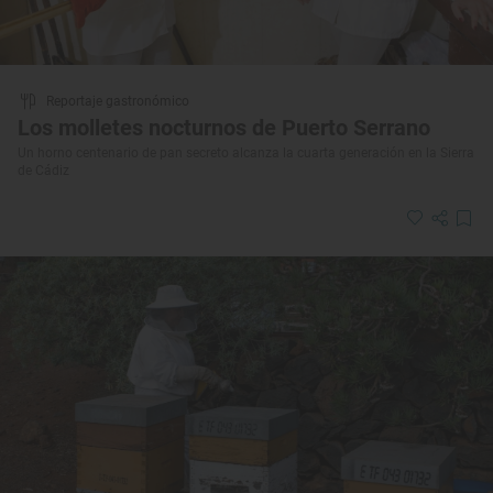
Reportaje gastronómico
Los molletes nocturnos de Puerto Serrano
Un horno centenario de pan secreto alcanza la cuarta generación en la Sierra
de Cádiz