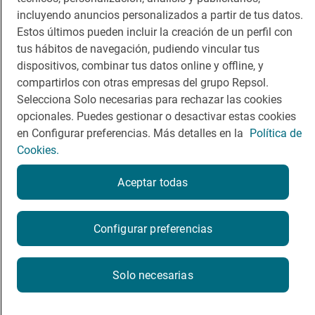
incluyendo anuncios personalizados a partir de tus datos.
Estos últimos pueden incluir la creación de un perfil con
tus hábitos de navegación, pudiendo vincular tus
Política de privacidad
Política de cookies
Nota legal
dispositivos, combinar tus datos online y offline, y
Condiciones del servicio
compartirlos con otras empresas del grupo Repsol.
© Repsol S.A. 2000
- 2026
Selecciona Solo necesarias para rechazar las cookies
opcionales. Puedes gestionar o desactivar estas cookies
en Configurar preferencias. Más detalles en la
Política de
Cookies.
Aceptar todas
Configurar preferencias
Solo necesarias