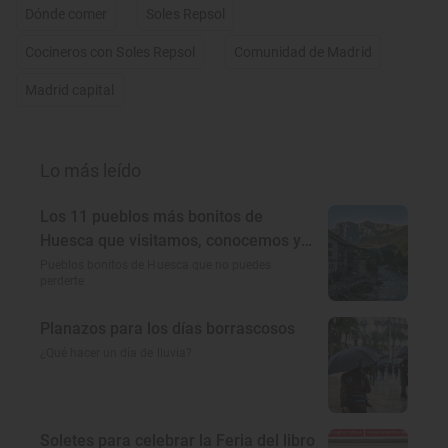
Dónde comer
Soles Repsol
Cocineros con Soles Repsol
Comunidad de Madrid
Madrid capital
Lo más leído
Los 11 pueblos más bonitos de
Huesca que visitamos, conocemos y
amamos
Pueblos bonitos de Huesca que no puedes
perderte
Planazos para los días borrascosos
¿Qué hacer un día de lluvia?
Soletes para celebrar la Feria del libro