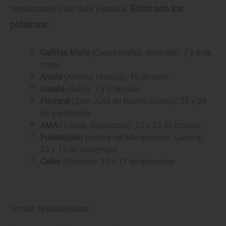
restaurantes de toda España.
Estos son los
próximos:
Cañitas Maite
(Casas-Ibáñez, Albacete): 7 y 8 de
mayo
Ansils
(Anciles, Huesca): 10 de junio
Caleña
(Ávila): 1 y 2 de julio
Fontané
(Sant Julià de Ramis, Girona): 23 y 24
de septiembre
AMA
(Tolosa, Guipúzcoa): 22 y 23 de octubre
Fuentelgato
(Huerta del Marquesado, Cuenca):
12 y 13 de noviembre
Ceibe
(Ourense): 10 y 11 de diciembre
Temas relacionados