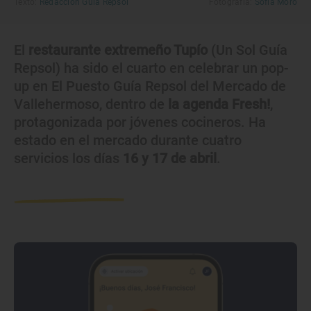
Texto:
Redacción Guía Repsol
Fotografía:
Sofía Moro
El
restaurante extremeño Tupío
(Un Sol Guía
Repsol) ha sido el cuarto en celebrar un pop-
up en El Puesto Guía Repsol del Mercado de
Vallehermoso, dentro de
la agenda Fresh!
,
protagonizada por jóvenes cocineros. Ha
estado en el mercado durante cuatro
servicios los días
16 y 17 de abril
.