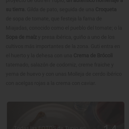
proyecto de Guti en Tupío,
un auténtico homenaje a
su tierra.
Gilda de pato, seguida de una
Croqueta
de sopa de tomate, que festeja la fama de
Miajadas, conocido como el pueblo del tomate; o la
Sopa de maíz
y presa ibérica, guiño a uno de los
cultivos más importantes de la zona. Guti entra en
el huerto y la dehesa con una
Crema de Brócoli
tatemado, salazón de codorniz, creme fraiche y
yema de huevo y con unas Molleja de cerdo ibérico
con acelgas rojas a la crema con caviar.
Todas las FOTOS de Tupío en