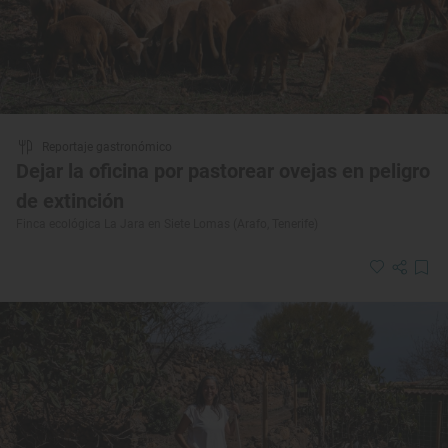
Reportaje gastronómico
Dejar la oficina por pastorear ovejas en peligro
de extinción
Finca ecológica La Jara en Siete Lomas (Arafo, Tenerife)