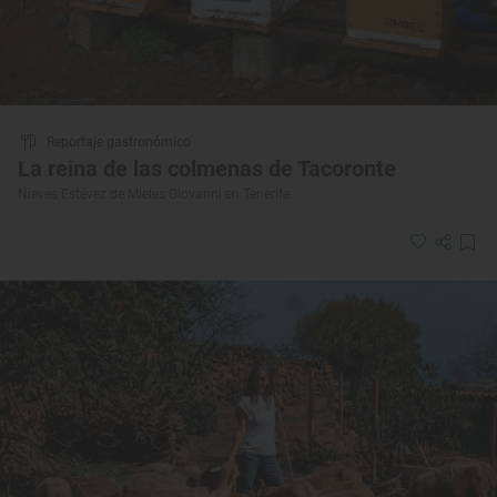
Reportaje gastronómico
La reina de las colmenas de Tacoronte
Nieves Estévez de Mieles Giovanni en Tenerife