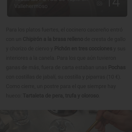
14
Vallehermoso
Para los platos fuertes, el cocinero cacereño entró
con un
Chipirón a la brasa relleno
de cresta de gallo
y chorizo de ciervo y
Pichón en tres cocciones
y sus
interiores a la canela. Para los que aún tuvieron
ganas de más, fuera de carta estaban unas
Pochas
con costillas de jabalí, su costilla y piparras (10 €).
Como cierre, un postre para el que siempre hay
hueco:
Tartaleta de pera, trufa y oloroso
.