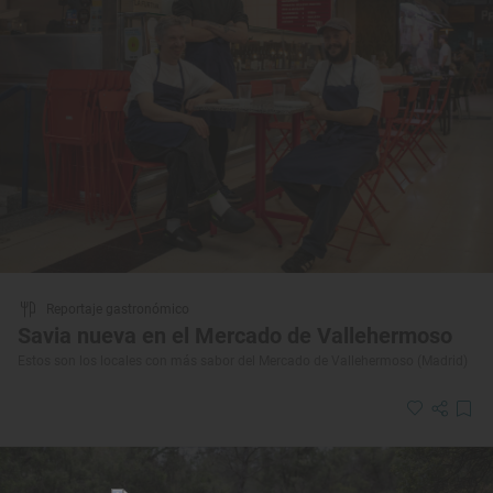
Reportaje gastronómico
Savia nueva en el Mercado de Vallehermoso
Estos son los locales con más sabor del Mercado de Vallehermoso (Madrid)