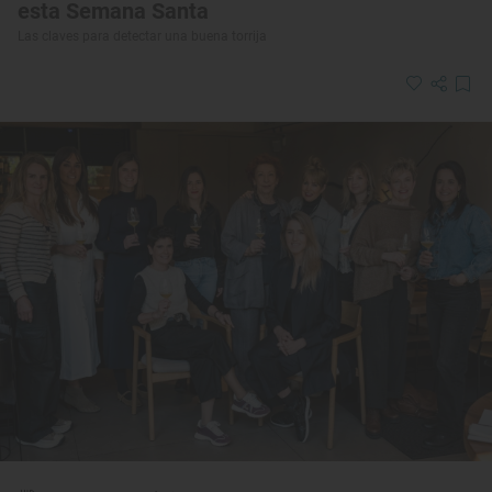
esta Semana Santa
Las claves para detectar una buena torrija