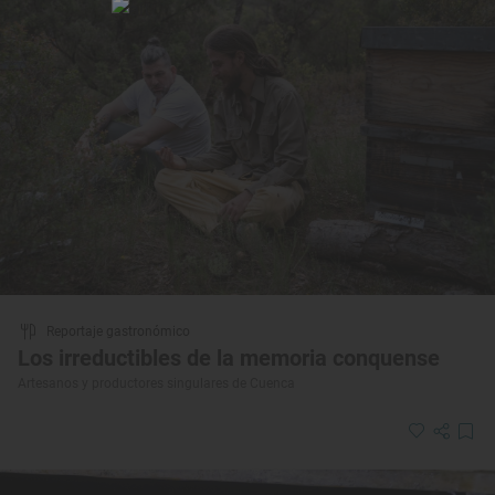
Reportaje gastronómico
Los irreductibles de la memoria conquense
Artesanos y productores singulares de Cuenca