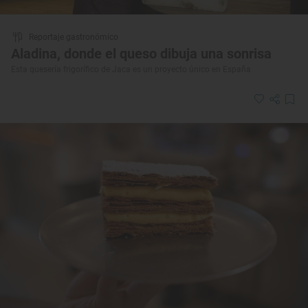
Reportaje gastronómico
Aladina, donde el queso dibuja una sonrisa
Esta quesería frigorífico de Jaca es un proyecto único en España