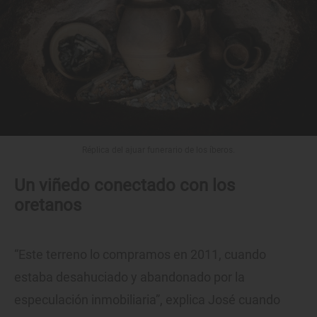
Réplica del ajuar funerario de los íberos.
Un viñedo conectado con los
oretanos
“Este terreno lo compramos en 2011, cuando
estaba desahuciado y abandonado por la
especulación inmobiliaria”, explica José cuando