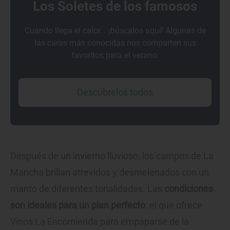
Los Soletes de los famosos
Cuando llega el calor... ¡búscalos aquí! Algunas de
las caras más conocidas nos comparten sus
favoritos para el verano.
Descúbrelos todos
Después de un invierno lluvioso, los campos de La
Mancha brillan atrevidos y desmelenados con un
manto de diferentes tonalidades. Las
condiciones
son ideales para un plan perfecto
: el que ofrece
Vinos La Encomienda para empaparse de la