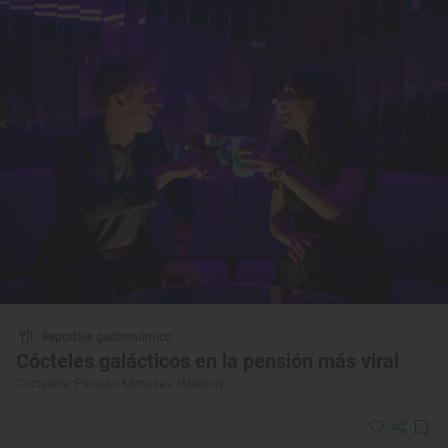
Reportaje gastronómico
Cócteles galácticos en la pensión más viral
Coctelería ‘Pensión Mimosas’ (Madrid)