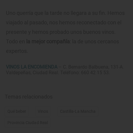
Uno querría que la tarde no llegara a su fin. Hemos
viajado al pasado, nos hemos reconectado con el
presente y hemos probado unos buenos vinos.
Todo en
la mejor compañía
: la de unos cercanos
expertos.
VINOS LA ENCOMIENDA
– C. Bernardo Balbuena, 131-A.
Valdepeñas, Ciudad Real. Teléfono: 660 42 15 53.
Temas relacionados
Qué beber
Vinos
Castilla-La Mancha
Provincia Ciudad Real