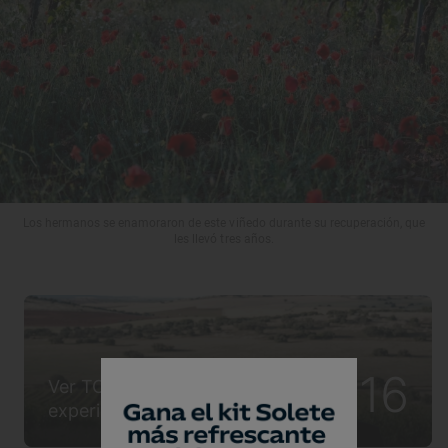
Los hermanos se enamoraron de este viñedo durante su recuperación, que
les llevó tres años.
16
Ver TODAS las fotos de la
experiencia