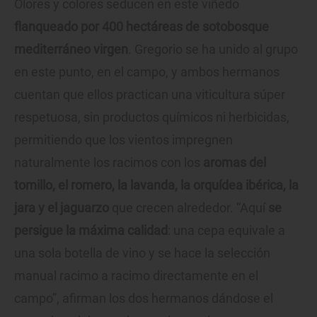
Olores y colores seducen en este viñedo
flanqueado por 400 hectáreas de sotobosque
mediterráneo virgen
. Gregorio se ha unido al grupo
en este punto, en el campo, y ambos hermanos
cuentan que ellos practican una viticultura súper
respetuosa, sin productos químicos ni herbicidas,
permitiendo que los vientos impregnen
naturalmente los racimos con los
aromas del
tomillo, el romero, la lavanda, la orquídea ibérica, la
jara y el jaguarzo
que crecen alrededor. “Aquí
se
persigue la máxima calidad
: una cepa equivale a
una sola botella de vino y se hace la selección
manual racimo a racimo directamente en el
campo”, afirman los dos hermanos dándose el