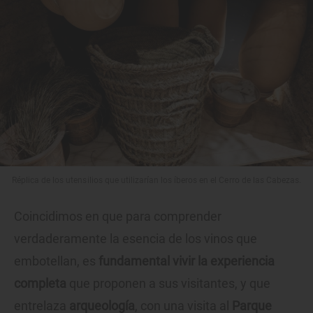
Réplica de los utensilios que utilizarían los íberos en el Cerro de las Cabezas.
Coincidimos en que para comprender
verdaderamente la esencia de los vinos que
embotellan, es
fundamental vivir la experiencia
completa
que proponen a sus visitantes, y que
entrelaza
arqueología
, con una visita al
Parque