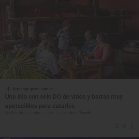
Reportaje gastronómico
Una isla con seis DO de vinos y barras muy
apetecibles para catarlos
Soletes: dónde probar los vinos de la isla de Tenerife