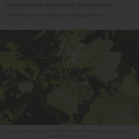
idiosincrasia de Valdepeñas, tierra de vinos,
mientras uno reconecta consigo mismo.
En este viñedo de La Encomienda, la vendimia se hace de forma manual,
cuidando la uva al máximo.