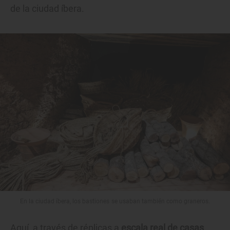
de la ciudad íbera.
En la ciudad íbera, los bastiones se usaban también como graneros.
Aquí, a través de réplicas a
escala real de casas