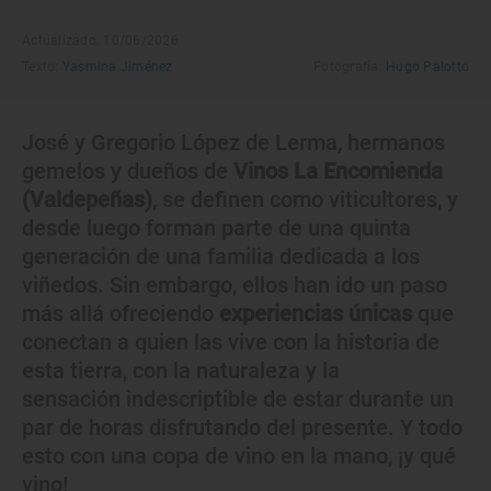
Actualizado: 10/06/2026
Texto:
Yasmina Jiménez
Fotografía:
Hugo Palotto
José y Gregorio López de Lerma, hermanos
gemelos y dueños de
Vinos La Encomienda
(Valdepeñas)
, se definen como viticultores, y
desde luego forman parte de una quinta
generación de una familia dedicada a los
viñedos. Sin embargo, ellos han ido un paso
más allá ofreciendo
experiencias únicas
que
conectan a quien las vive con la historia de
esta tierra, con la naturaleza y la
sensación indescriptible de estar durante un
par de horas disfrutando del presente. Y todo
esto con una copa de vino en la mano, ¡y qué
vino!