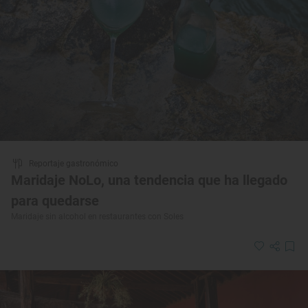
Reportaje gastronómico
Maridaje NoLo, una tendencia que ha llegado
para quedarse
Maridaje sin alcohol en restaurantes con Soles