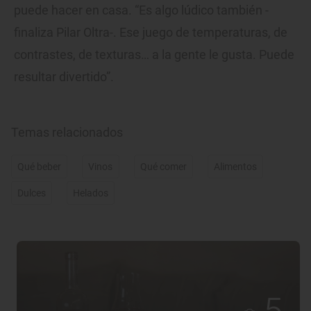
puede hacer en casa. “Es algo lúdico también -
finaliza Pilar Oltra-. Ese juego de temperaturas, de
contrastes, de texturas… a la gente le gusta. Puede
resultar divertido”.
Temas relacionados
Qué beber
Vinos
Qué comer
Alimentos
Dulces
Helados
5