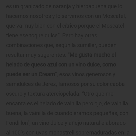
es un granizado de naranja y hierbabuena que lo
hacemos nosotros y lo servimos con un Moscatel,
que va muy bien con el cítrico porque el Moscatel
tiene ese toque dulce”. Pero hay otras
combinaciones que, según la sumiller, pueden
resultar muy sugerentes. “
Me gusta mucho el
helado de queso azul con un vino dulce, como
puede ser un Cream
”, esos vinos generosos y
semidulces de Jerez, famosos por su color caoba
oscuro y textura aterciopelada. “Otro que me
encanta es el helado de vainilla pero ojo, de vainilla
buena, la vainilla de cuando éramos pequeñas, con
Fondillon”, un vino dulce y añejo natural elaborado
al 100% con uvas monastrell sobremaduradas en la