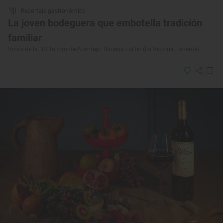
Reportaje gastronómico
La joven bodeguera que embotella tradición
familiar
Vinos de la DO Tacoronte-Acentejo: Bodega LoHer (La Victoria, Tenerife)