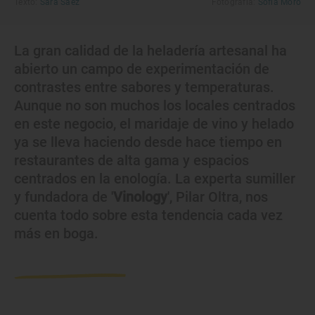
Texto:
Sara Sáez
Fotografía:
Sofía Moro
La gran calidad de la heladería artesanal ha
abierto un campo de experimentación de
contrastes entre sabores y temperaturas.
Aunque no son muchos los locales centrados
en este negocio, el maridaje de vino y helado
ya se lleva haciendo desde hace tiempo en
restaurantes de alta gama y espacios
centrados en la enología. La experta sumiller
y fundadora de '
Vinology
', Pilar Oltra, nos
cuenta todo sobre esta tendencia cada vez
más en boga.