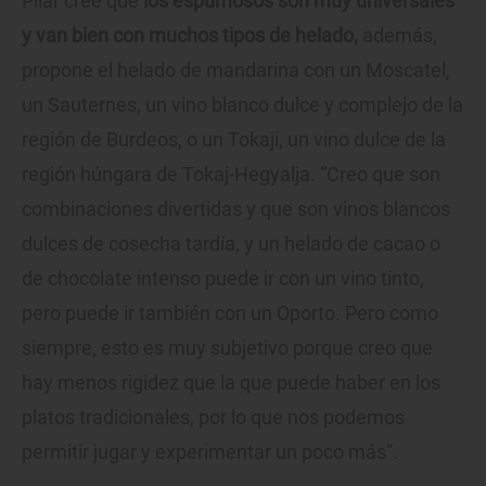
Pilar cree que
los espumosos son muy universales
y van bien con muchos tipos de helado,
además,
propone el helado de mandarina con un Moscatel,
un Sauternes, un vino blanco dulce y complejo de la
región de Burdeos, o un Tokaji, un vino dulce de la
región húngara de Tokaj-Hegyalja. “Creo que son
combinaciones divertidas y que son vinos blancos
dulces de cosecha tardía, y un helado de cacao o
de chocolate intenso puede ir con un vino tinto,
pero puede ir también con un Oporto. Pero como
siempre, esto es muy subjetivo porque creo que
hay menos rigidez que la que puede haber en los
platos tradicionales, por lo que nos podemos
permitir jugar y experimentar un poco más”.