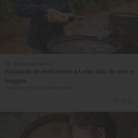
Reportaje gastronómico
Escapada de enoturismo a León: días de vino y
buggies
Bodega Vile La Finca (Valdevimbre, León)