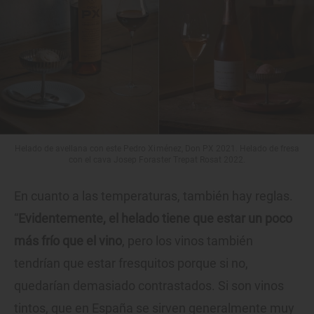
Helado de avellana con este Pedro Ximénez, Don PX 2021. Helado de fresa
con el cava Josep Foraster Trepat Rosat 2022.
En cuanto a las temperaturas, también hay reglas.
“
Evidentemente, el helado tiene que estar un poco
más frío que el vino
, pero los vinos también
tendrían que estar fresquitos porque si no,
quedarían demasiado contrastados. Si son vinos
tintos, que en España se sirven generalmente muy