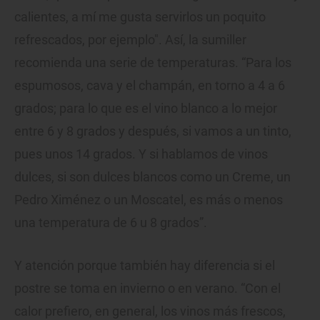
calientes, a mí me gusta servirlos un poquito
refrescados, por ejemplo". Así, la sumiller
recomienda una serie de temperaturas. “Para los
espumosos, cava y el champán, en torno a 4 a 6
grados; para lo que es el vino blanco a lo mejor
entre 6 y 8 grados y después, si vamos a un tinto,
pues unos 14 grados. Y si hablamos de vinos
dulces, si son dulces blancos como un Creme, un
Pedro Ximénez o un Moscatel, es más o menos
una temperatura de 6 u 8 grados”.
Y atención porque también hay diferencia si el
postre se toma en invierno o en verano. “Con el
calor prefiero, en general, los vinos más frescos,