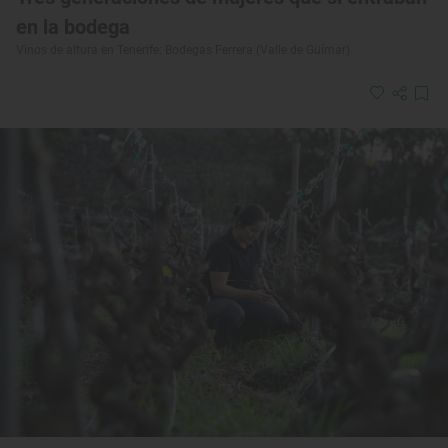
en la bodega
Vinos de altura en Tenerife: Bodegas Ferrera (Valle de Güímar)