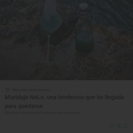
Reportaje gastronómico
Maridaje NoLo, una tendencia que ha llegado
para quedarse
Maridaje sin alcohol en restaurantes con Soles