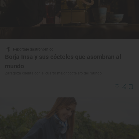
Reportaje gastronómico
Borja Insa y sus cócteles que asombran al
mundo
Zaragoza cuenta con el cuarto mejor coctelero del mundo