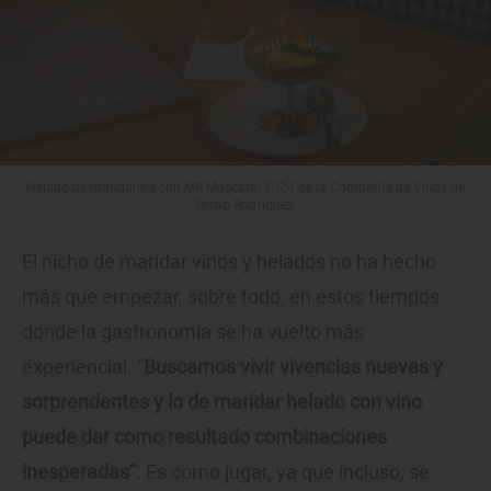
Helado de mandarina con MR Moscatel 2024 de la Compañía de Vinos de
Telmo Rodríguez.
El nicho de maridar vinos y helados no ha hecho
más que empezar, sobre todo, en estos tiempos
donde la gastronomía se ha vuelto más
experiencial. “
Buscamos vivir vivencias nuevas y
sorprendentes y lo de maridar helado con vino
puede dar como resultado combinaciones
inesperadas”
. Es como jugar, ya que incluso, se