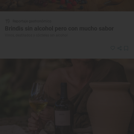
Reportaje gastronómico
Brindis sin alcohol pero con mucho sabor
Vinos, destilados y cócteles sin alcohol