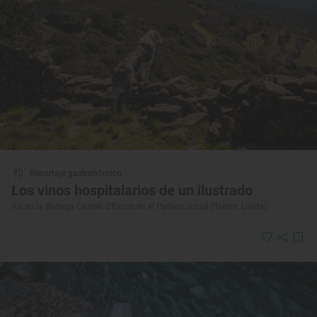
Reportaje gastronómico
Los vinos hospitalarios de un ilustrado
Así es la Bodega Castell d’Encus en el Pallars Jussá (Talarn, Lleida)