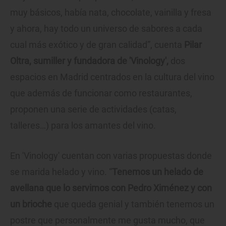
muy básicos, había nata, chocolate, vainilla y fresa
y ahora, hay todo un universo de sabores a cada
cual más exótico y de gran calidad”, cuenta
Pilar
Oltra, sumiller y fundadora de 'Vinology',
dos
espacios en Madrid centrados en la cultura del vino
que además de funcionar como restaurantes,
proponen una serie de actividades (catas,
talleres…) para los amantes del vino.
En 'Vinology' cuentan con varias propuestas donde
se marida helado y vino. “
Tenemos un helado de
avellana que lo servimos con Pedro Ximénez y con
un brioche
que queda genial y también tenemos un
postre que personalmente me gusta mucho, que