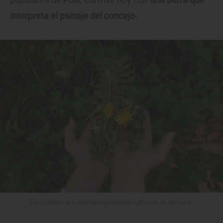
interpreta el paisaje del concejo.
Los cócteles se nutren de ingredientes naturales de cercanía.