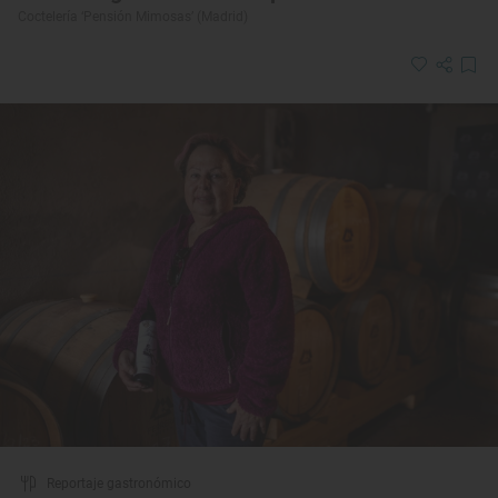
Coctelería ‘Pensión Mimosas’ (Madrid)
Reportaje gastronómico