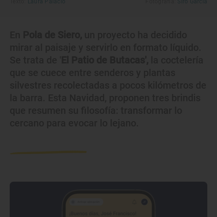
Texto:
Laura Palacio
Fotografía:
Siro García
En
Pola de Siero,
un proyecto ha decidido
mirar al paisaje y servirlo en formato líquido.
Se trata de '
El Patio de Butacas',
la coctelería
que se cuece entre senderos y plantas
silvestres recolectadas a pocos kilómetros de
la barra. Esta Navidad, proponen tres brindis
que resumen su filosofía: transformar lo
cercano para evocar lo lejano.