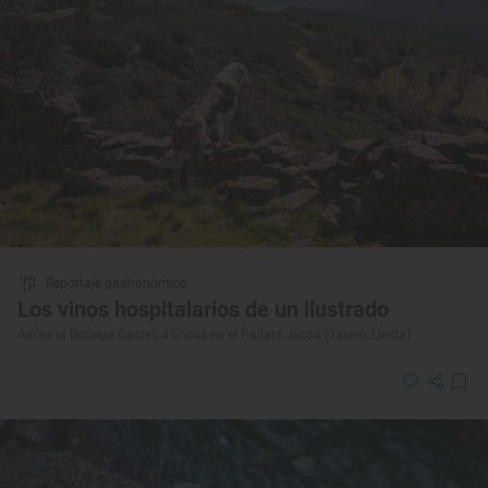
Reportaje gastronómico
Los vinos hospitalarios de un ilustrado
Así es la Bodega Castell d’Encus en el Pallars Jussá (Talarn, Lleida)