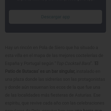
Descargar app
Hay un rincón en Pola de Siero que ha situado a
esta villa en el mapa de las mejores coctelerías de
España y Portugal según “
Top Cocktail Bars
”. '
El
Patio de Butacas' es un bar singular,
instalado en
una plaza donde las sidrerías son las protagonistas
y donde aún resuenan los ecos de la que fue una
de las localidades más fiesteras de Asturias. Ese
espíritu, que revive cada año con las celebraciones
populares de Pola, convive hoy con
una barra que