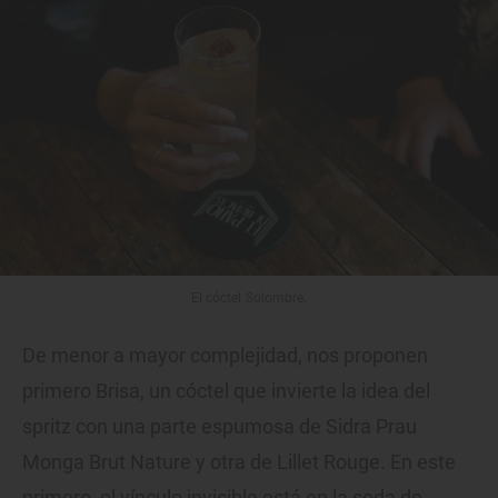
El cóctel Solombre.
De menor a mayor complejidad, nos proponen
primero Brisa, un cóctel que invierte la idea del
spritz con una parte espumosa de Sidra Prau
Monga Brut Nature y otra de Lillet Rouge. En este
primero, el vínculo invisible está en la soda de