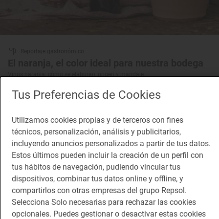
Reportaje gastronómico
El naranja, el color ideal para nuestra bodega
Vinos naranja: cómo se elaboran, origen y maridaje
Tus Preferencias de Cookies
Utilizamos cookies propias y de terceros con fines
técnicos, personalización, análisis y publicitarios,
incluyendo anuncios personalizados a partir de tus datos.
Estos últimos pueden incluir la creación de un perfil con
tus hábitos de navegación, pudiendo vincular tus
dispositivos, combinar tus datos online y offline, y
compartirlos con otras empresas del grupo Repsol.
Selecciona Solo necesarias para rechazar las cookies
opcionales. Puedes gestionar o desactivar estas cookies