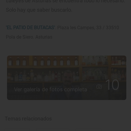
caleyes
de Asturias se encuentra todo lo necesario.
Solo hay que saber buscarlo.
'EL PATIO DE BUTACAS'
. Plaza les Campes, 33 / 33510
Pola de Siero. Asturias
10
Ver galería de fotos completa
Temas relacionados