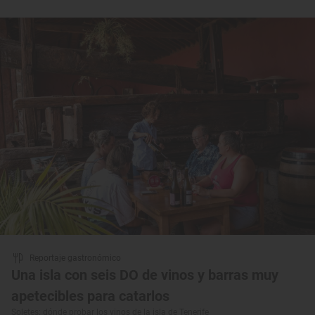
Reportaje gastronómico
Una isla con seis DO de vinos y barras muy
apetecibles para catarlos
Soletes: dónde probar los vinos de la isla de Tenerife