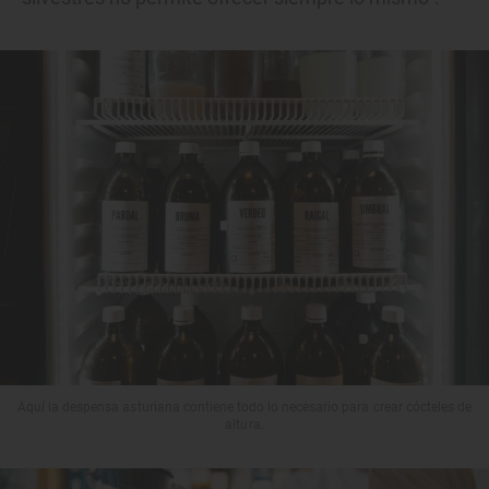
Aquí la despensa asturiana contiene todo lo necesario para crear cócteles de
altura.