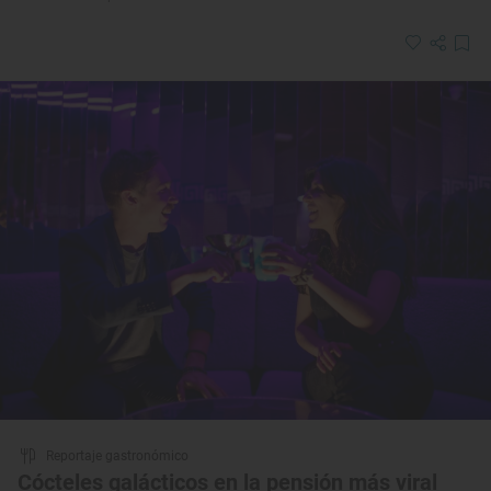
Reportaje gastronómico
Cócteles galácticos en la pensión más viral