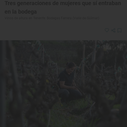
Tres generaciones de mujeres que sí entraban
en la bodega
Vinos de altura en Tenerife: Bodegas Ferrera (Valle de Güímar)