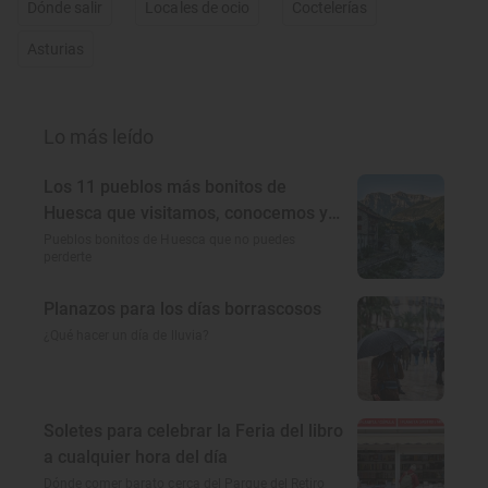
Dónde salir
Locales de ocio
Coctelerías
Asturias
Lo más leído
Los 11 pueblos más bonitos de
Huesca que visitamos, conocemos y
amamos
Pueblos bonitos de Huesca que no puedes
perderte
Planazos para los días borrascosos
¿Qué hacer un día de lluvia?
Soletes para celebrar la Feria del libro
a cualquier hora del día
Dónde comer barato cerca del Parque del Retiro