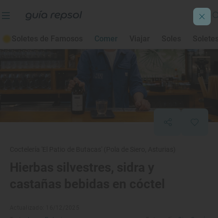
Soletes de Famosos
Comer
Viajar
Soles
Solete
Coctelería 'El Patio de Butacas' (Pola de Siero, Asturias)
Hierbas silvestres, sidra y
castañas bebidas en cóctel
Actualizado: 16/12/2025