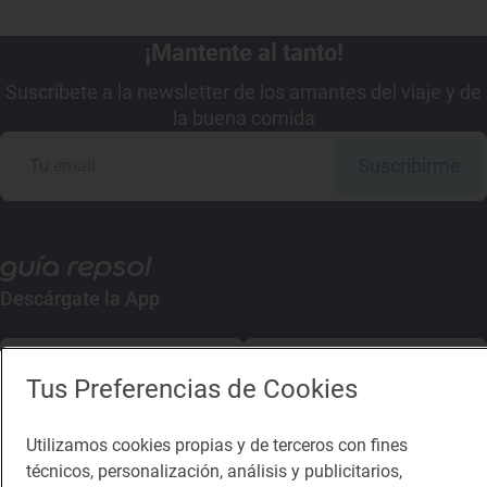
¡Mantente al tanto!
Suscríbete a la newsletter de los amantes del viaje y de
la buena comida
Suscribirme
Descárgate la App
App Store
Google Play
Tus Preferencias de Cookies
Guía Repsol
Enlaces
Utilizamos cookies propias y de terceros con fines
técnicos, personalización, análisis y publicitarios,
Comer
Contacto