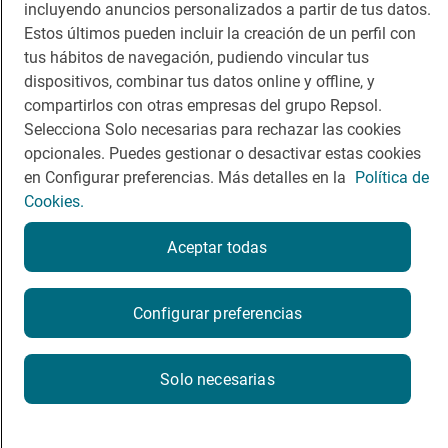
incluyendo anuncios personalizados a partir de tus datos.
Viajar
Sala de prensa
Estos últimos pueden incluir la creación de un perfil con
tus hábitos de navegación, pudiendo vincular tus
Dormir
Canal de ética
dispositivos, combinar tus datos online y offline, y
compartirlos con otras empresas del grupo Repsol.
Selecciona Solo necesarias para rechazar las cookies
opcionales. Puedes gestionar o desactivar estas cookies
en Configurar preferencias. Más detalles en la
Política de
Política de privacidad
Política de cookies
Nota legal
Cookies.
Condiciones del servicio
© Repsol S.A. 2000
- 2026
Aceptar todas
Configurar preferencias
Solo necesarias