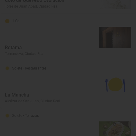
Coto de Quevedo Evolución
Torre de Juan Abad, Ciudad Real
1 Sol
Retama
Torrenueva, Ciudad Real
Solete
· Restaurantes
La Mancha
Alcázar de San Juan, Ciudad Real
Solete
· Terrazas