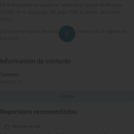
En el municipio se puede ver además la iglesia de Nuestra
Señora de la Asunción, del siglo XVIII, la ermita del Santo
Cristo.
Del entorno natural destaca la microrreserva de la laguna de
Caracuel.
Información de contacto
Teléfono
926830176
Llamar
Reportajes recomendados
Reportaje de viaje