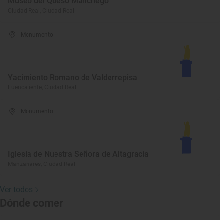
Museo del Queso Manchego
Ciudad Real, Ciudad Real
Monumento
Yacimiento Romano de Valderrepisa
Fuencaliente, Ciudad Real
Monumento
Iglesia de Nuestra Señora de Altagracia
Manzanares, Ciudad Real
Ver todos
Dónde comer