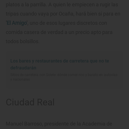
platos a la parrilla. A quien le empiecen a rugir las
tripas cuando vaya por Ocaña, hará bien si para en
'
El Amigo
'
, uno de esos lugares discretos con
comida casera de verdad a un precio apto para
todos bolsillos.
Los bares y restaurantes de carretera que no te
defraudarán
Sitios de carretera con Solete: dónde comer rico y barato en autovías
y nacionales
Ciudad Real
Manuel Barroso, presidente de la Academia de