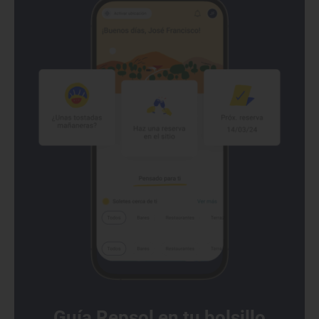
Guía Repsol en tu bolsillo