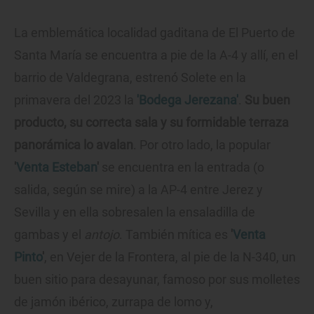
La emblemática localidad gaditana de El Puerto de
Santa María se encuentra a pie de la A-4 y allí, en el
barrio de Valdegrana, estrenó Solete en la
primavera del 2023 la
'Bodega Jerezana'
.
Su buen
producto, su correcta sala y su formidable terraza
panorámica lo avalan
. Por otro lado, la popular
'
Venta Esteban
'
se encuentra en la entrada (o
salida, según se mire) a la AP-4 entre Jerez y
Sevilla y en ella sobresalen la ensaladilla de
gambas y el
antojo
. También mítica es
'
Venta
Pinto
'
, en Vejer de la Frontera, al pie de la N-340, un
buen sitio para desayunar, famoso por sus molletes
de jamón ibérico, zurrapa de lomo y,