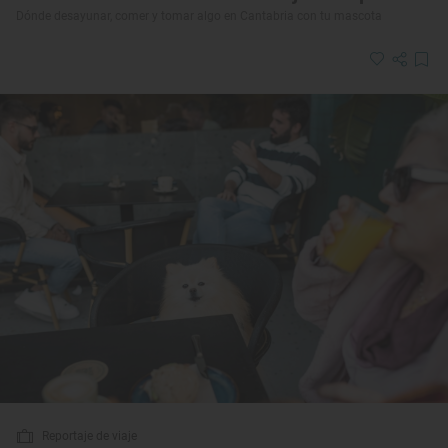
Dónde desayunar, comer y tomar algo en Cantabria con tu mascota
Reportaje de viaje