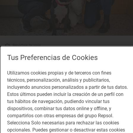
Reportaje de viaje
Más de 250 Soletes donde las mascotas son
Tus Preferencias de Cookies
tan bienvenidas como tú
Soletes 'pet friendly': sitios para ir con tu perro
Utilizamos cookies propias y de terceros con fines
técnicos, personalización, análisis y publicitarios,
incluyendo anuncios personalizados a partir de tus datos.
Estos últimos pueden incluir la creación de un perfil con
tus hábitos de navegación, pudiendo vincular tus
dispositivos, combinar tus datos online y offline, y
compartirlos con otras empresas del grupo Repsol.
Selecciona Solo necesarias para rechazar las cookies
opcionales. Puedes gestionar o desactivar estas cookies