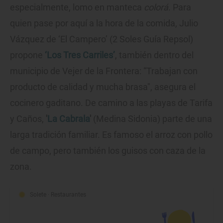
especialmente, lomo en manteca
colorá
. Para
quien pase por aquí a la hora de la comida, Julio
Vázquez de ‘El Campero’ (2 Soles Guía Repsol)
propone
‘Los Tres Carriles’
, también dentro del
municipio de Vejer de la Frontera: “Trabajan con
producto de calidad y mucha brasa", asegura el
cocinero gaditano. De camino a las playas de Tarifa
y Caños,
'
La Cabrala
'
(Medina Sidonia) parte de una
larga tradición familiar. Es famoso el arroz con pollo
de campo, pero también los guisos con caza de la
zona.
Solete
· Restaurantes