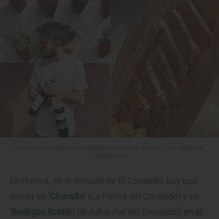
Cocina del Principado en pleno Bormujos, ¿por qué no? Foto: Facebook
'Ensupunto'
En Huelva, en el corazón de El Condado, hay que
comer en
'
Chocaíto
'
(La Palma del Condado) y en
'
Bodegas Roldán
'
(Bolullos Par del Condado);
en el