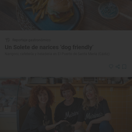
Reportaje gastronómico
Un Solete de narices ‘dog friendly’
Narigoni, cafetería y heladería en El Puerto de Santa María (Cádiz)