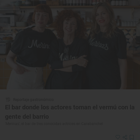
Reportaje gastronómico
El bar donde los actores toman el vermú con la
gente del barrio
'Merinas', el bar de tres conocidas actrices en Carabanchel