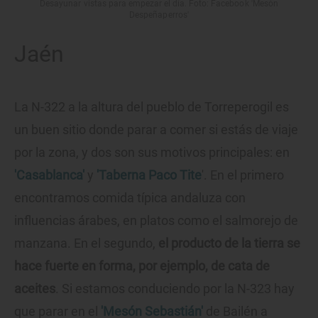
Desayunar vistas para empezar el día. Foto: Facebook 'Mesón
Despeñaperros'
Jaén
La N-322 a la altura del pueblo de Torreperogil es
un buen sitio donde parar a comer si estás de viaje
por la zona, y dos son sus motivos principales: en
'Casablanca'
y
'Taberna Paco Tite
'. En el primero
encontramos comida típica andaluza con
influencias árabes, en platos como el salmorejo de
manzana. En el segundo,
el producto de la tierra se
hace fuerte en forma, por ejemplo, de cata de
aceites
. Si estamos conduciendo por la N-323 hay
que parar en el
'Mesón Sebastián'
de Bailén a