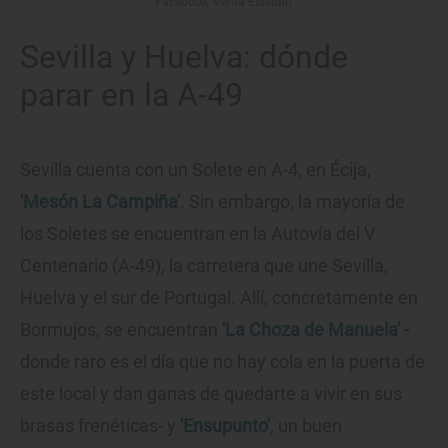
Facebook 'Venta Esteban'
Sevilla y Huelva: dónde
parar en la A-49
Sevilla cuenta con un Solete en A-4, en Écija,
'
Mesón La Campiña
'
. Sin embargo, la mayoría de
los Soletes se encuentran en la Autovía del V
Centenario (A-49), la carretera que une Sevilla,
Huelva y el sur de Portugal. Allí, concretamente en
Bormujos, se encuentran
'
La Choza de Manuela
' -
donde raro es el día que no hay cola en la puerta de
este local y dan ganas de quedarte a vivir en sus
brasas frenéticas- y
'Ensupunto'
, un buen