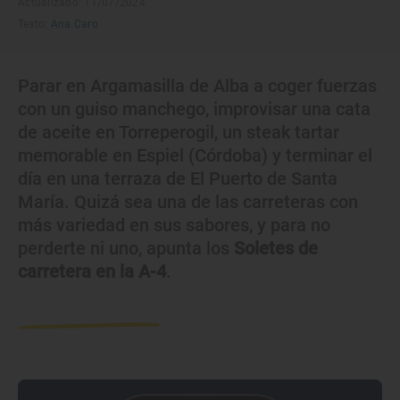
Actualizado: 11/07/2024
Texto:
Ana Caro
Parar en Argamasilla de Alba a coger fuerzas
con un guiso manchego, improvisar una cata
de aceite en Torreperogil, un steak tartar
memorable en Espiel (Córdoba) y terminar el
día en una terraza de El Puerto de Santa
María. Quizá sea una de las carreteras con
más variedad en sus sabores, y para no
perderte ni uno, apunta los
Soletes de
carretera en la A-4
.