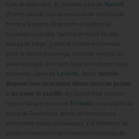
Cine, lo tiene claro. Él, si puede, para en
'
Aprisco
'
(Puerto Lápice), con su escultura de Don Quijote
frente a la puerta. Él describe el tradicional
complejo como una "sombra en mitad de una
llanura de fuego", y todo el mundo recomienda
pedir la cocina manchega, como por ejemplo un
plato de migas. Otro buen lugar para comer migas
en Puerto Lápice es
'La Noria
', donde
también
preparan bien otros platos típicos como las gachas
o las sopas de picadillo
. En Ciudad Real también
repiten los que comen en
'
El Mesto
'
, en la N-420 a la
altura de Puertollano, donde también resulta
interesante visitar sus bodegas. Y si hablamos de
puntos interesantes en carreteras nacionales de