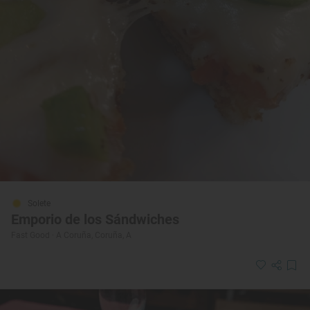
Solete
Emporio de los Sándwiches
Fast Good · A Coruña, Coruña, A