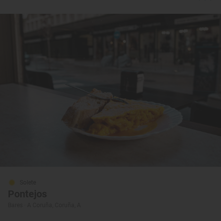
Solete
Pontejos
Bares · A Coruña, Coruña, A