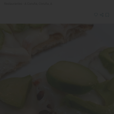
Restaurantes · A Coruña, Coruña, A