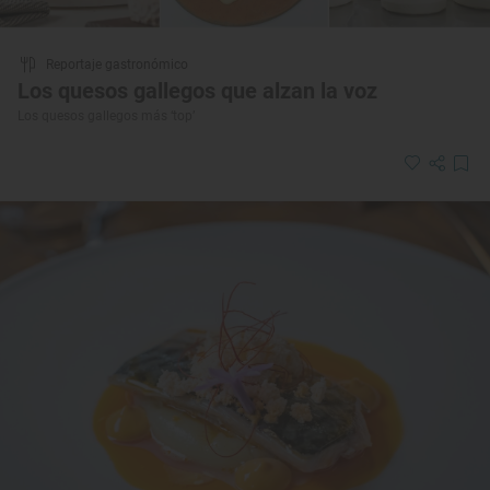
Reportaje gastronómico
Los quesos gallegos que alzan la voz
Los quesos gallegos más ‘top’