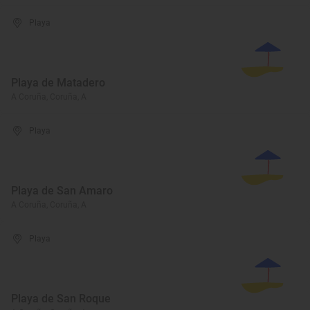
Playa
Playa de Matadero
A Coruña, Coruña, A
Playa
Playa de San Amaro
A Coruña, Coruña, A
Playa
Playa de San Roque