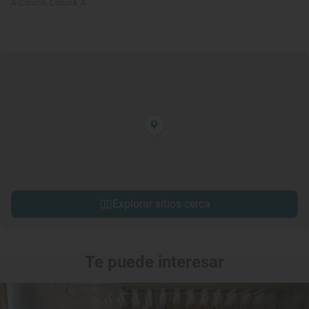
A Coruña, Coruña, A
Explorar sitios cerca
Te puede interesar