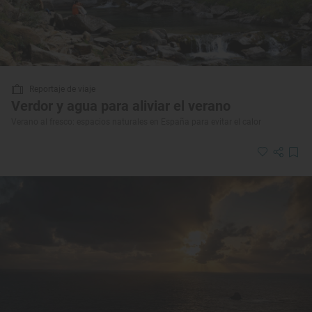
Reportaje de viaje
Verdor y agua para aliviar el verano
Verano al fresco: espacios naturales en España para evitar el calor