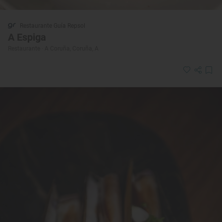
Restaurante Guía Repsol
A Espiga
Restaurante · A Coruña, Coruña, A