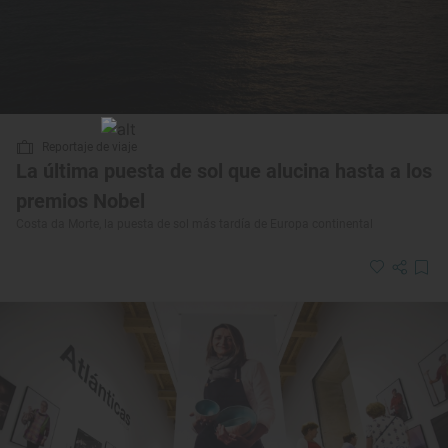
Reportaje de viaje
La última puesta de sol que alucina hasta a los
premios Nobel
Costa da Morte, la puesta de sol más tardía de Europa continental