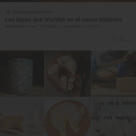
Reportaje gastronómico
Las tapas que triunfan en el casco histórico
Restaurante ‘O Testo' (Santiago de Compostela, A Coruña)