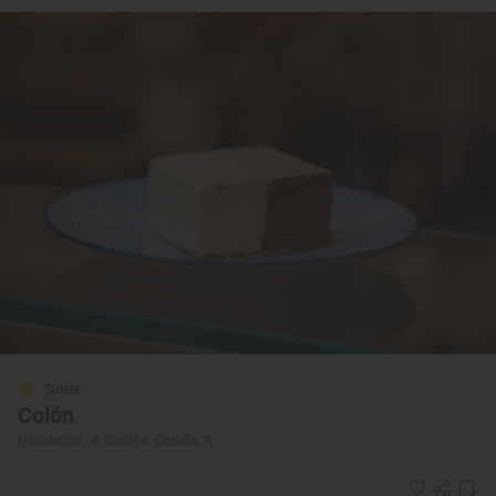
Solete
Colón
Heladerías · A Coruña, Coruña, A