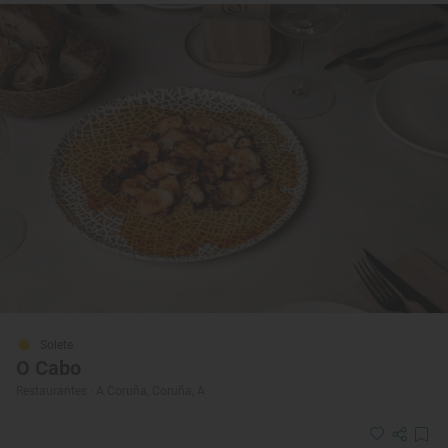
Solete
O Cabo
Restaurantes · A Coruña, Coruña, A