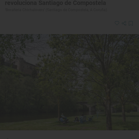
revoluciona Santiago de Compostela
‘Bocatería Chichalovers’ (Santiago de Compostela, A Coruña)