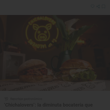
Reportaje gastronómico
‘Chichalovers’: la diminuta bocatería que