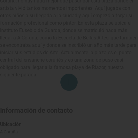
Coruña, no hay nada mejor que pasar por esta plaza donde el
artista vivió tantos momentos importantes. Aquí jugaba con
otros niños a su llegada a la ciudad y aquí empezó a forjar su
formación profesional como pintor. En esta plaza se ubica el
Instituto Eusebio da Guarda, donde se matriculó nada más
llegar a A Coruña, como la Escuela de Bellas Artes, que también
se encontraba aquí y donde se inscribió un año más tarde para
iniciar sus estudios de Arte. Actualmente la plaza es el punto
central del ensanche coruñés y es una zona de paso casi
obligado para llegar a la famosa playa de Riazor, nuestra
siguiente parada.
Información de contacto
Ubicación
A Coruña