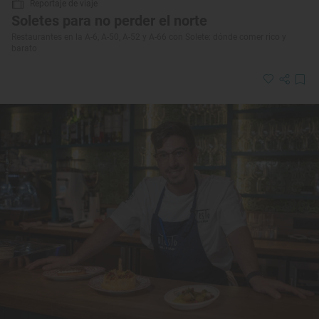
Reportaje de viaje
Soletes para no perder el norte
Restaurantes en la A-6, A-50, A-52 y A-66 con Solete: dónde comer rico y
barato